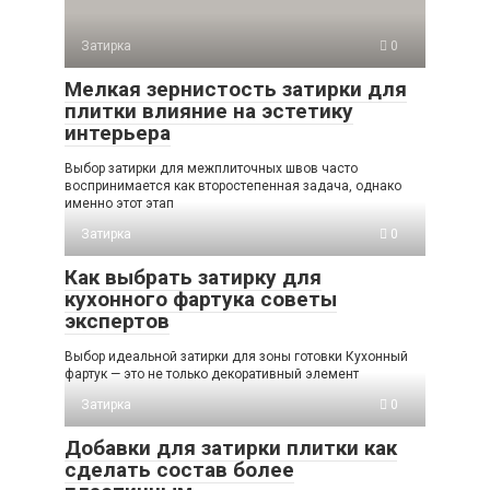
Затирка
0
Мелкая зернистость затирки для
плитки влияние на эстетику
интерьера
Выбор затирки для межплиточных швов часто
воспринимается как второстепенная задача, однако
именно этот этап
Затирка
0
Как выбрать затирку для
кухонного фартука советы
экспертов
Выбор идеальной затирки для зоны готовки Кухонный
фартук — это не только декоративный элемент
Затирка
0
Добавки для затирки плитки как
сделать состав более