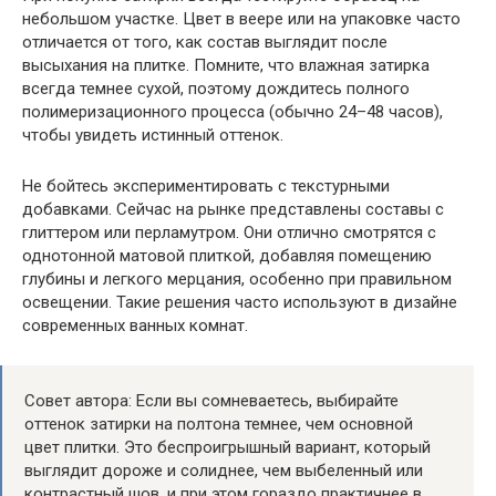
небольшом участке. Цвет в веере или на упаковке часто
отличается от того, как состав выглядит после
высыхания на плитке. Помните, что влажная затирка
всегда темнее сухой, поэтому дождитесь полного
полимеризационного процесса (обычно 24–48 часов),
чтобы увидеть истинный оттенок.
Не бойтесь экспериментировать с текстурными
добавками. Сейчас на рынке представлены составы с
глиттером или перламутром. Они отлично смотрятся с
однотонной матовой плиткой, добавляя помещению
глубины и легкого мерцания, особенно при правильном
освещении. Такие решения часто используют в дизайне
современных ванных комнат.
Совет автора: Если вы сомневаетесь, выбирайте
оттенок затирки на полтона темнее, чем основной
цвет плитки. Это беспроигрышный вариант, который
выглядит дороже и солиднее, чем выбеленный или
контрастный шов, и при этом гораздо практичнее в