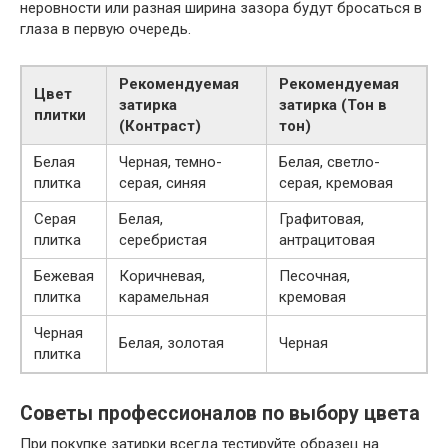
неровности или разная ширина зазора будут бросаться в
глаза в первую очередь.
Рекомендуемая
Рекомендуемая
Цвет
затирка
затирка (Тон в
плитки
(Контраст)
тон)
Белая
Черная, темно-
Белая, светло-
плитка
серая, синяя
серая, кремовая
Серая
Белая,
Графитовая,
плитка
серебристая
антрацитовая
Бежевая
Коричневая,
Песочная,
плитка
карамельная
кремовая
Черная
Белая, золотая
Черная
плитка
Советы профессионалов по выбору цвета
При покупке затирки всегда тестируйте образец на