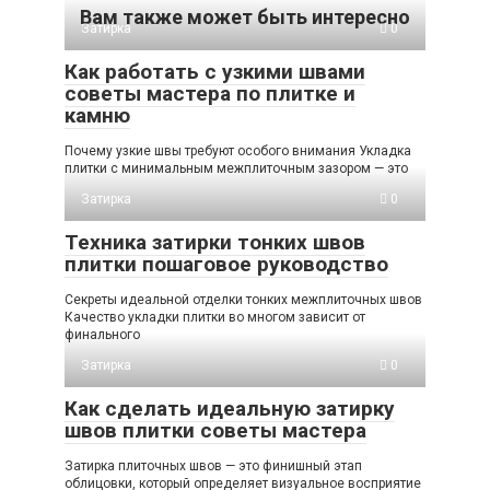
Вам также может быть интересно
Затирка
0
Как работать с узкими швами
советы мастера по плитке и
камню
Почему узкие швы требуют особого внимания Укладка
плитки с минимальным межплиточным зазором — это
Затирка
0
Техника затирки тонких швов
плитки пошаговое руководство
Секреты идеальной отделки тонких межплиточных швов
Качество укладки плитки во многом зависит от
финального
Затирка
0
Как сделать идеальную затирку
швов плитки советы мастера
Затирка плиточных швов — это финишный этап
облицовки, который определяет визуальное восприятие