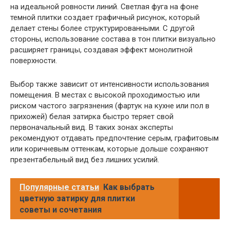
на идеальной ровности линий. Светлая фуга на фоне
темной плитки создает графичный рисунок, который
делает стены более структурированными. С другой
стороны, использование состава в тон плитки визуально
расширяет границы, создавая эффект монолитной
поверхности.
Выбор также зависит от интенсивности использования
помещения. В местах с высокой проходимостью или
риском частого загрязнения (фартук на кухне или пол в
прихожей) белая затирка быстро теряет свой
первоначальный вид. В таких зонах эксперты
рекомендуют отдавать предпочтение серым, графитовым
или коричневым оттенкам, которые дольше сохраняют
презентабельный вид без лишних усилий.
Популярные статьи
Как выбрать
цветную затирку для плитки
советы и сочетания