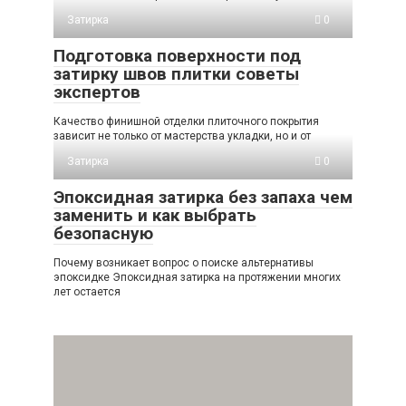
Затирка
0
Подготовка поверхности под
затирку швов плитки советы
экспертов
Качество финишной отделки плиточного покрытия
зависит не только от мастерства укладки, но и от
Затирка
0
Эпоксидная затирка без запаха чем
заменить и как выбрать
безопасную
Почему возникает вопрос о поиске альтернативы
эпоксидке Эпоксидная затирка на протяжении многих
лет остается