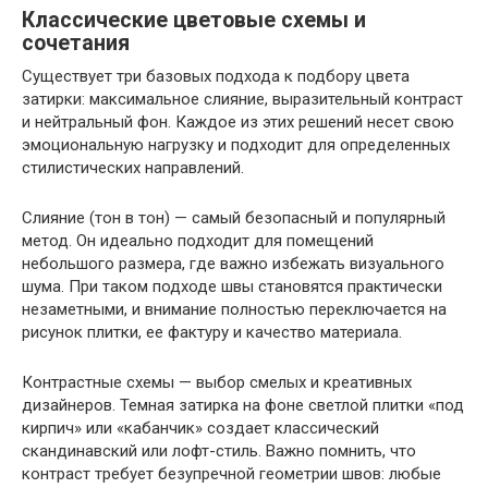
Классические цветовые схемы и
сочетания
Существует три базовых подхода к подбору цвета
затирки: максимальное слияние, выразительный контраст
и нейтральный фон. Каждое из этих решений несет свою
эмоциональную нагрузку и подходит для определенных
стилистических направлений.
Слияние (тон в тон) — самый безопасный и популярный
метод. Он идеально подходит для помещений
небольшого размера, где важно избежать визуального
шума. При таком подходе швы становятся практически
незаметными, и внимание полностью переключается на
рисунок плитки, ее фактуру и качество материала.
Контрастные схемы — выбор смелых и креативных
дизайнеров. Темная затирка на фоне светлой плитки «под
кирпич» или «кабанчик» создает классический
скандинавский или лофт-стиль. Важно помнить, что
контраст требует безупречной геометрии швов: любые