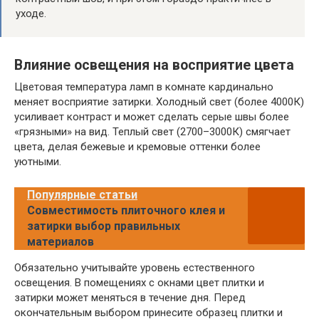
уходе.
Влияние освещения на восприятие цвета
Цветовая температура ламп в комнате кардинально
меняет восприятие затирки. Холодный свет (более 4000К)
усиливает контраст и может сделать серые швы более
«грязными» на вид. Теплый свет (2700–3000К) смягчает
цвета, делая бежевые и кремовые оттенки более
уютными.
Популярные статьи
Совместимость плиточного клея и
затирки выбор правильных
материалов
Обязательно учитывайте уровень естественного
освещения. В помещениях с окнами цвет плитки и
затирки может меняться в течение дня. Перед
окончательным выбором принесите образец плитки и