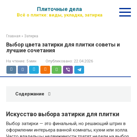
Перейти
Плиточные дела
к
Всё о плитке: виды, укладка, затирка
контенту
Главная
»
Затирка
Выбор цвета затирки для плитки советы и
лучшие сочетания
На чтение:
5 мин
Опубликовано:
22.04.2026
Содержание
Искусство выбора затирки для плитки
Выбор затирки — это финальный, но решающий штрих в
оформлении интерьера ванной комнаты, кухни или холла.
Часто владельцы недвижимости тратят недели на выбор