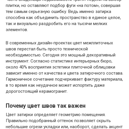
плитки, но оставляют подбор фуги «на потом», совершая
тем самым серьезную ошибку. Ведь именно затирка
способна как объединить пространство в единое целое,
так и визуально раздробить его на тысячи мелких
элементов.
В современных дизайн-проектах цвет межплиточных
швов перестал быть просто технической
необходимостью. Сегодня это мощный декоративный
инструмент. Согласно статистике интерьерных бюро,
около 40% восприятия эстетики плиточной облицовки
зависит именно от качества и цвета затирочного состава.
Гармоничное сочетание подчеркивает фактуру материала,
в то время как неудачное может испортить даже
дорогостоящий керамогранит.
Почему цвет швов так важен
Цвет затирки определяет геометрию помещения.
Правильно подобранный оттенок позволяет скрыть
небольшие огрехи укладки или, наоборот, сделать акцент