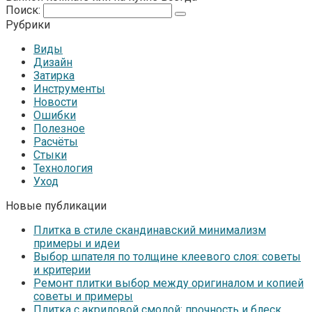
Поиск:
Рубрики
Виды
Дизайн
Затирка
Инструменты
Новости
Ошибки
Полезное
Расчёты
Стыки
Технология
Уход
Новые публикации
Плитка в стиле скандинавский минимализм
примеры и идеи
Выбор шпателя по толщине клеевого слоя: советы
и критерии
Ремонт плитки выбор между оригиналом и копией
советы и примеры
Плитка с акриловой смолой: прочность и блеск