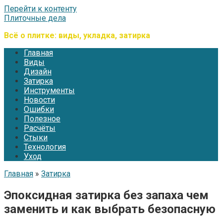
Перейти к контенту
Плиточные дела
Всё о плитке: виды, укладка, затирка
Главная
Виды
Дизайн
Затирка
Инструменты
Новости
Ошибки
Полезное
Расчёты
Стыки
Технология
Уход
Главная
»
Затирка
Эпоксидная затирка без запаха чем
заменить и как выбрать безопасную