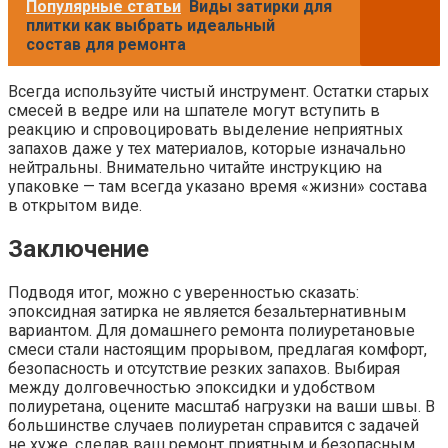
Популярные статьи
Виды затирки для
плитки как выбрать идеальный
состав для ремонта
Всегда используйте чистый инструмент. Остатки старых
смесей в ведре или на шпателе могут вступить в
реакцию и спровоцировать выделение неприятных
запахов даже у тех материалов, которые изначально
нейтральны. Внимательно читайте инструкцию на
упаковке — там всегда указано время «жизни» состава
в открытом виде.
Заключение
Подводя итог, можно с уверенностью сказать:
эпоксидная затирка не является безальтернативным
вариантом. Для домашнего ремонта полиуретановые
смеси стали настоящим прорывом, предлагая комфорт,
безопасность и отсутствие резких запахов. Выбирая
между долговечностью эпоксидки и удобством
полиуретана, оцените масштаб нагрузки на ваши швы. В
большинстве случаев полиуретан справится с задачей
не хуже, сделав ваш ремонт приятным и безопасным