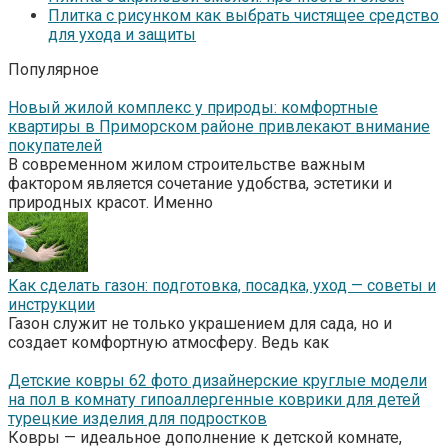
Плитка с рисунком как выбрать чистящее средство
для ухода и защиты
Популярное
Новый жилой комплекс у природы: комфортные
квартиры в Приморском районе привлекают внимание
покупателей
В современном жилом строительстве важным
фактором является сочетание удобства, эстетики и
природных красот. Именно
Как сделать газон: подготовка, посадка, уход — советы и
инструкции
Газон служит не только украшением для сада, но и
создает комфортную атмосферу. Ведь как
Детские ковры 62 фото дизайнерские круглые модели
на пол в комнату гипоаллергенные коврики для детей
турецкие изделия для подростков
Ковры — идеальное дополнение к детской комнате,