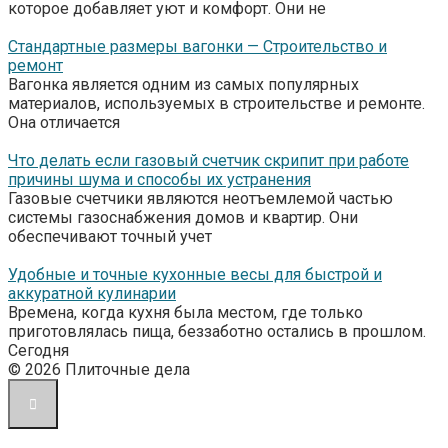
которое добавляет уют и комфорт. Они не
Стандартные размеры вагонки — Строительство и
ремонт
Вагонка является одним из самых популярных
материалов, используемых в строительстве и ремонте.
Она отличается
Что делать если газовый счетчик скрипит при работе
причины шума и способы их устранения
Газовые счетчики являются неотъемлемой частью
системы газоснабжения домов и квартир. Они
обеспечивают точный учет
Удобные и точные кухонные весы для быстрой и
аккуратной кулинарии
Времена, когда кухня была местом, где только
приготовлялась пища, беззаботно остались в прошлом.
Сегодня
© 2026 Плиточные дела