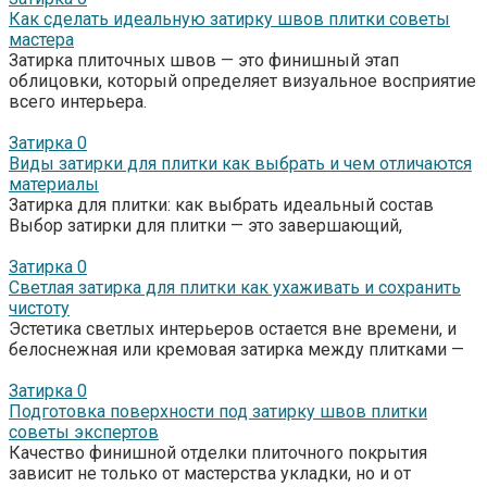
Как сделать идеальную затирку швов плитки советы
мастера
Затирка плиточных швов — это финишный этап
облицовки, который определяет визуальное восприятие
всего интерьера.
Затирка
0
Виды затирки для плитки как выбрать и чем отличаются
материалы
Затирка для плитки: как выбрать идеальный состав
Выбор затирки для плитки — это завершающий,
Затирка
0
Светлая затирка для плитки как ухаживать и сохранить
чистоту
Эстетика светлых интерьеров остается вне времени, и
белоснежная или кремовая затирка между плитками —
Затирка
0
Подготовка поверхности под затирку швов плитки
советы экспертов
Качество финишной отделки плиточного покрытия
зависит не только от мастерства укладки, но и от