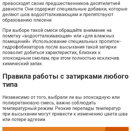
превосходят своих предшественников десятилетней
давности. Они содержат специальные добавки, которые
делают шов водоотталкивающим и препятствуют
образованию плесени.
При выборе такой смеси обращайте внимание на
пометку «водоотталкивающая» или «для влажных
помещений». Использование специальных пропиток-
гидрофобизаторов после высыхания такой затирки
позволит добиться характеристик, близких к
эпоксидным смолам, при этом полностью исключив
химический запах.
Правила работы с затирками любого
типа
Независимо от того, выбрали ли вы эпоксидную или
полиуретановую смесь, важно соблюдать
температурный режим. Резкие перепады температур
при высыхании могут привести к изменению цвета шва
или потере адгезии.