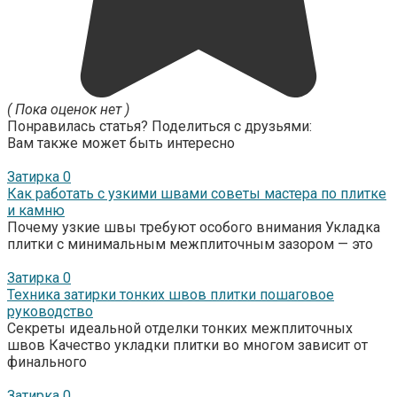
( Пока оценок нет )
Понравилась статья? Поделиться с друзьями:
Вам также может быть интересно
Затирка
0
Как работать с узкими швами советы мастера по плитке
и камню
Почему узкие швы требуют особого внимания Укладка
плитки с минимальным межплиточным зазором — это
Затирка
0
Техника затирки тонких швов плитки пошаговое
руководство
Секреты идеальной отделки тонких межплиточных
швов Качество укладки плитки во многом зависит от
финального
Затирка
0