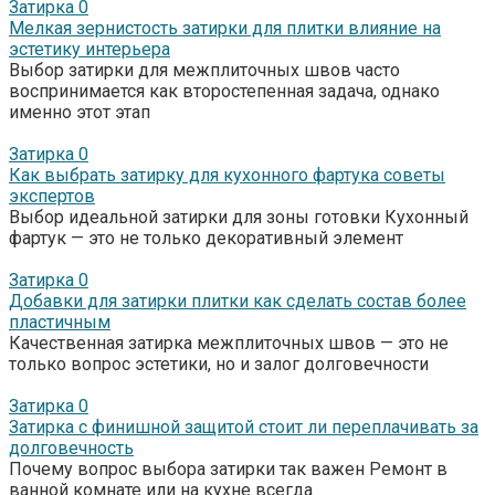
Затирка
0
Мелкая зернистость затирки для плитки влияние на
эстетику интерьера
Выбор затирки для межплиточных швов часто
воспринимается как второстепенная задача, однако
именно этот этап
Затирка
0
Как выбрать затирку для кухонного фартука советы
экспертов
Выбор идеальной затирки для зоны готовки Кухонный
фартук — это не только декоративный элемент
Затирка
0
Добавки для затирки плитки как сделать состав более
пластичным
Качественная затирка межплиточных швов — это не
только вопрос эстетики, но и залог долговечности
Затирка
0
Затирка с финишной защитой стоит ли переплачивать за
долговечность
Почему вопрос выбора затирки так важен Ремонт в
ванной комнате или на кухне всегда