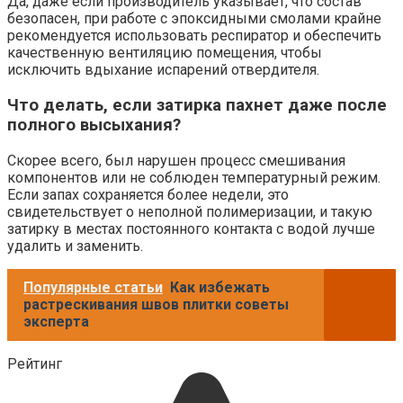
Да, даже если производитель указывает, что состав
безопасен, при работе с эпоксидными смолами крайне
рекомендуется использовать респиратор и обеспечить
качественную вентиляцию помещения, чтобы
исключить вдыхание испарений отвердителя.
Что делать, если затирка пахнет даже после
полного высыхания?
Скорее всего, был нарушен процесс смешивания
компонентов или не соблюден температурный режим.
Если запах сохраняется более недели, это
свидетельствует о неполной полимеризации, и такую
затирку в местах постоянного контакта с водой лучше
удалить и заменить.
Популярные статьи
Как избежать
растрескивания швов плитки советы
эксперта
Рейтинг