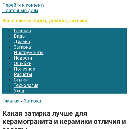
Перейти к контенту
Плиточные дела
Всё о плитке: виды, укладка, затирка
Главная
Виды
Дизайн
Затирка
Инструменты
Новости
Ошибки
Полезное
Расчёты
Стыки
Технология
Уход
Главная
»
Затирка
Какая затирка лучше для
керамогранита и керамики отличия и