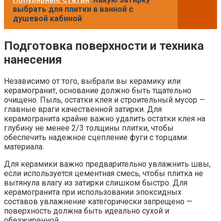
выбрать для плитки в ванной с
душевой кабиной
Подготовка поверхности и техника
нанесения
Независимо от того, выбрали вы керамику или
керамогранит, основание должно быть тщательно
очищено. Пыль, остатки клея и строительный мусор —
главные враги качественной затирки. Для
керамогранита крайне важно удалить остатки клея на
глубину не менее 2/3 толщины плитки, чтобы
обеспечить надежное сцепление фуги с торцами
материала.
Для керамики важно предварительно увлажнить швы,
если используется цементная смесь, чтобы плитка не
вытянула влагу из затирки слишком быстро. Для
керамогранита при использовании эпоксидных
составов увлажнение категорически запрещено —
поверхность должна быть идеально сухой и
обезжиренной.