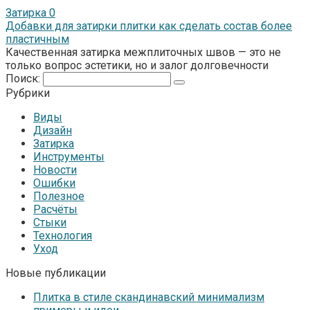
Затирка
0
Добавки для затирки плитки как сделать состав более
пластичным
Качественная затирка межплиточных швов — это не
только вопрос эстетики, но и залог долговечности
Поиск:
Рубрики
Виды
Дизайн
Затирка
Инструменты
Новости
Ошибки
Полезное
Расчёты
Стыки
Технология
Уход
Новые публикации
Плитка в стиле скандинавский минимализм