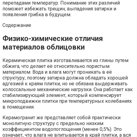
перепадами температур. Понимание этих различий
поможет избежать трещин, выпадения затирки и
появления грибка в будущем.
Содержание
Физико-химические отличия
материалов облицовки
Керамическая плитка изготавливается из глины путем
обжига, что делает её относительно пористым
материалом. Вода и влага могут проникать в её
структуру, поэтому затирка должна обладать хорошей
адгезией к краям плитки, но не обязана выдерживать
колоссальные механические нагрузки. Она работает как
стабилизирующий элемент, который компенсирует
микроподвижки плитки при температурных колебаниях
в помещении.
Керамогранит же представляет собой практически
монолитную структуру с предельно низким
коэффициентом водопоглощения (менее 0,5%). Это
означает, что влага не впитывается в край плитки, а вся