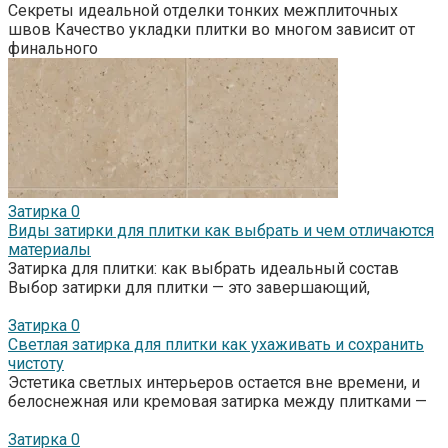
Секреты идеальной отделки тонких межплиточных
швов Качество укладки плитки во многом зависит от
финального
Затирка
0
Виды затирки для плитки как выбрать и чем отличаются
материалы
Затирка для плитки: как выбрать идеальный состав
Выбор затирки для плитки — это завершающий,
Затирка
0
Светлая затирка для плитки как ухаживать и сохранить
чистоту
Эстетика светлых интерьеров остается вне времени, и
белоснежная или кремовая затирка между плитками —
Затирка
0