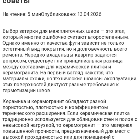
советы
На чтение:
5 мин
Опубликовано:
13.04.2026
Выбор затирки для межплиточных швов — это этап,
который многие ошибочно считают второстепенным.
Однако именно от качества фуги зависит не только
эстетичный вид покрытия, но и долговечность всего
ремонта. Нередко владельцы квартир задаются
вопросом, существует ли принципиальная разница
между составами для керамической плитки и
керамогранита. На первый взгляд кажется, что
материалы схожи, но технические нюансы эксплуатации
этих поверхностей диктуют разные требования к
герметизации швов.
Керамика и керамогранит обладают разной
пористостью, плотностью и коэффициентом
термического расширения. Если керамическая плитка
традиционно используется для облицовки стен и полов с
невысокой нагрузкой, то керамогранит — это материал
повышенной прочности, предназначенный для мест с
высокой проходимостью или для помещений с