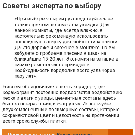
Советы эксперта по выбору
«При выборе затирки руководствуйтесь не
только цветом, но и местом укладки. Для
ванной комнаты, где всегда влажно, я
настоятельно рекомендую использовать
эпоксидную затирку для любого типа плитки.
Да, это дороже и сложнее в монтаже, но вы
забудете о проблеме плесени в швах на
ближайшие 15-20 лет. Экономия на затирке в
начале ремонта часто приводит к
необходимости переделки всего узла через
пару лет».
Если вы облицовываете пол в коридоре, где
керамогранит постоянно подвергается воздействию
песка и влаги с улицы, цементные составы здесь
быстро потеряют вид и «затрутся». Используйте
двухкомпонентные полимерные составы, которые
сохраняют свой цвет и целостность на протяжении
всего срока службы плитки.
Популярные статьи
Какую затирку