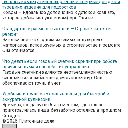
на пол в комнату гипоаллергенные коврики для детей
турецкие изделия для подростков
Ковры — идеальное дополнение к детской комнате,
которое добавляет уют и комфорт. Они не
Стандартные размеры вагонки — Строительство и
ремонт
Вагонка является одним из самых популярных
материалов, используемых в строительстве и ремонте.
Она отличается
Что делать если газовый счетчик скрипит при работе
причины шума и способы их устранения
Газовые счетчики являются неотъемлемой частью
системы газоснабжения домов и квартир. Они
обеспечивают точный учет
Удобные и точные кухонные весы для быстрой и
аккуратной кулинарии
Времена, когда кухня была местом, где только
приготовлялась пища, беззаботно остались в прошлом.
Сегодня
© 2026 Плиточные дела