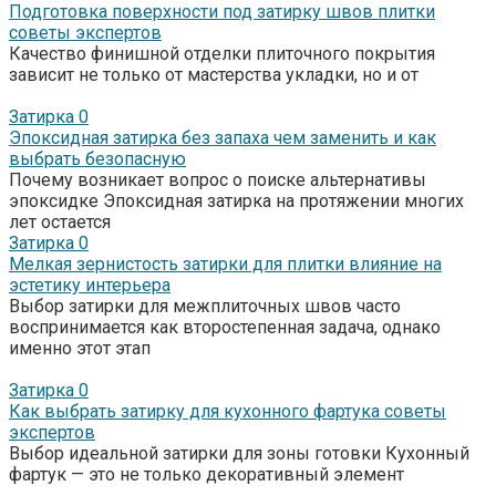
Подготовка поверхности под затирку швов плитки
советы экспертов
Качество финишной отделки плиточного покрытия
зависит не только от мастерства укладки, но и от
Затирка
0
Эпоксидная затирка без запаха чем заменить и как
выбрать безопасную
Почему возникает вопрос о поиске альтернативы
эпоксидке Эпоксидная затирка на протяжении многих
лет остается
Затирка
0
Мелкая зернистость затирки для плитки влияние на
эстетику интерьера
Выбор затирки для межплиточных швов часто
воспринимается как второстепенная задача, однако
именно этот этап
Затирка
0
Как выбрать затирку для кухонного фартука советы
экспертов
Выбор идеальной затирки для зоны готовки Кухонный
фартук — это не только декоративный элемент