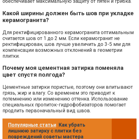
обеспечивает максимальную защиту от пятен и грибка.
Какой ширины должен быть шов при укладке
керамогранита?
Для ректифицированного керамогранита оптимальным
считается шов от 1 до 2 мм. Если керамогранит не
ректифицирован, шов лучше увеличить до 3-5 мм для
компенсации возможных отклонений в геометрии
плитки.
Почему моя цементная затирка поменяла
цвет спустя полгода?
Цементные затирки пористые, поэтому они впитывают
грязь, жир и влагу. Со временем это приводит к
потемнению или изменению оттенка. Использование
специальных пропиток-гидрофобизаторов помогает
продлить первоначальный вид швов.
Популярные статьи
Как убрать
лишнюю затирку с плитки без
повреждений советы мастера