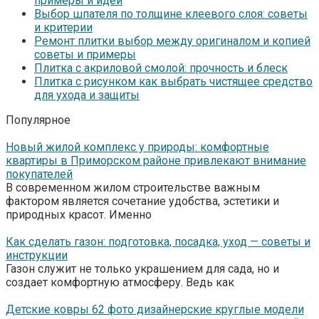
примеры и идеи
Выбор шпателя по толщине клеевого слоя: советы
и критерии
Ремонт плитки выбор между оригиналом и копией
советы и примеры
Плитка с акриловой смолой: прочность и блеск
Плитка с рисунком как выбрать чистящее средство
для ухода и защиты
Популярное
Новый жилой комплекс у природы: комфортные
квартиры в Приморском районе привлекают внимание
покупателей
В современном жилом строительстве важным
фактором является сочетание удобства, эстетики и
природных красот. Именно
Как сделать газон: подготовка, посадка, уход — советы и
инструкции
Газон служит не только украшением для сада, но и
создает комфортную атмосферу. Ведь как
Детские ковры 62 фото дизайнерские круглые модели