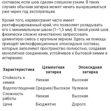
составом, если шов сделан слишком узким. В таких
случаях обычная затирка может начать выкрашиваться
уже через год эксплуатации.
Кроме того, керамогранит часто имеет
ректифицированный край, что позволяет укладывать
его с минимальным швом (1–1,5 мм). В такой узкий шов
физически сложно качественно запрессовать
цементную смесь с крупным зерном. Здесь на помощь
приходят мелкофракционные эпоксидные составы,
которые заполняют пространство полностью, создавая
монолитное соединение, устойчивое к бытовой химии и
истиранию.
Цементная
Эпоксидная
Характеристика
затирка
затирка
Стойкость к
Низкая
Высокая
химии
Водопоглощение
Среднее/Высокое
Нулевое
Сложность
Низкая
Высокая
работы
Цена
Бюджетно
Дорого