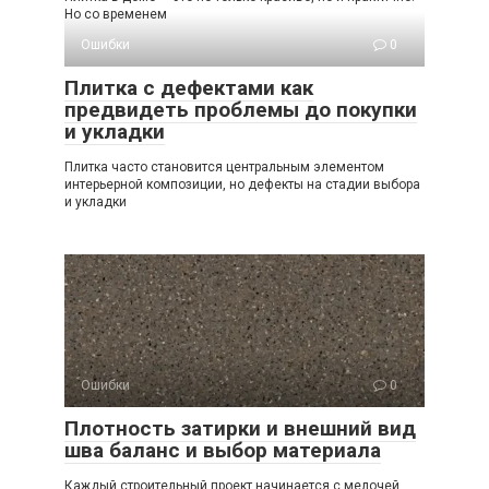
Но со временем
Ошибки
0
Плитка с дефектами как
предвидеть проблемы до покупки
и укладки
Плитка часто становится центральным элементом
интерьерной композиции, но дефекты на стадии выбора
и укладки
Ошибки
0
Плотность затирки и внешний вид
шва баланс и выбор материала
Каждый строительный проект начинается с мелочей,