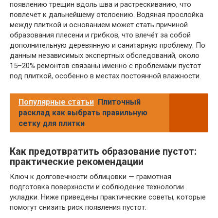
появлению трещин вдоль шва и растрескиванию, что
повлечёт к дальнейшему отслоению. Водяная прослойка
между плиткой и основанием может стать причиной
образования плесени и грибков, что влечёт за собой
дополнительную деревянную и санитарную проблему. По
данным независимых экспертных обследований, около
15–20% ремонтов связаны именно с проблемами пустот
под плиткой, особенно в местах постоянной влажности.
Популярные статьи
Плиточный
расклад как выбрать правильную
сетку для плитки
Как предотвратить образование пустот:
практические рекомендации
Ключ к долговечности облицовки — грамотная
подготовка поверхности и соблюдение технологии
укладки. Ниже приведены практические советы, которые
помогут снизить риск появления пустот: