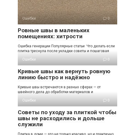
Ошибки
0
Ровные швы в маленьких
помещениях: хитрости
Ошибка генерации Популярные статьи Что делать если
плитка треснула после укладки советы и пошаговая
Ошибки
0
Кривые швы как вернуть ровную
линию быстро и надёжно
Кривые швы встречаются в разных сферах — от
швейного дела до обработки материалов и
Ошибки
0
Советы по уходу за плиткой чтобы
швы не расходились и дольше
служили
Плитка в доме — это не только красиво, но и практично.