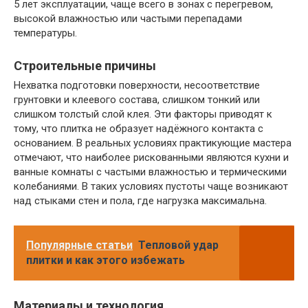
5 лет эксплуатации, чаще всего в зонах с перегревом,
высокой влажностью или частыми перепадами
температуры.
Строительные причины
Нехватка подготовки поверхности, несоответствие
грунтовки и клеевого состава, слишком тонкий или
слишком толстый слой клея. Эти факторы приводят к
тому, что плитка не образует надёжного контакта с
основанием. В реальных условиях практикующие мастера
отмечают, что наиболее рискованными являются кухни и
ванные комнаты с частыми влажностью и термическими
колебаниями. В таких условиях пустоты чаще возникают
над стыками стен и пола, где нагрузка максимальна.
Популярные статьи
Тепловой удар
плитки и как этого избежать
Материалы и технология