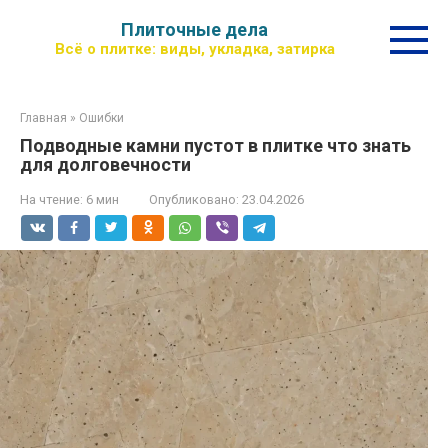
Перейти
Плиточные дела
к
Всё о плитке: виды, укладка, затирка
контенту
Главная
»
Ошибки
Подводные камни пустот в плитке что знать
для долговечности
На чтение:
6 мин
Опубликовано:
23.04.2026