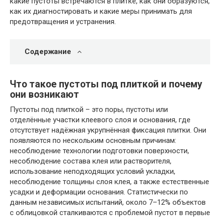
какие пустоты встречаются в плитке, как они образуются,
как их диагностировать и какие меры принимать для
предотвращения и устранения.
Содержание
Что такое пустоты под плиткой и почему
они возникают
Пустоты под плиткой – это поры, пустоты или
отделённые участки клеевого слоя и основания, где
отсутствует надёжная укрупнённая фиксация плитки. Они
появляются по нескольким основным причинам:
несоблюдение технологии подготовки поверхности,
несоблюдение состава клея или растворителя,
использование неподходящих условий укладки,
несоблюдение толщины слоя клея, а также естественные
усадки и деформации основания. Статистически по
данным независимых испытаний, около 7–12% объектов
с облицовкой сталкиваются с проблемой пустот в первые