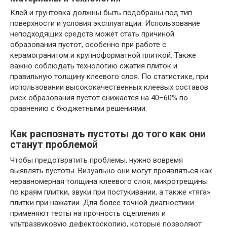
Клей и грунтовка должны быть подобраны под тип
поверхности и условия эксплуатации. Использование
неподходящих средств может стать причиной
образования пустот, особенно при работе с
керамогранитом и крупноформатной плиткой. Также
важно соблюдать технологию сжатия плиток и
правильную толщину клеевого слоя. По статистике, при
использовании высококачественных клеевых составов
риск образования пустот снижается на 40–60% по
сравнению с бюджетными решениями.
Как распознать пустоты до того как они
станут проблемой
Чтобы предотвратить проблемы, нужно вовремя
выявлять пустоты. Визуально они могут проявляться как
неравномерная толщина клеевого слоя, микротрещины
по краям плитки, звуки при постукивании, а также «тяга»
плитки при нажатии. Для более точной диагностики
применяют тесты на прочность сцепления и
ультразвуковую дефектоскопию, которые позволяют