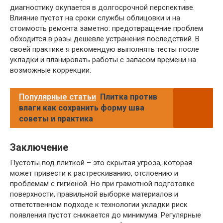
диагностику окупается в долгосрочной перспективе.
Влияние пустот на сроки службы облицовки и на
стоимость ремонта заметно: предотвращение проблем
обходится в разы дешевле устранения последствий. В
своей практике я рекомендую выполнять тесты после
укладки и планировать работы с запасом времени на
возможные коррекции.
Популярные статьи
Плитка против
влаги как сохранить форму шва
советы и практика
Заключение
Пустоты под плиткой – это скрытая угроза, которая
может привести к растрескиванию, отслоению и
проблемам с гигиеной. Но при грамотной подготовке
поверхности, правильной выборке материалов и
ответственном подходе к технологии укладки риск
появления пустот снижается до минимума. Регулярные