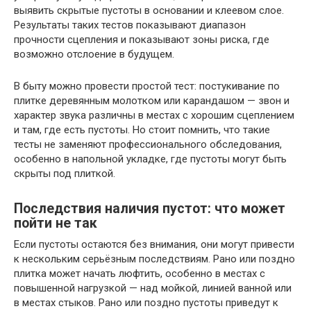
выявить скрытые пустоты в основании и клеевом слое.
Результаты таких тестов показывают диапазон
прочности сцепления и показывают зоны риска, где
возможно отслоение в будущем.
В быту можно провести простой тест: постукивание по
плитке деревянным молотком или карандашом — звон и
характер звука различны в местах с хорошим сцеплением
и там, где есть пустоты. Но стоит помнить, что такие
тесты не заменяют профессионального обследования,
особенно в напольной укладке, где пустоты могут быть
скрыты под плиткой.
Последствия наличия пустот: что может
пойти не так
Если пустоты остаются без внимания, они могут привести
к нескольким серьёзным последствиям. Рано или поздно
плитка может начать люфтить, особенно в местах с
повышенной нагрузкой — над мойкой, линией ванной или
в местах стыков. Рано или поздно пустоты приведут к