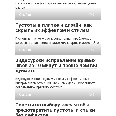
которые в итоге формируют итоговый вид помещения.
Одной
Ошибки
0
Пустоты в плитке и дизайн: как
скрыть их эффектом и стилем
Пустоты в плитке — распространенная проблема, с
которой сталкиваются владельцы квартир и домов. Это
Ошибки
0
Видеоуроки исправление кривых
швов за 10 минут и проще чем вы
думаете
Видеоуроки стали одним из самых эффективных
инструментов обучения швейному делу. Особенность
современной практики состоит
Ошибки
0
Советы по выбору клея чтобы
предотвратить пустоты и стыки
без дефектов