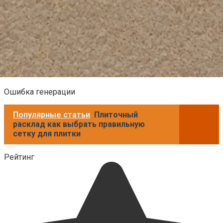
Ошибка генерации
Популярные статьи
Плиточный
расклад как выбрать правильную
сетку для плитки
Рейтинг