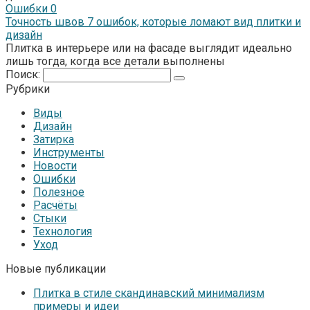
Ошибки
0
Точность швов 7 ошибок, которые ломают вид плитки и
дизайн
Плитка в интерьере или на фасаде выглядит идеально
лишь тогда, когда все детали выполнены
Поиск:
Рубрики
Виды
Дизайн
Затирка
Инструменты
Новости
Ошибки
Полезное
Расчёты
Стыки
Технология
Уход
Новые публикации
Плитка в стиле скандинавский минимализм
примеры и идеи