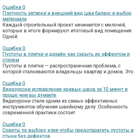
Ошибки
0
Плотность затирки и внешний вид шва баланс и выбор
материала
Каждый строительный проект начинается с мелочей,
которые в итоге формируют итоговый вид помещения.
Одной
Ошибки
0
Пустоты в плитке и дизайн: как скрыть их эффектом и
стилем
Пустоты в плитке — распространенная проблема, с
которой сталкиваются владельцы квартир и домов. Это
Ошибки
0
Видеоуроки исправление кривых швов за 10 минут и
проще чем вы думаете
Видеоуроки стали одним из самых эффективных
инструментов обучения швейному делу. Особенность
современной практики состоит
Ошибки
0
Советы по выбору клея чтобы предотвратить пустоты и
стыки без дефектов