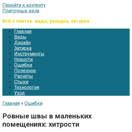
Перейти к контенту
Плиточные дела
Всё о плитке: виды, укладка, затирка
Главная
Виды
Дизайн
Затирка
Инструменты
Новости
Ошибки
Полезное
Расчёты
Стыки
Технология
Уход
Главная
»
Ошибки
Ровные швы в маленьких
помещениях: хитрости