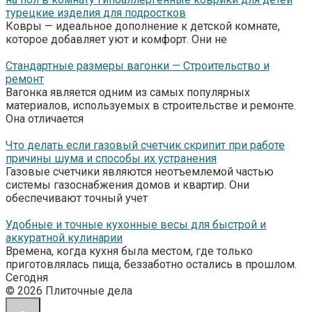
турецкие изделия для подростков
Ковры — идеальное дополнение к детской комнате,
которое добавляет уют и комфорт. Они не
Стандартные размеры вагонки — Строительство и
ремонт
Вагонка является одним из самых популярных
материалов, используемых в строительстве и ремонте.
Она отличается
Что делать если газовый счетчик скрипит при работе
причины шума и способы их устранения
Газовые счетчики являются неотъемлемой частью
системы газоснабжения домов и квартир. Они
обеспечивают точный учет
Удобные и точные кухонные весы для быстрой и
аккуратной кулинарии
Времена, когда кухня была местом, где только
приготовлялась пища, беззаботно остались в прошлом.
Сегодня
© 2026 Плиточные дела