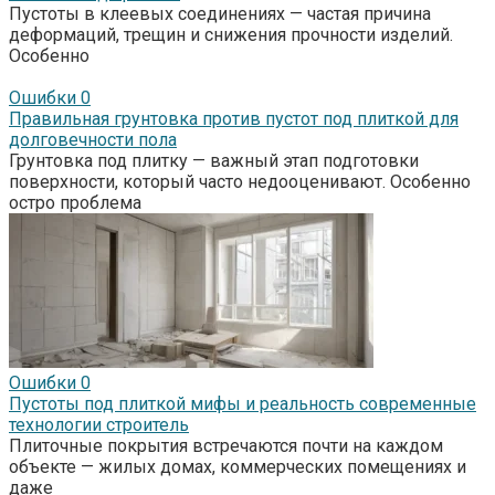
Пустоты в клеевых соединениях — частая причина
деформаций, трещин и снижения прочности изделий.
Особенно
Ошибки
0
Правильная грунтовка против пустот под плиткой для
долговечности пола
Грунтовка под плитку — важный этап подготовки
поверхности, который часто недооценивают. Особенно
остро проблема
Ошибки
0
Пустоты под плиткой мифы и реальность современные
технологии строитель
Плиточные покрытия встречаются почти на каждом
объекте — жилых домах, коммерческих помещениях и
даже