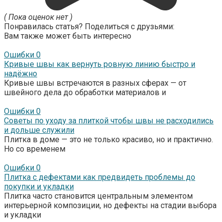
( Пока оценок нет )
Понравилась статья? Поделиться с друзьями:
Вам также может быть интересно
Ошибки
0
Кривые швы как вернуть ровную линию быстро и
надёжно
Кривые швы встречаются в разных сферах — от
швейного дела до обработки материалов и
Ошибки
0
Советы по уходу за плиткой чтобы швы не расходились
и дольше служили
Плитка в доме — это не только красиво, но и практично.
Но со временем
Ошибки
0
Плитка с дефектами как предвидеть проблемы до
покупки и укладки
Плитка часто становится центральным элементом
интерьерной композиции, но дефекты на стадии выбора
и укладки