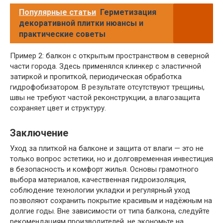
Популярные статьи
Герметизация
декоративной плитки нюансы и
практические советы
Пример 2: балкон с открытым пространством в северной
части города. Здесь применялся клинкер с эластичной
затиркой и пропиткой, периодическая обработка
гидрофобизатором. В результате отсутствуют трещины,
швы не требуют частой реконструкции, а влагозащита
сохраняет цвет и структуру.
Заключение
Уход за плиткой на балконе и защита от влаги — это не
только вопрос эстетики, но и долговременная инвестиция
в безопасность и комфорт жилья. Основы грамотного
выбора материалов, качественная гидроизоляция,
соблюдение технологии укладки и регулярный уход
позволяют сохранить покрытие красивым и надёжным на
долгие годы. Вне зависимости от типа балкона, следуйте
рекомендациям производителей, не экономьте на