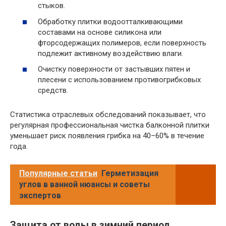
стыков.
Обработку плитки водоотталкивающими
составами на основе силикона или
фторсодержащих полимеров, если поверхность
подлежит активному воздействию влаги.
Очистку поверхности от застывших пятен и
плесени с использованием противогрибковых
средств.
Статистика отраслевых обследований показывает, что
регулярная профессиональная чистка балконной плитки
уменьшает риск появления грибка на 40–60% в течение
года.
Популярные статьи
Герметизация
углов в ванной нюансы и советы
экспертов
Защита от воды в зимний период