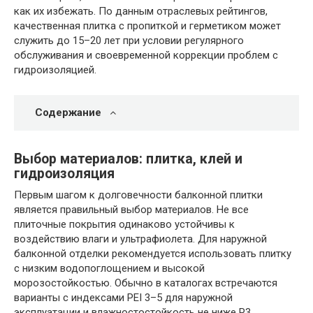
как их избежать. По данным отраслевых рейтингов,
качественная плитка с пропиткой и герметиком может
служить до 15–20 лет при условии регулярного
обслуживания и своевременной коррекции проблем с
гидроизоляцией.
Содержание
Выбор материалов: плитка, клей и
гидроизоляция
Первым шагом к долговечности балконной плитки
является правильный выбор материалов. Не все
плиточные покрытия одинаково устойчивы к
воздействию влаги и ультрафиолета. Для наружной
балконной отделки рекомендуется использовать плитку
с низким водопоглощением и высокой
морозостойкостью. Обычно в каталогах встречаются
варианты с индексами PEI 3–5 для наружной
эксплуатации и влажностостойкость не ниже P3.