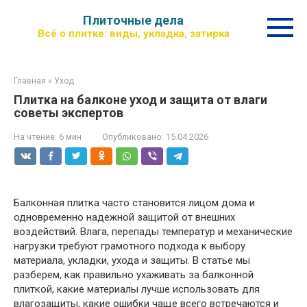
Перейти
Плиточные дела
к
Всё о плитке: виды, укладка, затирка
контенту
Главная
»
Уход
Плитка на балконе уход и защита от влаги
советы экспертов
На чтение:
6 мин
Опубликовано:
15.04.2026
Балконная плитка часто становится лицом дома и
одновременно надежной защитой от внешних
воздействий. Влага, перепады температур и механические
нагрузки требуют грамотного подхода к выбору
материала, укладки, ухода и защиты. В статье мы
разберем, как правильно ухаживать за балконной
плиткой, какие материалы лучше использовать для
влагозащиты, какие ошибки чаще всего встречаются и