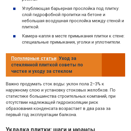
Углубляющая барьерная прослойка под плитку:
слой гидрофобной пропитки на бетоне и
небольшая воздушная прослойка между стеной и
плиткой.
Камера-капля в месте примыкания плитки к стене:
специальные примыкания, уголки и уплотнители.
Популярные статьи
Уход за
стеклянной плиткой советы по
чистке и уходу за стеклом
Важно продумать сток воды: уклон пола 2–3% к
наружному слою и установку стоковых желобков. По
статистике большинства строительных компаний, при
отсутствии надлежащей гидроизоляции риск
образования конденсата возрастает в два раза за
первый год эксплуатации балкона.
Укладка плитки: шаги и нюансы