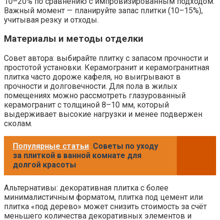
10–20% по сравнению с импровизированным подходом.
Важный момент — планируйте запас плитки (10–15%),
учитывая резку и отходы.
Материалы и методы отделки
Совет автора: выбирайте плитку с запасом прочности и
простотой установки. Керамогранит и керамогранитная
плитка часто дороже кафеля, но выигрывают в
прочности и долговечности. Для пола в жилых
помещениях можно рассмотреть глазурованный
керамогранит с толщиной 8–10 мм, который
выдерживает высокие нагрузки и менее подвержен
сколам.
Популярные статьи
Советы по уходу
за плиткой в ванной комнате для
долгой красоты
Альтернативы: декоративная плитка с более
минималистичным форматом, плитка под цемент или
плитка «под дерево» может снизить стоимость за счёт
меньшего количества декоративных элементов и