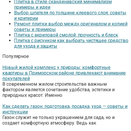
Плитка в стиле скандинавский минимализм
примеры и идеи
Выбор шпателя по толщине клеевого слоя: советы
и критерии
Ремонт плитки выбор между оригиналом и копией
советы и примеры
Плитка с акриловой смолой: прочность и блеск
Плитка с рисунком как выбрать чистящее средство
для ухода и защиты
Популярное
Новый жилой комплекс у природы: комфортные
квартиры в Приморском районе привлекают внимание
покупателей
В современном жилом строительстве важным
фактором является сочетание удобства, эстетики и
природных красот. Именно
Как сделать газон: подготовка, посадка, уход — советы и
инструкции
Газон служит не только украшением для сада, но и
создает комфортную атмосферу. Ведь как