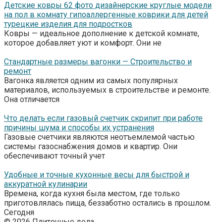
Детские ковры 62 фото дизайнерские круглые модели
на пол в комнату гипоаллергенные коврики для детей
турецкие изделия для подростков
Ковры — идеальное дополнение к детской комнате,
которое добавляет уют и комфорт. Они не
Стандартные размеры вагонки — Строительство и
ремонт
Вагонка является одним из самых популярных
материалов, используемых в строительстве и ремонте.
Она отличается
Что делать если газовый счетчик скрипит при работе
причины шума и способы их устранения
Газовые счетчики являются неотъемлемой частью
системы газоснабжения домов и квартир. Они
обеспечивают точный учет
Удобные и точные кухонные весы для быстрой и
аккуратной кулинарии
Времена, когда кухня была местом, где только
приготовлялась пища, беззаботно остались в прошлом.
Сегодня
© 2026 Плиточные дела