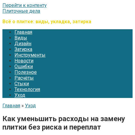
Перейти к контенту
Плиточные дела
Всё о плитке: виды, укладка, затирка
Главная
Виды
Дизайн
Затирка
Инструменты
Новости
Ошибки
Полезное
Расчёты
Стыки
Технология
Уход
Главная
»
Уход
Как уменьшить расходы на замену
плитки без риска и переплат