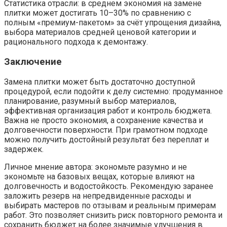
Статистика отрасли: в среднем экономия на замене
плитки может достигать 10–30% по сравнению с
полным «премиум-пакетом» за счёт упрощения дизайна,
выбора материалов средней ценовой категории и
рационального подхода к демонтажу.
Заключение
Замена плитки может быть достаточно доступной
процедурой, если подойти к делу системно: продуманное
планирование, разумный выбор материалов,
эффективная организация работ и контроль бюджета.
Важна не просто экономия, а сохранение качества и
долговечности поверхности. При грамотном подходе
можно получить достойный результат без переплат и
задержек.
Личное мнение автора: экономьте разумно и не
экономьте на базовых вещах, которые влияют на
долговечность и водостойкость. Рекомендую заранее
заложить резерв на непредвиденные расходы и
выбирать мастеров по отзывам и реальным примерам
работ. Это позволяет снизить риск повторного ремонта и
сохранить бюджет на более значимые улучшения в