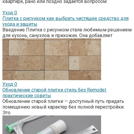
квартире, рано или поздно задается вопросом:
Уход
0
Плитка с рисунком как выбрать чистящее средство для
ухода и защиты
Введение Плитка с рисунком стала любимым решением
для кухонь, санузлов и прихожих. Она добавляет
Уход
0
Обновление старой плитки стиль без Remodel:
практические советы
Обновление старой плитки — доступный путь придать
помещению новый характер без полной перестройки.
Это