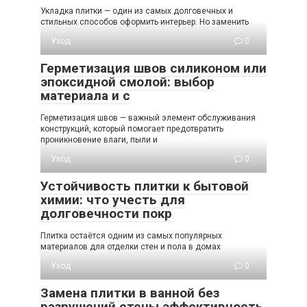
Укладка плитки — один из самых долговечных и
стильных способов оформить интерьер. Но заменить
Уход
0
Герметизация швов силиконом или
эпоксидной смолой: выбор
материала и с
Герметизация швов — важный элемент обслуживания
конструкций, который помогает предотвратить
проникновение влаги, пыли и
Уход
0
Устойчивость плитки к бытовой
химии: что учесть для
долговечности покр
Плитка остаётся одним из самых популярных
материалов для отделки стен и пола в домах
Уход
0
Замена плитки в ванной без
разрушений стены эффективность