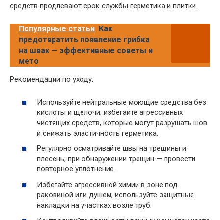
средств продлевают срок службы герметика и плитки.
Популярные статьи
Как
предотвратить появление грибка
на швах — эффективные советы и
мето
Рекомендации по уходу:
Используйте нейтральные моющие средства без
кислоты и щелочи; избегайте агрессивных
чистящих средств, которые могут разрушать шов
и снижать эластичность герметика.
Регулярно осматривайте швы на трещины и
плесень; при обнаружении трещин — провести
повторное уплотнение.
Избегайте агрессивной химии в зоне под
раковиной или душем; используйте защитные
накладки на участках возле труб.