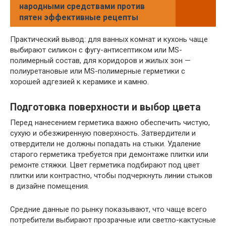
народными средствами против
пятен эффективные рецепты
Практический вывод: для ванных комнат и кухонь чаще
выбирают силикон с фугу-антисептиком или MS-
полимерный состав, для коридоров и жилых зон —
полиуретановые или MS-полимерные герметики с
хорошей адгезией к керамике и камню.
Подготовка поверхности и выбор цвета
Перед нанесением герметика важно обеспечить чистую,
сухую и обезжиренную поверхность. Затвердители и
отвердители не должны попадать на стыки. Удаление
старого герметика требуется при демонтаже плитки или
ремонте стяжки. Цвет герметика подбирают под цвет
плитки или контрастно, чтобы подчеркнуть линии стыков
в дизайне помещения.
Средние данные по рынку показывают, что чаще всего
потребители выбирают прозрачные или светло-кактусные