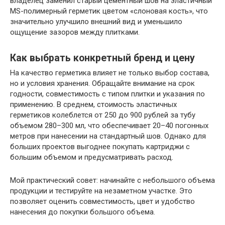
владелец заменил старый цементный шов на эластичный
MS-полимерный герметик цветом «слоновая кость», что
значительно улучшило внешний вид и уменьшило
ощущение зазоров между плитками.
Как выбрать конкретный бренд и цену
На качество герметика влияет не только выбор состава,
но и условия хранения. Обращайте внимание на срок
годности, совместимость с типом плитки и указания по
применению. В среднем, стоимость эластичных
герметиков колеблется от 250 до 900 рублей за тубу
объемом 280–300 мл, что обеспечивает 20–40 погонных
метров при нанесении на стандартный шов. Однако для
больших проектов выгоднее покупать картриджи с
большим объемом и предусматривать расход.
Мой практический совет: начинайте с небольшого объема
продукции и тестируйте на незаметном участке. Это
позволяет оценить совместимость, цвет и удобство
нанесения до покупки большого объема.