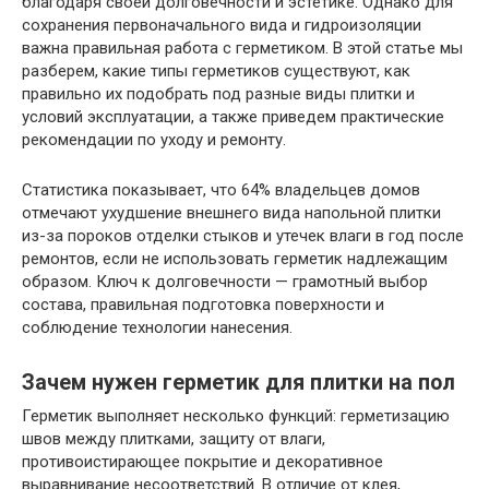
благодаря своей долговечности и эстетике. Однако для
сохранения первоначального вида и гидроизоляции
важна правильная работа с герметиком. В этой статье мы
разберем, какие типы герметиков существуют, как
правильно их подобрать под разные виды плитки и
условий эксплуатации, а также приведем практические
рекомендации по уходу и ремонту.
Статистика показывает, что 64% владельцев домов
отмечают ухудшение внешнего вида напольной плитки
из-за пороков отделки стыков и утечек влаги в год после
ремонтов, если не использовать герметик надлежащим
образом. Ключ к долговечности — грамотный выбор
состава, правильная подготовка поверхности и
соблюдение технологии нанесения.
Зачем нужен герметик для плитки на пол
Герметик выполняет несколько функций: герметизацию
швов между плитками, защиту от влаги,
противоистирающее покрытие и декоративное
выравнивание несоответствий. В отличие от клея,