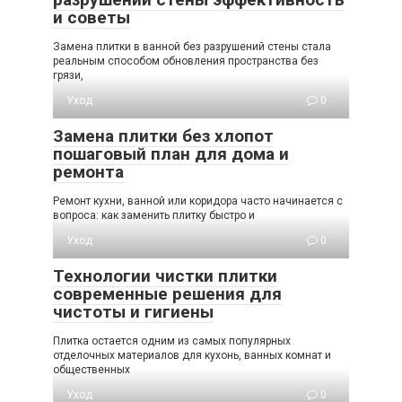
и советы
Замена плитки в ванной без разрушений стены стала
реальным способом обновления пространства без
грязи,
Уход
0
Замена плитки без хлопот
пошаговый план для дома и
ремонта
Ремонт кухни, ванной или коридора часто начинается с
вопроса: как заменить плитку быстро и
Уход
0
Технологии чистки плитки
современные решения для
чистоты и гигиены
Плитка остается одним из самых популярных
отделочных материалов для кухонь, ванных комнат и
общественных
Уход
0