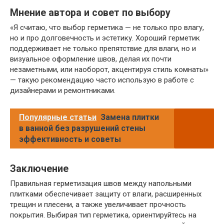
Мнение автора и совет по выбору
«Я считаю, что выбор герметика — не только про влагу,
но и про долговечность и эстетику. Хороший герметик
поддерживает не только препятствие для влаги, но и
визуальное оформление швов, делая их почти
незаметными, или наоборот, акцентируя стиль комнаты»
— такую рекомендацию часто использую в работе с
дизайнерами и ремонтниками.
Популярные статьи
Замена плитки
в ванной без разрушений стены
эффективность и советы
Заключение
Правильная герметизация швов между напольными
плитками обеспечивает защиту от влаги, расширенных
трещин и плесени, а также увеличивает прочность
покрытия. Выбирая тип герметика, ориентируйтесь на