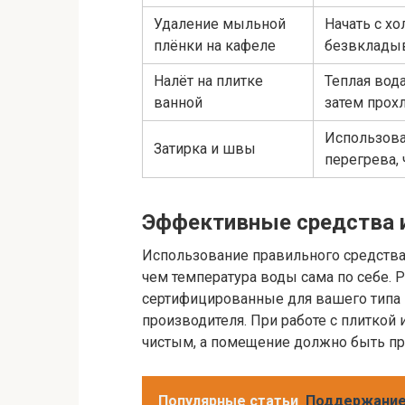
Удаление мыльной
Начать с хо
плёнки на кафеле
безвклады
Налёт на плитке
Теплая вод
ванной
затем прох
Использова
Затирка и швы
перегрева,
Эффективные средства 
Использование правильного средства 
чем температура воды сама по себе. 
сертифицированные для вашего типа 
производителя. При работе с плиткой 
чистым, а помещение должно быть пр
Популярные статьи
Поддержание 