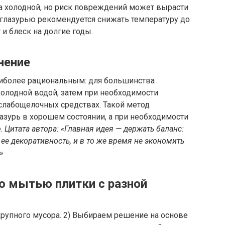
на холодной, но риск повреждений может вырасти
 глазурью рекомендуется снижать температуру до
 и блеск на долгие годы.
нение
иболее рациональным: для большинства
олодной водой, затем при необходимости
слабощелочных средствах. Такой метод
лазурь в хорошем состоянии, а при необходимости
е.
Цитата автора: «Главная идея — держать баланс:
 ее декоративность, и в то же время не экономить
»
о мытью плитки с разной
крупного мусора. 2) Выбираем решение на основе