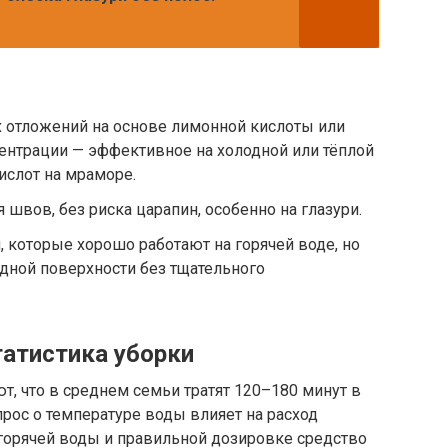
 отложений на основе лимонной кислоты или
ентрации — эффективное на холодной или тёплой
ислот на мраморе.
швов, без риска царапин, особенно на глазури.
, которые хорошо работают на горячей воде, но
одной поверхности без тщательного
татистика уборки
, что в среднем семьи тратят 120–180 минут в
прос о температуре воды влияет на расход
горячей воды и правильной дозировке средство