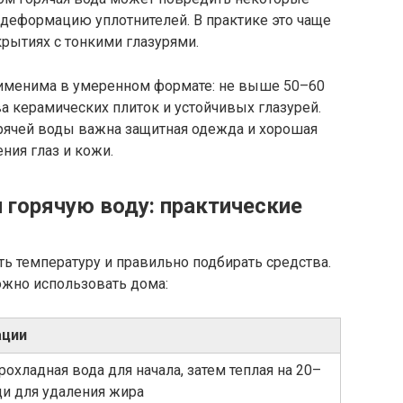
 деформацию уплотнителей. В практике это чаще
крытиях с тонкими глазурями.
применима в умеренном формате: не выше 50–60
 керамических плиток и устойчивых глазурей.
орячей воды важна защитная одежда и хорошая
ния глаз и кожи.
 горячую воду: практические
 температуру и правильно подбирать средства.
жно использовать дома:
ации
рохладная вода для начала, затем теплая на 20–
и для удаления жира