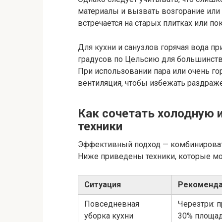
материалы и вызвать возгорание или
встречается на старых плитках или по
Для кухни и санузлов горячая вода 
градусов по Цельсию для большинства
При использовании пара или очень г
вентиляция, чтобы избежать раздраже
Как сочетать холодную и
техники
Эффективный подход — комбинировать
Ниже приведены техники, которые мо
Ситуация
Рекоменд
Повседневная
Черезтри: п
уборка кухни
30% площад