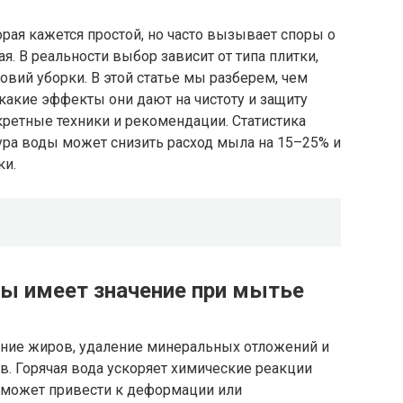
орая кажется простой, но часто вызывает споры о
я. В реальности выбор зависит от типа плитки,
овий уборки. В этой статье мы разберем, чем
 какие эффекты они дают на чистоту и защиту
ретные техники и рекомендации. Статистика
ура воды может снизить расход мыла на 15–25% и
ки.
ы имеет значение при мытье
ение жиров, удаление минеральных отложений и
. Горячая вода ускоряет химические реакции
 может привести к деформации или