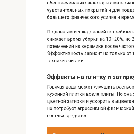
обесцвечиванию некоторых материало
чувствительных покрытий и для подд
большего физического усилия и време
По данным исследований потребителей
снижает время уборки на 10–20%, но 
потемнений на керамике после частог
Эффективность зависит не только от 
техники очистки.
Эффекты на плитку и затирк
Горячая вода может улучшить раствор
кухонной плитки возле плиты. Но она
цветной затирки и ускорить выцвета
но потребует агрессивной физической
состава средства.