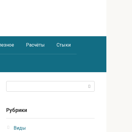
лезное
Расчёты
Стыки
Поиск:
Рубрики
Виды