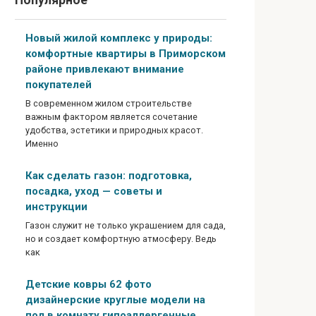
Популярное
Новый жилой комплекс у природы:
комфортные квартиры в Приморском
районе привлекают внимание
покупателей
В современном жилом строительстве
важным фактором является сочетание
удобства, эстетики и природных красот.
Именно
Как сделать газон: подготовка,
посадка, уход — советы и
инструкции
Газон служит не только украшением для сада,
но и создает комфортную атмосферу. Ведь
как
Детские ковры 62 фото
дизайнерские круглые модели на
пол в комнату гипоаллергенные