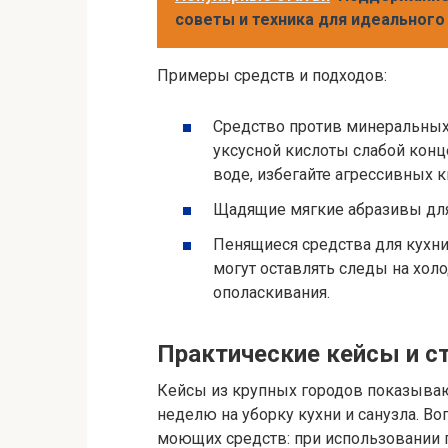
советы и техника для идеального
Примеры средств и подходов:
Средство против минеральных
уксусной кислоты слабой конц
воде, избегайте агрессивных к
Щадящие мягкие абразивы для 
Пенящиеся средства для кухни
могут оставлять следы на хол
ополаскивания.
Практические кейсы и с
Кейсы из крупных городов показывают
неделю на уборку кухни и санузла. Во
моющих средств: при использовании 