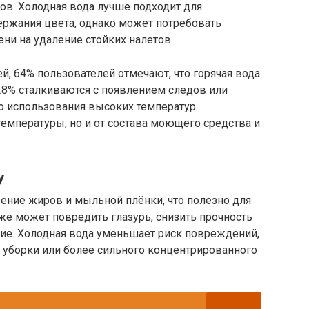
в. Холодная вода лучше подходит для
ержания цвета, однако может потребовать
ни на удаление стойких налетов.
, 64% пользователей отмечают, что горячая вода
28% сталкиваются с появлением следов или
о использования высоких температур.
температуры, но и от состава моющего средства и
у
ение жиров и мыльной плёнки, что полезно для
 же может повредить глазурь, снизить прочность
ние. Холодная вода уменьшает риск повреждений,
 уборки или более сильного концентрированного