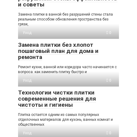
и советы
Замена плитки в ванной без разрушений стены стала
реальным способом обновления пространства без
грязи,
Уход
0
Замена плитки без хлопот
пошаговый план для дома и
ремонта
Ремонт кухни, ванной или коридора часто начинается с
вопроса: как заменить плитку быстро и
Уход
0
Технологии чистки плитки
современные решения для
чистоты и гигиены
Плитка остается одним из самых популярных
отделочных материалов для кухонь, ванных комнат и
общественных
Уход
0