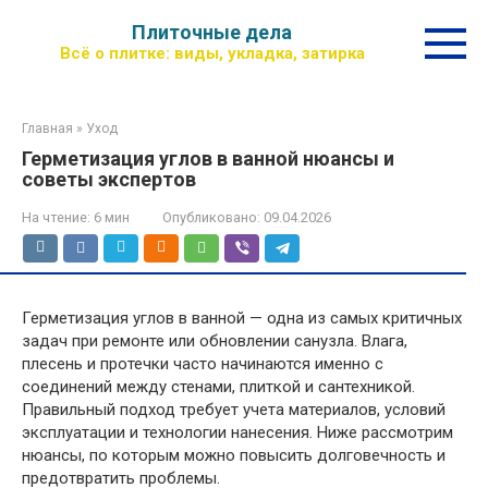
Перейти
Плиточные дела
к
Всё о плитке: виды, укладка, затирка
контенту
Главная
»
Уход
Герметизация углов в ванной нюансы и
советы экспертов
На чтение:
6 мин
Опубликовано:
09.04.2026
Герметизация углов в ванной — одна из самых критичных
задач при ремонте или обновлении санузла. Влага,
плесень и протечки часто начинаются именно с
соединений между стенами, плиткой и сантехникой.
Правильный подход требует учета материалов, условий
эксплуатации и технологии нанесения. Ниже рассмотрим
нюансы, по которым можно повысить долговечность и
предотвратить проблемы.