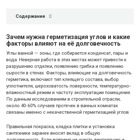
Содержание
Зачем нужна герметизация углов и какие
факторы влияют на её долговечность
Углы ванной — зоны, где собирается конденсат, пары и
вода. Неверная работа в этих местах может привести к
разрушению отделки, появлению грибка и появлению
сырости в стенах. Факторы, влияющие на долговечность
герметика, включают тип клеящего состава, выбор
уплотнителя, шероховатость поверхности, температурно-
влажностный режим и частоту эксплуатации помещения.
По данным исследованиям в строительной отрасли,
около 40-60% случаев протечек в ванных комнатах
связаны именно с некачественной герметизацией углов.
Правильная покраска, кладка плитки и установка
сантехники заранее вносят вклад в общую
долговечность. Если вовремя не учесть вентиляцию и