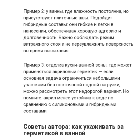
Пример 2: у ванны, где влажность постоянна, но
присутствуют плиточные швы. Подойдут
гибридные составы: они гибкие и легки в
нанесении, обеспечивая хорошую адгезию и
долговечность. Важно соблюдать режим
витражного слоя и не переувлажнять поверхность
во время высыхания.
Пример 3: отделка кухни-ванной зоны, где может
применяться акриловый герметик — если
основная задача ограничиться небольшими
участками без постоянной водной нагрузки,
можно рассмотреть этот недорогой вариант. Но
помните: акрил менее устойчив к воде по
сравнению с силиконовыми и гибридными
составами.
Советы автора: как ухаживать за
герметикой в ванной