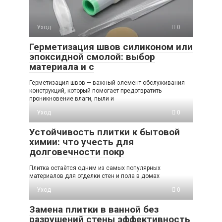
Уход
0
Герметизация швов силиконом или
эпоксидной смолой: выбор
материала и с
Герметизация швов — важный элемент обслуживания
конструкций, который помогает предотвратить
проникновение влаги, пыли и
Уход
0
Устойчивость плитки к бытовой
химии: что учесть для
долговечности покр
Плитка остаётся одним из самых популярных
материалов для отделки стен и пола в домах
Уход
0
Замена плитки в ванной без
разрушений стены эффективность