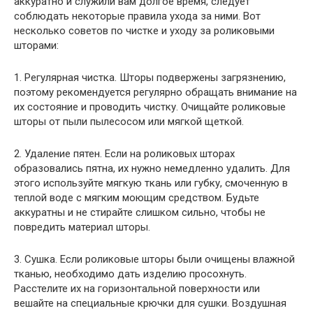
аккуратно и служили вам долгое время, следует
соблюдать некоторые правила ухода за ними. Вот
несколько советов по чистке и уходу за роликовыми
шторами:
1. Регулярная чистка. Шторы подвержены загрязнению,
поэтому рекомендуется регулярно обращать внимание на
их состояние и проводить чистку. Очищайте роликовые
шторы от пыли пылесосом или мягкой щеткой.
2. Удаление пятен. Если на роликовых шторах
образовались пятна, их нужно немедленно удалить. Для
этого используйте мягкую ткань или губку, смоченную в
теплой воде с мягким моющим средством. Будьте
аккуратны и не стирайте слишком сильно, чтобы не
повредить материал шторы.
3. Сушка. Если роликовые шторы были очищены влажной
тканью, необходимо дать изделию просохнуть.
Расстелите их на горизонтальной поверхности или
вешайте на специальные крючки для сушки. Воздушная