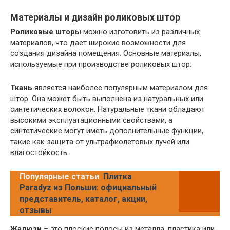
Материалы и дизайн роликовых штор
Роликовые шторы
можно изготовить из различных
материалов, что дает широкие возможности для
создания дизайна помещения. Основные материалы,
используемые при производстве роликовых штор:
Ткань
является наиболее популярным материалом для
штор. Она может быть выполнена из натуральных или
синтетических волокон. Натуральные ткани обладают
высокими эксплуатационными свойствами, а
синтетические могут иметь дополнительные функции,
такие как защита от ультрафиолетовых лучей или
влагостойкость.
Популярные статьи
Плитка
Paradyz из Польши: официальный
представитель, каталог, акции,
отзывы
Жалюзи
– это плоские полосы из металла, пластика или