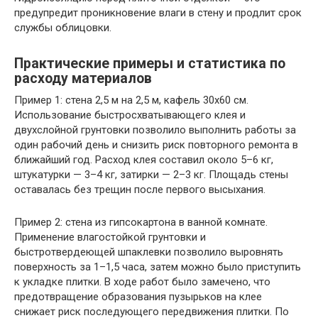
предупредит проникновение влаги в стену и продлит срок
службы облицовки.
Практические примеры и статистика по
расходу материалов
Пример 1: стена 2,5 м на 2,5 м, кафель 30х60 см.
Использование быстросхватывающего клея и
двухслойной грунтовки позволило выполнить работы за
один рабочий день и снизить риск повторного ремонта в
ближайший год. Расход клея составил около 5–6 кг,
штукатурки — 3–4 кг, затирки — 2–3 кг. Площадь стены
оставалась без трещин после первого высыхания.
Пример 2: стена из гипсокартона в ванной комнате.
Применение влагостойкой грунтовки и
быстротвердеющей шпаклевки позволило выровнять
поверхность за 1–1,5 часа, затем можно было приступить
к укладке плитки. В ходе работ было замечено, что
предотвращение образования пузырьков на клее
снижает риск последующего передвижения плитки. По