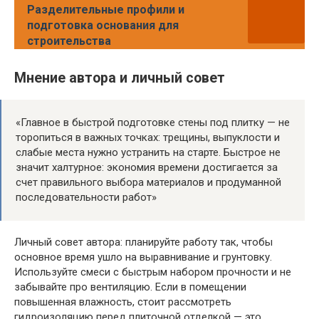
Разделительные профили и
подготовка основания для
строительства
Мнение автора и личный совет
«Главное в быстрой подготовке стены под плитку — не
торопиться в важных точках: трещины, выпуклости и
слабые места нужно устранить на старте. Быстрое не
значит халтурное: экономия времени достигается за
счет правильного выбора материалов и продуманной
последовательности работ»
Личный совет автора: планируйте работу так, чтобы
основное время ушло на выравнивание и грунтовку.
Используйте смеси с быстрым набором прочности и не
забывайте про вентиляцию. Если в помещении
повышенная влажность, стоит рассмотреть
гидроизоляцию перед плиточной отделкой — это