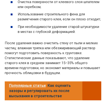
Очистка поверхности от клеевого слоя шпателем
или скребком;
Использование строительного фена для
размягчения старого клея, если он плохо отходит;
При необходимости удаление старой штукатурки
в местах с глубокой деформацией.
После удаления важно очистить стену от пыли и мелких
частиц: влажная тряпка или обезжиривающий раствор
помогут подготовить поверхность к грунтовке.
Статистические данные показывают, что удаление
старого клея в среднем занимает 15–35% общего
времени подготовки, но экономит материалы и повышает
прочность облицовки в будущем.
Популярные статьи
Как оценить
зазоры и регулировать их после
высыхания в строительстве