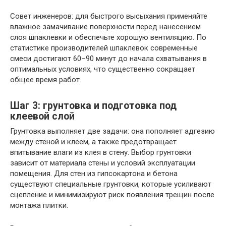
Совет инженеров: для быстрого высыхания применяйте
влажное замачивание поверхности перед нанесением
слоя шпаклевки и обеспечьте хорошую вентиляцию. По
статистике производителей шпаклевок современные
смеси достигают 60–90 минут до начала схватывания в
оптимальных условиях, что существенно сокращает
общее время работ.
Шаг 3: грунтовка и подготовка под
клеевой слой
Грунтовка выполняет две задачи: она пополняет адгезию
между стеной и клеем, а также предотвращает
впитывание влаги из клея в стену. Выбор грунтовки
зависит от материала стены и условий эксплуатации
помещения. Для стен из гипсокартона и бетона
существуют специальные грунтовки, которые усиливают
сцепление и минимизируют риск появления трещин после
монтажа плитки.