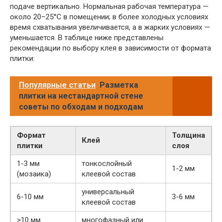
подаче вертикально. Нормальная рабочая температура —
около 20–25°C в помещении; в более холодных условиях
время схватывания увеличивается, а в жарких условиях —
уменьшается. В таблице ниже представлены
рекомендации по выбору клея в зависимости от формата
плитки:
Популярные статьи
Разметка
плитки на нестандартной стене
советы по обходам и подходам
Формат
Толщина
Клей
плитки
слоя
1-3 мм
тонкослойный
1-2 мм
(мозаика)
клеевой состав
универсальный
6-10 мм
3-6 мм
клеевой состав
>10 мм
многофазный или