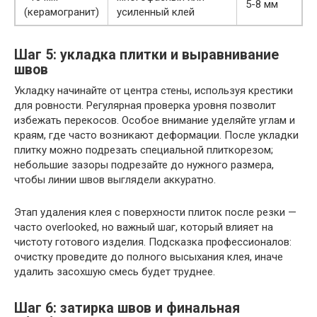
5-8 мм
(керамогранит)
усиленный клей
Шаг 5: укладка плитки и выравнивание
швов
Укладку начинайте от центра стены, используя крестики
для ровности. Регулярная проверка уровня позволит
избежать перекосов. Особое внимание уделяйте углам и
краям, где часто возникают деформации. После укладки
плитку можно подрезать специальной плиткорезом;
небольшие зазоры подрезайте до нужного размера,
чтобы линии швов выглядели аккуратно.
Этап удаления клея с поверхности плиток после резки —
часто overlooked, но важный шаг, который влияет на
чистоту готового изделия. Подсказка профессионалов:
очистку проведите до полного высыхания клея, иначе
удалить засохшую смесь будет труднее.
Шаг 6: затирка швов и финальная