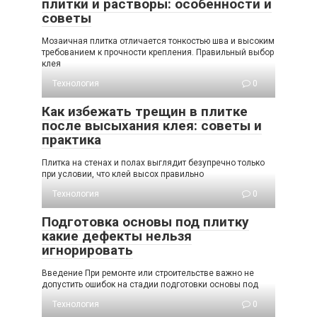
плитки и растворы: особенности и
советы
Мозаичная плитка отличается тонкостью шва и высоким
требованием к прочности крепления. Правильный выбор
клея
Технология
0
Как избежать трещин в плитке
после высыхания клея: советы и
практика
Плитка на стенах и полах выглядит безупречно только
при условии, что клей высох правильно
Технология
0
Подготовка основы под плитку
какие дефекты нельзя
игнорировать
Введение При ремонте или строительстве важно не
допустить ошибок на стадии подготовки основы под
Технология
0