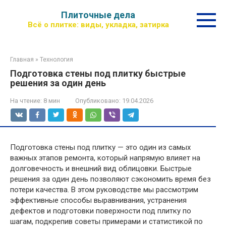
Перейти
Плиточные дела
к
Всё о плитке: виды, укладка, затирка
контенту
Главная
»
Технология
Подготовка стены под плитку быстрые
решения за один день
На чтение:
8 мин
Опубликовано:
19.04.2026
Подготовка стены под плитку — это один из самых
важных этапов ремонта, который напрямую влияет на
долговечность и внешний вид облицовки. Быстрые
решения за один день позволяют сэкономить время без
потери качества. В этом руководстве мы рассмотрим
эффективные способы выравнивания, устранения
дефектов и подготовки поверхности под плитку по
шагам, подкрепив советы примерами и статистикой по