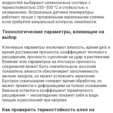
жидкостей выбирают силиконовые составы с
термостойкостью 250–300 °C и стойкостью к
увлажнению. Встроенные датчики температуры
работают лучше с прозрачными акриловыми клеями,
если требуется визуальный контроль линейности.
Технологические параметры, влияющие на
выбор
Ключевые параметры включают вязкость, время gels и
время достижения прочности, коэффициент теплового
расширения, прочность сцепления на удар и растяжение.
Влияние этих параметров на итоговую прочность
соединения может быть значительным: высокий
показатель вязкости обеспечивает заполняемость
мелких зазоров, но может усложнить нанесение.
Быстрое схватывание снижает время обработки, но
может привести к деформациям на тонких основаниях.
Важным остается и коэффициент термического
расширения — несовпадение покажет себя в виде
трещин и расслоений при нагреве.
Как проверить термостойкость клея на