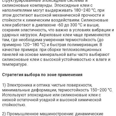
структурированные эпоксидные системы и
силиконовые компаунды. Эпоксидные клеи с
наполнителями могут выдерживать 180–240 °C, при
этом достигают высокой механической прочности и
стойкости к химическим воздействиям. Силиконовые
клеи работают в диапазоне -60 до 300 °C и выше,
сохраняя эластичность, что важно в условиях вибрации и
ударных нагрузок. Акриловые клеи чаще применяются
там, где необходима умеренная термостойкость (до
примерно 120–180 °C) и быстрая полимеризация. В
качестве примера: при сборке теплоизоляционных
панелей на основе минеральной ваты часто выбирают
силиконовые клеи с высокой устойчивостью к влаге и
температуре.
Стратегия выбора по зоне применения
1) Электроника и оптика: чистые поверхности,
минимальные деформации, термостойкость 150–200 °C.
Используют эпоксидные или силиконовые клеи с
низкой остаточной усадкой и высокой химической
стойкостью.
2) Промышленное машиностроение: динамические