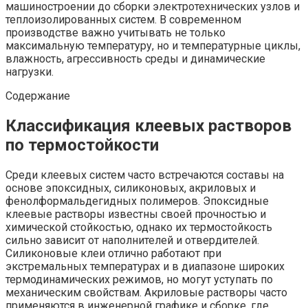
машиностроении до сборки электротехнических узлов и
теплоизолированных систем. В современном
производстве важно учитывать не только
максимальную температуру, но и температурные циклы,
влажность, агрессивность среды и динамические
нагрузки.
Содержание
Классификация клеевых растворов
по термостойкости
Среди клеевых систем часто встречаются составы на
основе эпоксидных, силиконовых, акриловых и
фенолформальдегидных полимеров. Эпоксидные
клеевые растворы известны своей прочностью и
химической стойкостью, однако их термостойкость
сильно зависит от наполнителей и отвердителей.
Силиконовые клеи отлично работают при
экстремальных температурах и в диапазоне широких
термодинамических режимов, но могут уступать по
механическим свойствам. Акриловые растворы часто
применяются в инженерной графике и сборке, где