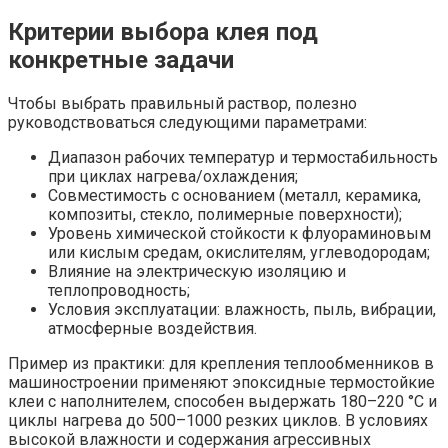
Критерии выбора клея под
конкретные задачи
Чтобы выбрать правильный раствор, полезно
руководствоваться следующими параметрами:
Диапазон рабочих температур и термостабильность
при циклах нагрева/охлаждения;
Совместимость с основанием (металл, керамика,
композиты, стекло, полимерные поверхности);
Уровень химической стойкости к флуораминовым
или кислым средам, окислителям, углеводородам;
Влияние на электрическую изоляцию и
теплопроводность;
Условия эксплуатации: влажность, пыль, вибрации,
атмосферные воздействия.
Пример из практики: для крепления теплообменников в
машиностроении применяют эпоксидные термостойкие
клеи с наполнителем, способен выдержать 180–220 °C и
циклы нагрева до 500–1000 резких циклов. В условиях
высокой влажности и содержания агрессивных