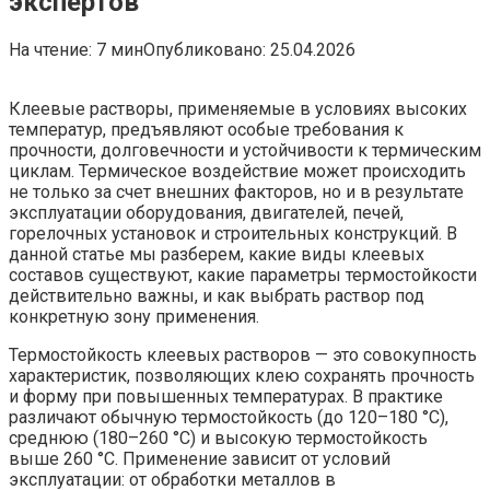
экспертов
На чтение:
7 мин
Опубликовано:
25.04.2026
Клеевые растворы, применяемые в условиях высоких
температур, предъявляют особые требования к
прочности, долговечности и устойчивости к термическим
циклам. Термическое воздействие может происходить
не только за счет внешних факторов, но и в результате
эксплуатации оборудования, двигателей, печей,
горелочных установок и строительных конструкций. В
данной статье мы разберем, какие виды клеевых
составов существуют, какие параметры термостойкости
действительно важны, и как выбрать раствор под
конкретную зону применения.
Термостойкость клеевых растворов — это совокупность
характеристик, позволяющих клею сохранять прочность
и форму при повышенных температурах. В практике
различают обычную термостойкость (до 120–180 °C),
среднюю (180–260 °C) и высокую термостойкость
выше 260 °C. Применение зависит от условий
эксплуатации: от обработки металлов в