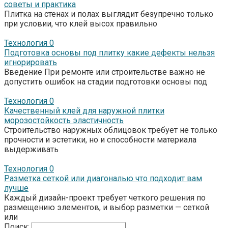
советы и практика
Плитка на стенах и полах выглядит безупречно только
при условии, что клей высох правильно
Технология
0
Подготовка основы под плитку какие дефекты нельзя
игнорировать
Введение При ремонте или строительстве важно не
допустить ошибок на стадии подготовки основы под
Технология
0
Качественный клей для наружной плитки
морозостойкость эластичность
Строительство наружных облицовок требует не только
прочности и эстетики, но и способности материала
выдерживать
Технология
0
Разметка сеткой или диагональю что подходит вам
лучше
Каждый дизайн-проект требует четкого решения по
размещению элементов, и выбор разметки — сеткой
или
Поиск: