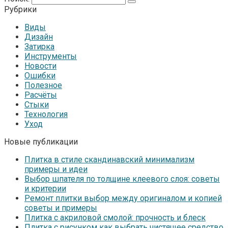
Рубрики
Виды
Дизайн
Затирка
Инструменты
Новости
Ошибки
Полезное
Расчёты
Стыки
Технология
Уход
Новые публикации
Плитка в стиле скандинавский минимализм
примеры и идеи
Выбор шпателя по толщине клеевого слоя: советы
и критерии
Ремонт плитки выбор между оригиналом и копией
советы и примеры
Плитка с акриловой смолой: прочность и блеск
Плитка с рисунком как выбрать чистящее средство