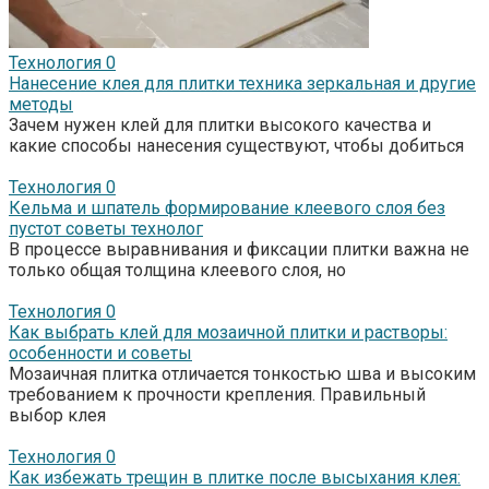
Технология
0
Нанесение клея для плитки техника зеркальная и другие
методы
Зачем нужен клей для плитки высокого качества и
какие способы нанесения существуют, чтобы добиться
Технология
0
Кельма и шпатель формирование клеевого слоя без
пустот советы технолог
В процессе выравнивания и фиксации плитки важна не
только общая толщина клеевого слоя, но
Технология
0
Как выбрать клей для мозаичной плитки и растворы:
особенности и советы
Мозаичная плитка отличается тонкостью шва и высоким
требованием к прочности крепления. Правильный
выбор клея
Технология
0
Как избежать трещин в плитке после высыхания клея: