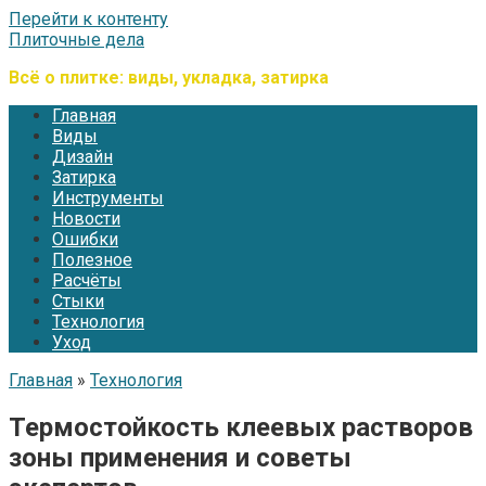
Перейти к контенту
Плиточные дела
Всё о плитке: виды, укладка, затирка
Главная
Виды
Дизайн
Затирка
Инструменты
Новости
Ошибки
Полезное
Расчёты
Стыки
Технология
Уход
Главная
»
Технология
Термостойкость клеевых растворов
зоны применения и советы