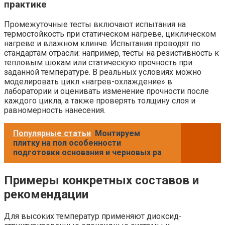
практике
Промежуточные тесты включают испытания на
термостойкость при статическом нагреве, циклическом
нагреве и влажном клинче. Испытания проводят по
стандартам отрасли: например, тесты на резистивность к
тепловым шокам или статическую прочность при
заданной температуре. В реальных условиях можно
моделировать цикл «нагрев-охлаждение» в
лаборатории и оценивать изменение прочности после
каждого цикла, а также проверять толщину слоя и
равномерность нанесения.
Популярные статьи
Монтируем
плитку на пол особенности
подготовки основания и черновых ра
Примеры конкретных составов и
рекомендации
Для высоких температур применяют диоксид-