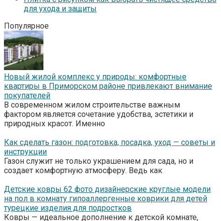
для ухода и защиты
Популярное
Новый жилой комплекс у природы: комфортные
квартиры в Приморском районе привлекают внимание
покупателей
В современном жилом строительстве важным
фактором является сочетание удобства, эстетики и
природных красот. Именно
Как сделать газон: подготовка, посадка, уход — советы и
инструкции
Газон служит не только украшением для сада, но и
создает комфортную атмосферу. Ведь как
Детские ковры 62 фото дизайнерские круглые модели
на пол в комнату гипоаллергенные коврики для детей
турецкие изделия для подростков
Ковры — идеальное дополнение к детской комнате,