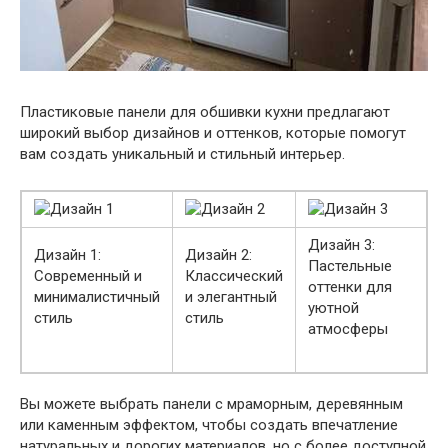
Пластиковые панели для обшивки кухни предлагают
широкий выбор дизайнов и оттенков, которые помогут
вам создать уникальный и стильный интерьер.
Дизайн 3:
Дизайн 1:
Дизайн 2:
Пастельные
Современный и
Классический
оттенки для
минималистичный
и элегантный
уютной
стиль
стиль
атмосферы
Вы можете выбрать панели с мраморным, деревянным
или каменным эффектом, чтобы создать впечатление
натуральных и дорогих материалов, но с более доступной