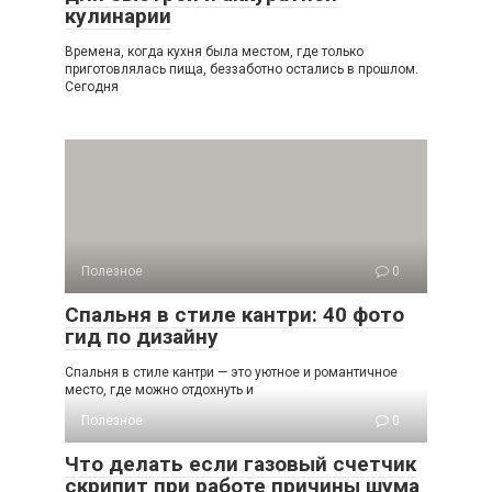
кулинарии
Времена, когда кухня была местом, где только
приготовлялась пища, беззаботно остались в прошлом.
Сегодня
Полезное
0
Спальня в стиле кантри: 40 фото
гид по дизайну
Спальня в стиле кантри — это уютное и романтичное
место, где можно отдохнуть и
Полезное
0
Что делать если газовый счетчик
скрипит при работе причины шума