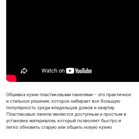
Обшивка кухни пластиковыми панелями – это практичное
и стильное решение, которое набирает все большую
популярность среди владельцев домов и квартир.
Пластиковые панели являются доступным и простым в
установке материалом, который позволяет быстро и
легко обновить старую или обшить новую кухню.