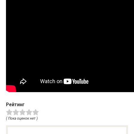
Рейтинг
( Пока оценок нет )