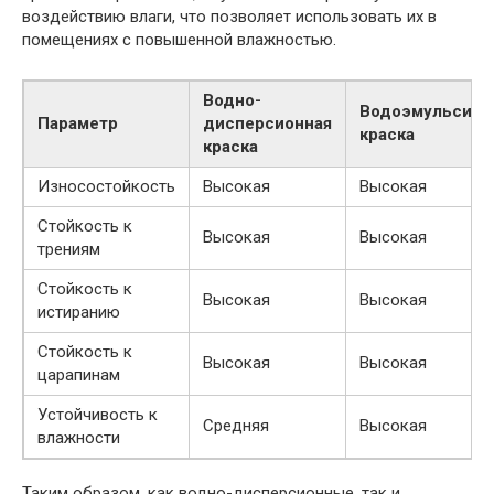
воздействию влаги, что позволяет использовать их в
помещениях с повышенной влажностью.
Водно-
Водоэмульсион
Параметр
дисперсионная
краска
краска
Износостойкость
Высокая
Высокая
Стойкость к
Высокая
Высокая
трениям
Стойкость к
Высокая
Высокая
истиранию
Стойкость к
Высокая
Высокая
царапинам
Устойчивость к
Средняя
Высокая
влажности
Таким образом, как водно-дисперсионные, так и