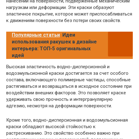
нанесении на поверхности, подверженные механическим
нагрузкам или деформации. Эти краски образуют
эластичное покрытие, которое может приспосабливаться
к движениям поверхности без потери своих свойств.
Популярные статьи
Идеи
использования ракушек в дизайне
интерьера: ТОП-5 оригинальных
идей
Высокая эластичность водно-дисперсионной и
водоэмульсионной краски достигается за счет особого
состава, включающего полимерные частицы, способные
растягиваться и возвращаться в исходное состояние при
воздействии внешних факторов. Это позволяет краске
удерживать свою прочность и интергранулярную
адгезию, несмотря на деформации поверхности.
Кроме того, водно-дисперсионная и водоэмульсионная
краски обладают высокой стойкостью к
растрескиванию. Это свойство особенно важно при