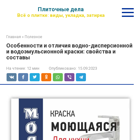
Перейти
Плиточные дела
к
Всё о плитке: виды, укладка, затирка
контенту
Главная
»
Полезное
Особенности и отличия водно-дисперсионной
и водоэмульсионной краски: свойства и
составы
На чтение:
12 мин
Опубликовано:
15.09.2023