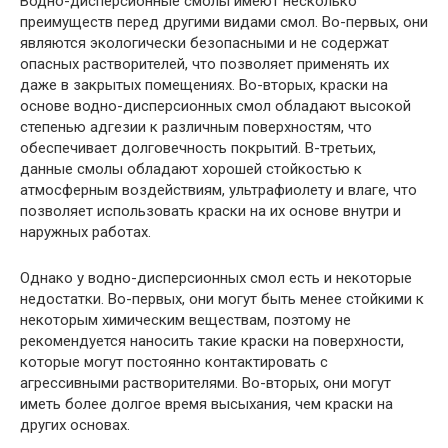
Водно-дисперсионные смолы имеют несколько
преимуществ перед другими видами смол. Во-первых, они
являются экологически безопасными и не содержат
опасных растворителей, что позволяет применять их
даже в закрытых помещениях. Во-вторых, краски на
основе водно-дисперсионных смол обладают высокой
степенью адгезии к различным поверхностям, что
обеспечивает долговечность покрытий. В-третьих,
данные смолы обладают хорошей стойкостью к
атмосферным воздействиям, ультрафиолету и влаге, что
позволяет использовать краски на их основе внутри и
наружных работах.
Однако у водно-дисперсионных смол есть и некоторые
недостатки. Во-первых, они могут быть менее стойкими к
некоторым химическим веществам, поэтому не
рекомендуется наносить такие краски на поверхности,
которые могут постоянно контактировать с
агрессивными растворителями. Во-вторых, они могут
иметь более долгое время высыхания, чем краски на
других основах.