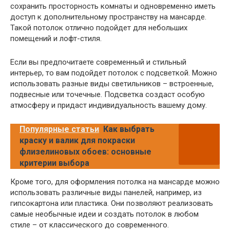
сохранить просторность комнаты и одновременно иметь
доступ к дополнительному пространству на мансарде.
Такой потолок отлично подойдет для небольших
помещений и лофт-стиля.
Если вы предпочитаете современный и стильный
интерьер, то вам подойдет потолок с подсветкой. Можно
использовать разные виды светильников – встроенные,
подвесные или точечные. Подсветка создаст особую
атмосферу и придаст индивидуальность вашему дому.
Популярные статьи
Как выбрать
краску и валик для покраски
флизелиновых обоев: основные
критерии выбора
Кроме того, для оформления потолка на мансарде можно
использовать различные виды панелей, например, из
гипсокартона или пластика. Они позволяют реализовать
самые необычные идеи и создать потолок в любом
стиле – от классического до современного.