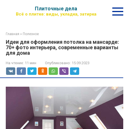
Перейти
Плиточные дела
к
Всё о плитке: виды, укладка, затирка
контенту
Главная
»
Полезное
Идеи для оформления потолка на мансарде:
70+ фото интерьера, современные варианты
для дома
На чтение:
11 мин
Опубликовано:
15.09.2023