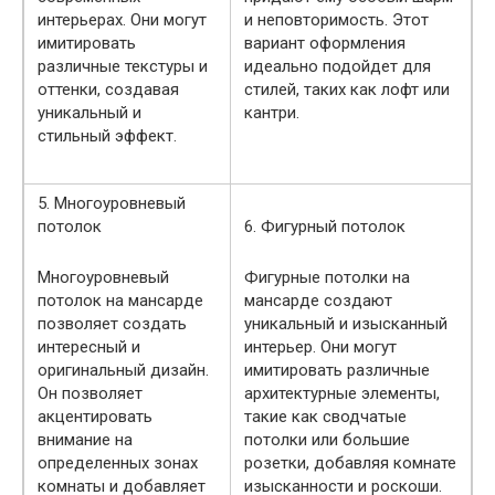
интерьерах. Они могут
и неповторимость. Этот
имитировать
вариант оформления
различные текстуры и
идеально подойдет для
оттенки, создавая
стилей, таких как лофт или
уникальный и
кантри.
стильный эффект.
5. Многоуровневый
потолок
6. Фигурный потолок
Многоуровневый
Фигурные потолки на
потолок на мансарде
мансарде создают
позволяет создать
уникальный и изысканный
интересный и
интерьер. Они могут
оригинальный дизайн.
имитировать различные
Он позволяет
архитектурные элементы,
акцентировать
такие как сводчатые
внимание на
потолки или большие
определенных зонах
розетки, добавляя комнате
комнаты и добавляет
изысканности и роскоши.