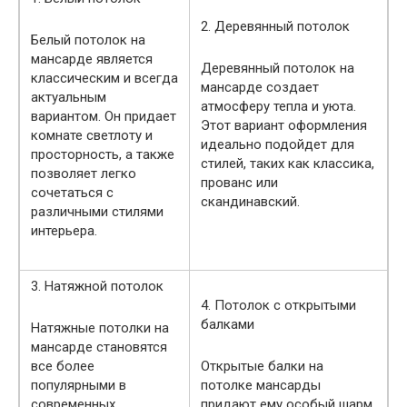
2. Деревянный потолок
Белый потолок на
мансарде является
Деревянный потолок на
классическим и всегда
мансарде создает
актуальным
атмосферу тепла и уюта.
вариантом. Он придает
Этот вариант оформления
комнате светлоту и
идеально подойдет для
просторность, а также
стилей, таких как классика,
позволяет легко
прованс или
сочетаться с
скандинавский.
различными стилями
интерьера.
3. Натяжной потолок
4. Потолок с открытыми
балками
Натяжные потолки на
мансарде становятся
все более
Открытые балки на
популярными в
потолке мансарды
современных
придают ему особый шарм