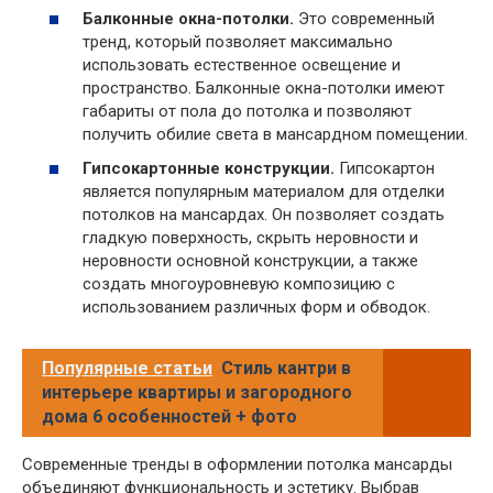
Балконные окна-потолки.
Это современный
тренд, который позволяет максимально
использовать естественное освещение и
пространство. Балконные окна-потолки имеют
габариты от пола до потолка и позволяют
получить обилие света в мансардном помещении.
Гипсокартонные конструкции.
Гипсокартон
является популярным материалом для отделки
потолков на мансардах. Он позволяет создать
гладкую поверхность, скрыть неровности и
неровности основной конструкции, а также
создать многоуровневую композицию с
использованием различных форм и обводок.
Популярные статьи
Стиль кантри в
интерьере квартиры и загородного
дома 6 особенностей + фото
Современные тренды в оформлении потолка мансарды
объединяют функциональность и эстетику. Выбрав