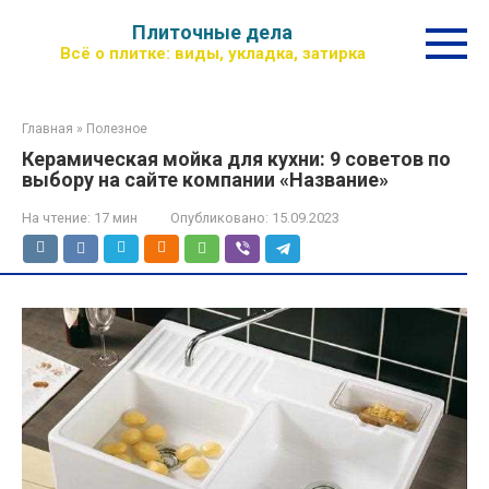
Перейти
Плиточные дела
к
Всё о плитке: виды, укладка, затирка
контенту
Главная
»
Полезное
Керамическая мойка для кухни: 9 советов по
выбору на сайте компании «Название»
На чтение:
17 мин
Опубликовано:
15.09.2023