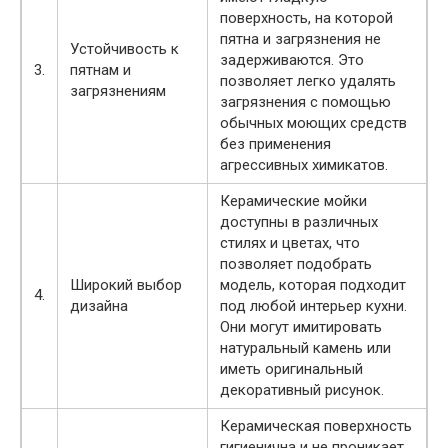
поверхность, на которой
пятна и загрязнения не
Устойчивость к
задерживаются. Это
3.
пятнам и
позволяет легко удалять
загрязнениям
загрязнения с помощью
обычных моющих средств
без применения
агрессивных химикатов.
Керамические мойки
доступны в различных
стилях и цветах, что
позволяет подобрать
Широкий выбор
модель, которая подходит
4.
дизайна
под любой интерьер кухни.
Они могут имитировать
натуральный камень или
иметь оригинальный
декоративный рисунок.
Керамическая поверхность
гигиенична и не проникает