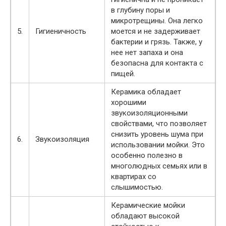
в глубину поры и
микротрещины. Она легко
5.
Гигиеничность
моется и не задерживает
бактерии и грязь. Также, у
нее нет запаха и она
безопасна для контакта с
пищей.
Керамика обладает
хорошими
звукоизоляционными
свойствами, что позволяет
снизить уровень шума при
6.
Звукоизоляция
использовании мойки. Это
особенно полезно в
многолюдных семьях или в
квартирах со
слышимостью.
Керамические мойки
обладают высокой