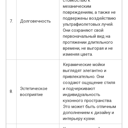
стойкостью к
механическим
повреждениям, а также не
подвержены воздействию
7.
Долговечность
ультрафиолетовых лучей.
Они сохраняют свой
первоначальный вид на
протяжении длительного
времени, не выгорая и не
изменяя цвета.
Керамические мойки
выглядят элегантно и
привлекательно. Они
создают ощущение стиля
Эстетическое
и подчеркивают
8.
восприятие
индивидуальность
кухонного пространства.
Это может быть отличным
дополнением к дизайну и
интерьеру кухни.