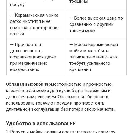
трещины
посуду
— Керамическая мойка
— Более высокая цена по
легко чистится и не
сравнению с другими
впитывает посторонние
типами моек
запахи
— Прочность и
— Масса керамической
долговечность,
мойки может быть
сохраняющаяся даже
значительно выше, что
при механических
требует усиленного
воздействиях
крепления
Обладая высокой термостойкостью и прочностью,
керамическая мойка для кухни будет надежным и
долговечным решением. Она позволит безопасно
использовать горячую посуду и противостоять
длительной эксплуатации без потери своих качеств.
Удобство в использовании
1. Размеры мойки должны соответствовать размеру