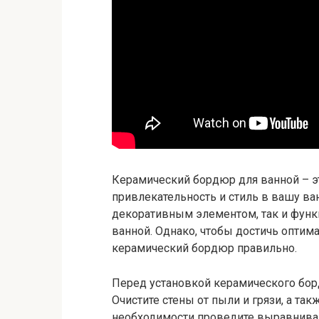
Керамический бордюр для ванной – э
привлекательность и стиль в вашу ва
декоративным элементом, так и функ
ванной. Однако, чтобы достичь оптима
керамический бордюр правильно.
Перед установкой керамического бор
Очистите стены от пыли и грязи, а та
необходимости проведите выравнивани