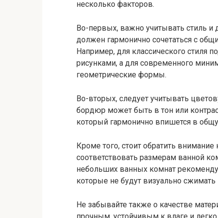
несколько факторов.
Во-первых, важно учитывать стиль и
должен гармонично сочетаться с общи
Например, для классического стиля 
рисунками, а для современного мини
геометрические формы.
Во-вторых, следует учитывать цвето
бордюр может быть в тон или контрас
который гармонично впишется в общую
Кроме того, стоит обратить внимани
соответствовать размерам ванной ком
небольших ванных комнат рекоменду
которые не будут визуально сжимать 
Не забывайте также о качестве мате
прочным, устойчивым к влаге и легк