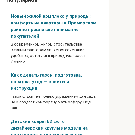
Популярное
Новый жилой комплекс у природы:
комфортные квартиры в Приморском
районе привлекают внимание
покупателей
В современном жилом строительстве
важным фактором является сочетание
удобства, эстетики и природных красот.
Именно
Как сделать газон: подготовка,
посадка, уход — советы и
инструкции
Газон служит не только украшением для сада,
но и создает комфортную атмосферу. Ведь
как
Детские ковры 62 фото
дизайнерские круглые модели на
пол в комнату гипоаллергенные