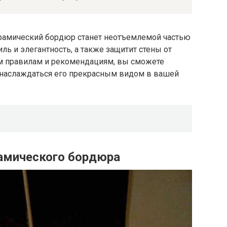
ерамический бордюр станет неотъемлемой частью
ль и элегантность, а также защитит стены от
м правилам и рекомендациям, вы сможете
 наслаждаться его прекрасным видом в вашей
амического бордюра