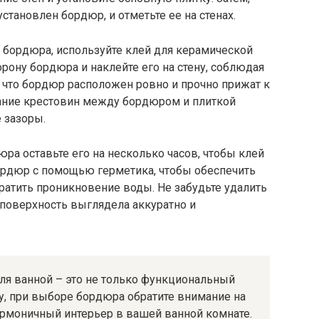
установлен бордюр, и отметьте ее на стенах.
 бордюра, используйте клей для керамической
орону бордюра и наклейте его на стену, соблюдая
 что бордюр расположен ровно и прочно прижат к
вание крестовин между бордюром и плиткой
 зазоры.
ра оставьте его на несколько часов, чтобы клей
бордюр с помощью герметика, чтобы обеспечить
ратить проникновение воды. Не забудьте удалить
 поверхность выглядела аккуратно и
ля ванной – это не только функциональный
у, при выборе бордюра обратите внимание на
гармоничный интерьер в вашей ванной комнате.