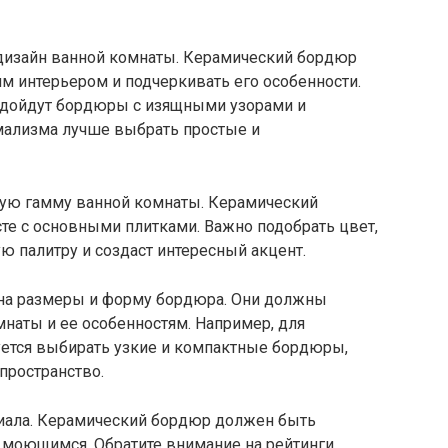
 дизайн ванной комнаты. Керамический бордюр
м интерьером и подчеркивать его особенности.
подойдут бордюры с изящными узорами и
мализма лучше выбрать простые и
вую гамму ванной комнаты. Керамический
те с основными плитками. Важно подобрать цвет,
 палитру и создаст интересный акцент.
е на размеры и форму бордюра. Они должны
наты и ее особенностям. Например, для
ется выбирать узкие и компактные бордюры,
пространство.
риала. Керамический бордюр должен быть
о моющимся. Обратите внимание на рейтинги