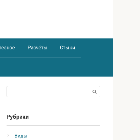
лезное
Расчёты
Стыки
Поиск:
Рубрики
Виды