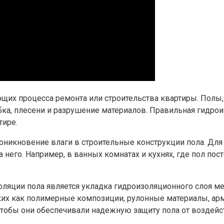
ющих процесса ремонта или строительства квартиры. Полы
ка, плесени и разрушение материалов. Правильная гидрои
тире.
оникновение влаги в строительные конструкции пола. Для 
а него. Например, в ванных комнатах и кухнях, где пол п
ляции пола является укладка гидроизоляционного слоя м
аких как полимерные композиции, рулонные материалы, а
тобы они обеспечивали надежную защиту пола от воздейст