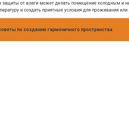
ез защиты от влаги может делать помещение холодным и 
пературу и создать приятные условия для проживания или
советы по созданию гармоничного пространства