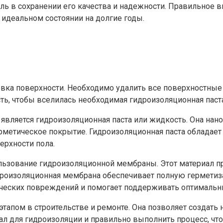
ль в сохранении его качества и надежности. Правильное
 идеальном состоянии на долгие годы.
ка поверхности. Необходимо удалить все поверхностные з
ь, чтобы вселилась необходимая гидроизоляционная паста
вляется гидроизоляционная паста или жидкость. Она нано
рметическое покрытие. Гидроизоляционная паста обладает
ерхности пола.
льзование гидроизоляционной мембраны. Этот материал пр
идроизоляционная мембрана обеспечивает полную гермети
нических повреждений и помогает поддерживать оптималь
тапом в строительстве и ремонте. Она позволяет создать
ал для гидроизоляции и правильно выполнить процесс, чт