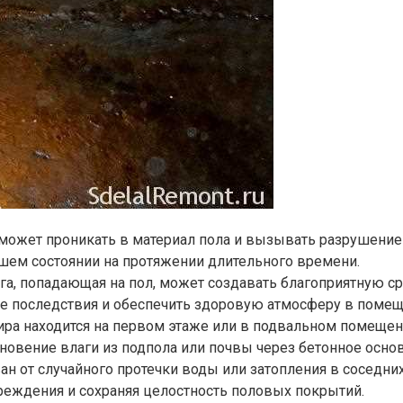
может проникать в материал пола и вызывать разрушение 
ошем состоянии на протяжении длительного времени.
га, попадающая на пол, может создавать благоприятную ср
е последствия и обеспечить здоровую атмосферу в помещ
ира находится на первом этаже или в подвальном помещен
овение влаги из подпола или почвы через бетонное основ
ован от случайного протечки воды или затопления в соседн
вреждения и сохраняя целостность половых покрытий.