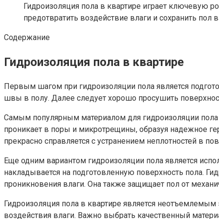
Гидроизоляция пола в квартире играет ключевую ро
предотвратить воздействие влаги и сохранить пол в
Содержание
Гидроизоляция пола в квартире
Первым шагом при гидроизоляции пола является подготов
швы в полу. Далее следует хорошо просушить поверхност
Самым популярным материалом для гидроизоляции пола я
проникает в поры и микротрещины, образуя надежное ге
прекрасно справляется с устранением неплотностей в пов
Еще одним вариантом гидроизоляции пола является испо
накладывается на подготовленную поверхность пола. Г
проникновения влаги. Она также защищает пол от меха
Гидроизоляция пола в квартире является неотъемлемым э
воздействия влаги. Важно выбрать качественный матери