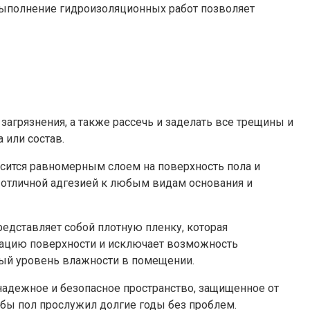
 выполнение гидроизоляционных работ позволяет
агрязнения, а также рассечь и заделать все трещины и
 или состав.
сится равномерным слоем на поверхность пола и
 отличной адгезией к любым видам основания и
едставляет собой плотную пленку, которая
зацию поверхности и исключает возможность
ный уровень влажности в помещении.
 надежное и безопасное пространство, защищенное от
обы пол прослужил долгие годы без проблем.