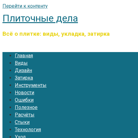
Перейти к контенту
Плиточные дела
Всё о плитке: виды, укладка, затирка
Главная
Виды
Дизайн
Затирка
Инструменты
Новости
Ошибки
Полезное
Расчёты
Стыки
Технология
Уход