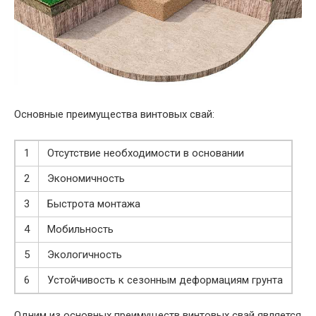
Основные преимущества винтовых свай:
1
Отсутствие необходимости в основании
2
Экономичность
3
Быстрота монтажа
4
Мобильность
5
Экологичность
6
Устойчивость к сезонным деформациям грунта
Одним из основных преимуществ винтовых свай является