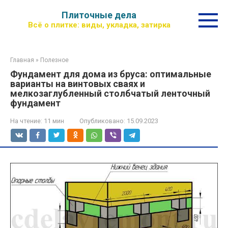
Перейти
Плиточные дела
к
Всё о плитке: виды, укладка, затирка
контенту
Главная
»
Полезное
Фундамент для дома из бруса: оптимальные
варианты на винтовых сваях и
мелкозаглубленный столбчатый ленточный
фундамент
На чтение:
11 мин
Опубликовано:
15.09.2023