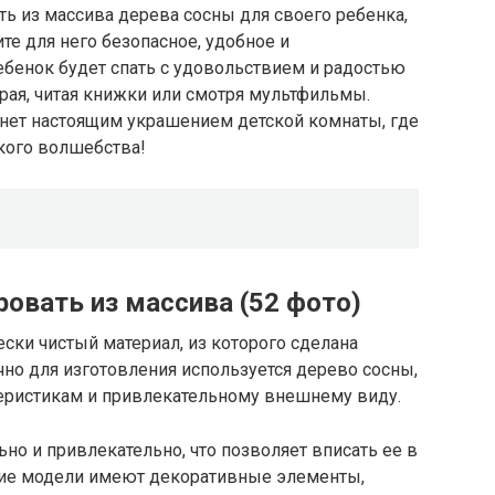
ь из массива дерева сосны для своего ребенка,
те для него безопасное, удобное и
ебенок будет спать с удовольствием и радостью
грая, читая книжки или смотря мультфильмы.
танет настоящим украшением детской комнаты, где
ского волшебства!
овать из массива (52 фото)
ески чистый материал, из которого сделана
чно для изготовления используется дерево сосны,
еристикам и привлекательному внешнему виду.
но и привлекательно, что позволяет вписать ее в
гие модели имеют декоративные элементы,