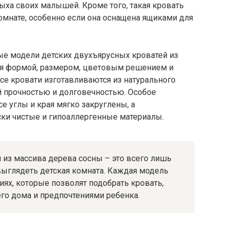
дыха своих малышей. Кроме того, такая кровать
омнате, особенно если она оснащена ящиками для
е модели детских двухъярусных кроватей из
ся формой, размером, цветовым решением и
се кровати изготавливаются из натурального
й прочностью и долговечностью. Особое
е углы и края мягко закруглены, а
ски чистые и гипоаллергенные материалы.
 из массива дерева сосны – это всего лишь
выглядеть детская комната. Каждая модель
ях, которые позволят подобрать кровать,
го дома и предпочтениями ребенка.