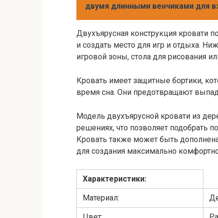
двумя длинными венчиками для в
Двухъярусная конструкция кровати п
и создать место для игр и отдыха. Н
игровой зоны, стола для рисования ил
Кровать имеет защитные бортики, ко
время сна. Они предотвращают выпад
Модель двухъярусной кровати из дер
решениях, что позволяет подобрать п
Кровать также может быть дополнен
для создания максимально комфортно
Характеристики:
Материал:
Д
Цвет:
Ра