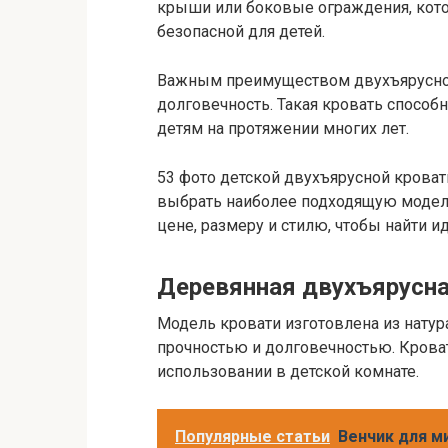
крыши или боковые ограждения, кото
безопасной для детей.
Важным преимуществом двухъярусной 
долговечность. Такая кровать спосо
детям на протяжении многих лет.
53 фото детской двухъярусной кроват
выбрать наиболее подходящую модель
цене, размеру и стилю, чтобы найти 
Деревянная двухъярусна
Модель кровати изготовлена из натур
прочностью и долговечностью. Кроват
использовании в детской комнате.
Популярные статьи
Венчик для ми