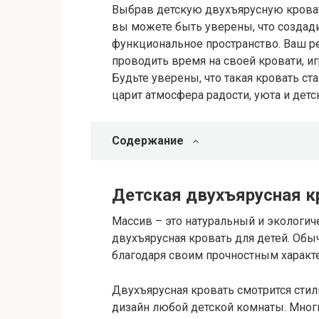
Выбрав детскую двухъярусную кроват
вы можете быть уверены, что создади
функциональное пространство. Ваш р
проводить время на своей кровати, и
Будьте уверены, что такая кровать с
царит атмосфера радости, уюта и дет
Содержание
Детская двухъярусная кр
Массив – это натуральный и экологич
двухъярусная кровать для детей. Обы
благодаря своим прочностным характ
Двухъярусная кровать смотрится стиль
дизайн любой детской комнаты. Мно