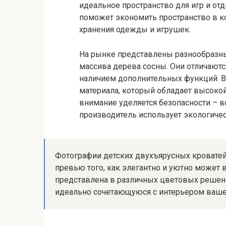
идеальное пространство для игр и от
поможет экономить пространство в к
хранения одежды и игрушек.
На рынке представлены разнообразны
массива дерева сосны. Они отличают
наличием дополнительных функций. В
материала, который обладает высоко
внимание уделяется безопасности – вс
производитель использует экологиче
Фотографии детских двухъярусных кроватей
превью того, как элегантно и уютно может 
представлена в различных цветовых решени
идеально сочетающуюся с интерьером ваше