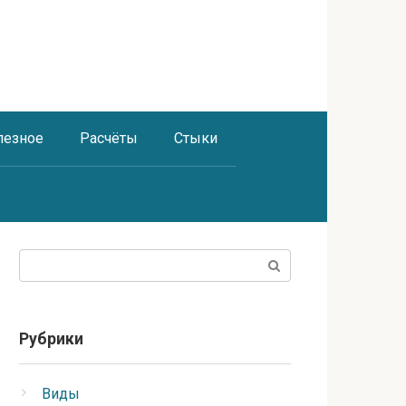
лезное
Расчёты
Стыки
Поиск:
Рубрики
Виды