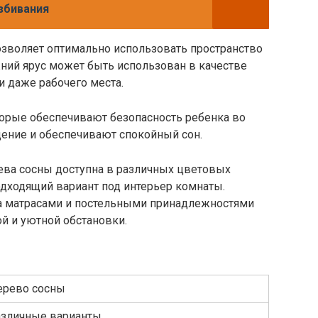
збивания
озволяет оптимально использовать пространство
ижний ярус может быть использован в качестве
и даже рабочего места.
торые обеспечивают безопасность ребенка во
ение и обеспечивают спокойный сон.
ева сосны доступна в различных цветовых
одходящий вариант под интерьер комнаты.
а матрасами и постельными принадлежностями
й и уютной обстановки.
ерево сосны
зличные варианты