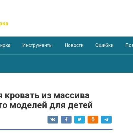
рка
тирка
Инструменты
Новости
Ошибки
По
 кровать из массива
то моделей для детей