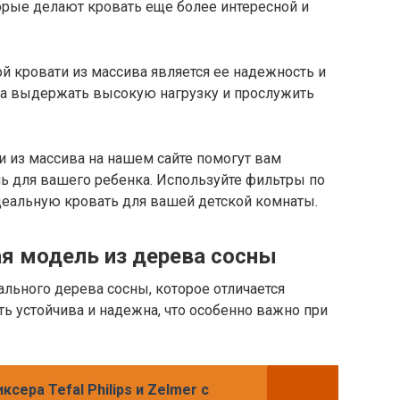
рые делают кровать еще более интересной и
кровати из массива является ее надежность и
бна выдержать высокую нагрузку и прослужить
и из массива на нашем сайте помогут вам
 для вашего ребенка. Используйте фильтры по
идеальную кровать для вашей детской комнаты.
я модель из дерева сосны
ального дерева сосны, которое отличается
ь устойчива и надежна, что особенно важно при
ксера Tefal Philips и Zelmer с