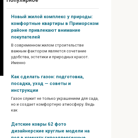
Популярное
Новый жилой комплекс у природы:
комфортные квартиры в Приморском
районе привлекают внимание
покупателей
В современном жилом строительстве
важным фактором является сочетание
удобства, эстетики и природных красот.
Именно
Как сделать газон: подготовка,
посадка, уход — советы и
инструкции
Газон служит не только украшением для сада,
но и создает комфортную атмосферу. Ведь
как
Детские ковры 62 фото
дизайнерские круглые модели на
пол в комнату гипоаллергенные