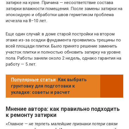
затирке на кухне. Причина — несоответствие состава
затирки влажности помещения. После замены затирки на
эпоксидную и обработки швов герметиком проблема
исчезла на 8–10 лет.
Еще один случай: в доме старой постройки на втором
этаже из-за осадки фундамента проявились трещины по
всей площади плитки. Было принято решение заменить
участок плитки и полностью обновить затирку на уровне
пола. Работы заняли около 2 недель, однако гарантия на
работу — 5 лет.
Популярные статьи
Как выбрать
грунтовку для подготовки к
укладке: советы и расчет
Мнение автора: как правильно подходить
к ремонту затирки
«Главное — не терпеть малейшие признаки потери связи