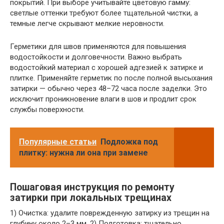
покрытий. При выборе учитывайте цветовую гамму:
светлые оттенки требуют более тщательной чистки, а
темные легче скрывают мелкие неровности.
Герметики для швов применяются для повышения
водостойкости и долговечности. Важно выбрать
водостойкий материал с хорошей адгезией к затирке и
плитке. Применяйте герметик по после полной высыхания
затирки — обычно через 48–72 часа после заделки. Это
исключит проникновение влаги в шов и продлит срок
службы поверхности.
Популярные статьи
Подложка под
плитку: нужна ли она при замене
Пошаговая инструкция по ремонту
затирки при локальных трещинах
1) Очистка: удалите поврежденную затирку из трещин на
глубину около 2–3 мм. 2) Подготовка: тщательно