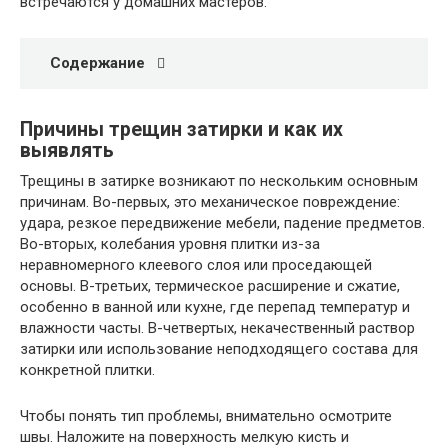
встречаются у домашних мастеров.
Содержание
Причины трещин затирки и как их
выявлять
Трещины в затирке возникают по нескольким основным
причинам. Во-первых, это механическое повреждение:
удара, резкое передвижение мебели, падение предметов.
Во-вторых, колебания уровня плитки из-за
неравномерного клеевого слоя или проседающей
основы. В-третьих, термическое расширение и сжатие,
особенно в ванной или кухне, где перепад температур и
влажности часты. В-четвертых, некачественный раствор
затирки или использование неподходящего состава для
конкретной плитки.
Чтобы понять тип проблемы, внимательно осмотрите
швы. Наложите на поверхность мелкую кисть и