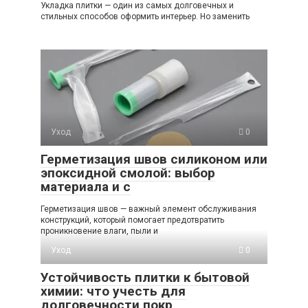
Укладка плитки — один из самых долговечных и
стильных способов оформить интерьер. Но заменить
Уход
0
Герметизация швов силиконом или
эпоксидной смолой: выбор
материала и с
Герметизация швов — важный элемент обслуживания
конструкций, который помогает предотвратить
проникновение влаги, пыли и
Уход
0
Устойчивость плитки к бытовой
химии: что учесть для
долговечности покр