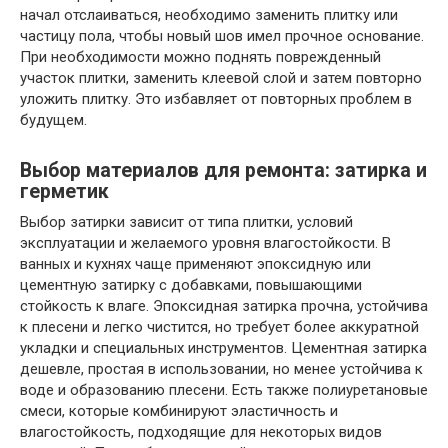
начал отслаиваться, необходимо заменить плитку или
частицу пола, чтобы новый шов имел прочное основание.
При необходимости можно поднять поврежденный
участок плитки, заменить клеевой слой и затем повторно
уложить плитку. Это избавляет от повторных проблем в
будущем.
Выбор материалов для ремонта: затирка и
герметик
Выбор затирки зависит от типа плитки, условий
эксплуатации и желаемого уровня влагостойкости. В
ванных и кухнях чаще применяют эпоксидную или
цементную затирку с добавками, повышающими
стойкость к влаге. Эпоксидная затирка прочна, устойчива
к плесени и легко чистится, но требует более аккуратной
укладки и специальных инструментов. Цементная затирка
дешевле, простая в использовании, но менее устойчива к
воде и образованию плесени. Есть также полиуретановые
смеси, которые комбинируют эластичность и
влагостойкость, подходящие для некоторых видов