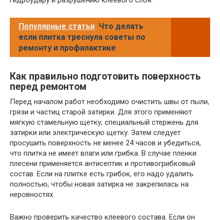
Популярные статьи
Что делать
если плитка треснула советы по
ремонту и профилактике
Как правильно подготовить поверхность
перед ремонтом
Перед началом работ необходимо очистить швы от пыли,
грязи и частиц старой затирки. Для этого применяют
мягкую стамельную щетку, специальный стержень для
затирки или электрическую щетку. Затем следует
просушить поверхность не менее 24 часов и убедиться,
что плитка не имеет влаги или грибка. В случае пленки
плесени применяется антисептик и противогрибковый
состав. Если на плитке есть грибок, его надо удалить
полностью, чтобы новая затирка не закрепилась на
неровностях.
Важно проверить качество клеевого состава. Если он