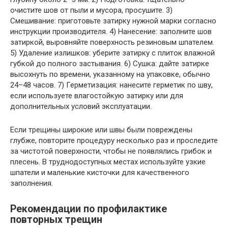
очистите шов от пыли и мусора, просушите. 3)
Смешивание: приготовьте затирку нужной марки согласно
инструкции производителя. 4) Нанесение: заполните шов
затиркой, выровняйте поверхность резиновым шпателем.
5) Удаление излишков: уберите затирку с плиток влажной
губкой до полного застывания. 6) Сушка: дайте затирке
высохнуть по времени, указанному на упаковке, обычно
24–48 часов. 7) Герметизация: нанесите герметик по шву,
если используете влагостойкую затирку или для
дополнительных условий эксплуатации.
Если трещины широкие или швы были повреждены
глубже, повторите процедуру несколько раз и проследите
за чистотой поверхности, чтобы не появлялись грибок и
плесень. В труднодоступных местах используйте узкие
шпатели и маленькие кисточки для качественного
заполнения.
Рекомендации по профилактике
повторных трещин