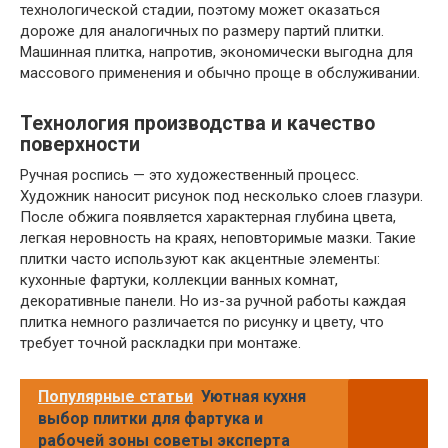
технологической стадии, поэтому может оказаться
дороже для аналогичных по размеру партий плитки.
Машинная плитка, напротив, экономически выгодна для
массового применения и обычно проще в обслуживании.
Технология производства и качество
поверхности
Ручная роспись — это художественный процесс.
Художник наносит рисунок под несколько слоев глазури.
После обжига появляется характерная глубина цвета,
легкая неровность на краях, неповторимые мазки. Такие
плитки часто используют как акцентные элементы:
кухонные фартуки, коллекции ванных комнат,
декоративные панели. Но из-за ручной работы каждая
плитка немного различается по рисунку и цвету, что
требует точной раскладки при монтаже.
Популярные статьи
Уютная кухня
выбор плитки для фартука и
рабочей зоны советы эксперта