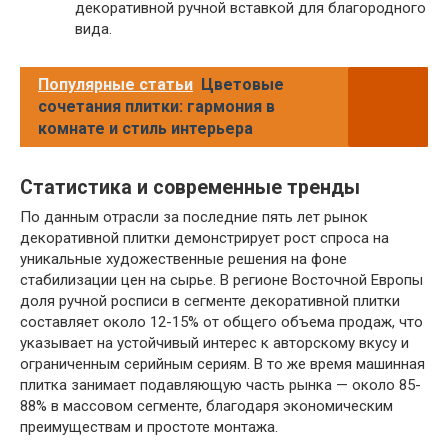
декоративной ручной вставкой для благородного
вида.
Популярные статьи
Цветовые
сочетания плитки: гармония в
комнате и стиль интерьера
Статистика и современные тренды
По данным отрасли за последние пять лет рынок
декоративной плитки демонстрирует рост спроса на
уникальные художественные решения на фоне
стабилизации цен на сырье. В регионе Восточной Европы
доля ручной росписи в сегменте декоративной плитки
составляет около 12-15% от общего объема продаж, что
указывает на устойчивый интерес к авторскому вкусу и
ограниченным серийным сериям. В то же время машинная
плитка занимает подавляющую часть рынка — около 85-
88% в массовом сегменте, благодаря экономическим
преимуществам и простоте монтажа.