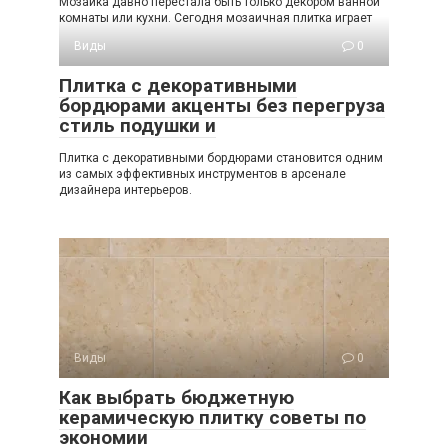
Мозаика давно перестала быть только декором ванной
комнаты или кухни. Сегодня мозаичная плитка играет
Виды
0
Плитка с декоративными
бордюрами акценты без перегруза
стиль подушки и
Плитка с декоративными бордюрами становится одним
из самых эффективных инструментов в арсенале
дизайнера интерьеров.
Виды
0
Как выбрать бюджетную
керамическую плитку советы по
экономии