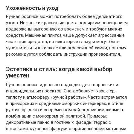
Ухоженность и уход
Ручная роспись может потребовать более деликатного
ухода. Нежные и красочные цвета под ярким освещением
подвержены выгоранию со временем и требуют мягких
средств. Машинная плитка чаще допускает агрессивные
чистящие средства, но некоторые глазури могут быть
чувствительны к кислоте или агрессивной химии, поэтому
рекомендуется соблюдать инструкции производителя.
Эстетика и стиль: когда какой выбор
уместен
Ручная роспись идеально подходит для творческих и
индивидуальных проектов. Она добавляет характер,
теплоту и атмосферу «ручной работы». Часто встречается
в приморских и средиземноморских интерьерах, в стиле
рустик, ар-деко и современном хай-энд-минимализме в
комбинации с монохромной палитрой. Примеры:
декоративные панно в гостиных, фасады террас с
вставками, кухонные фартуки с оригинальными мотивами.