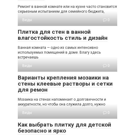
Ремонт в ванной комнате или на кухне часто становится
серьезным испытанием для семейного бюджета,
Виды
0
Плитка для стен в ванной
влагостойкость стиль и дизайн
Ванная комната — одно из самых интенсивно
используемых помещений в доме. Влагу здесь
встречаешь
Виды
0
Варианты крепления мозаики на
стены клеевые растворы и сетки
для ремон
Мозаика на стенах напоминает о долговечности и
аккуратности, но чтобы она служила долго, нужно
Виды
0
Как выбрать плитку для детской
безопасно и ярко