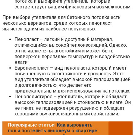
потолка и выбирайте утеплитель, который
соответствует вашим финансовым возможностям.
При выборе утеплителя для бетонного потолка есть
несколько вариантов, среди которых пенопласт
является одним из наиболее популярных:
Пенопласт – легкий и доступный материал,
отличающийся высокой теплоизоляцией. Однако,
он не является влагостойким и может быть
подвержен перепадам температур и воздействию
влаги.
Европенопласт – вид пенопласта, который имеет
повышенную влагостойкость и прочность. Этот
вид утеплителя обладает высокой теплоизоляцией
и долговечностью, что делает его
привлекательным для использования на потолках.
Пенополистирол – утеплитель, который обладает
высокой теплоизоляцией и стойкостью к влаге. Он
не гниет, не подвержен разрушению и обладает
хорошими звукоизоляционными свойствами.
Популярные статьи
Как выровнять
пол и постелить линолеум в квартире