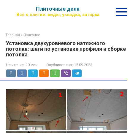
Перейти
Плиточные дела
к
Всё о плитке: виды, укладка, затирка
контенту
Главная
»
Полезное
Установка двухуровневого натяжного
потолка: шаги по установке профиля и сборке
потолка
На чтение:
10 мин
Опубликовано:
15.09.2023