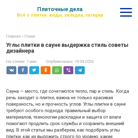
Перейти
Плиточные дела
к
Всё о плитке: виды, укладка, затирка
контенту
Главная
»
Стыки
Углы плитки в сауне выдержка стиль советы
дизайнера
На чтение:
1 мин
Опубликовано:
19.04.2026
Сауна — место, где сочетаются тепло, пар и стиль. Когда
речь заходит о плитке, важна не только красивая
поверхность, но и прочность углов. Углы плитки в сауне
требуют особого подхода: правильный выбор
материалов, технологии раскладки и защита от влаги
помогают продлить срок службы и сохранить внешний
вид. В этой статье мы разберем, как подобрать углы
плитки, как их выложить строго по уровню, какие