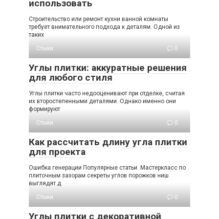
использовать
Строительство или ремонт кухни ванной комнаты
требует внимательного подхода к деталям. Одной из
таких
Стыки
0
Углы плитки: аккуратные решения
для любого стиля
Углы плитки часто недооценивают при отделке, считая
их второстепенными деталями. Однако именно они
формируют
Стыки
0
Как рассчитать длину угла плитки
для проекта
Ошибка генерации Популярные статьи Мастеркласс по
плиточным зазорам секреты углов порожков ниш
выглядят д
Стыки
0
Углы плитки с декоративной