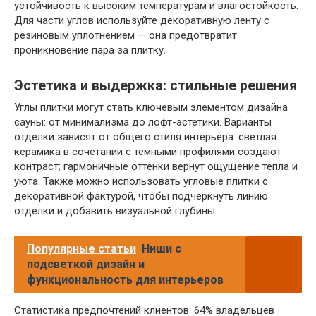
устойчивость к высоким температурам и влагостойкость.
Для части углов используйте декоративную ленту с
резиновым уплотнением — она предотвратит
проникновение пара за плитку.
Эстетика и выдержка: стильные решения
Углы плитки могут стать ключевым элементом дизайна
сауны: от минимализма до лофт-эстетики. Варианты
отделки зависят от общего стиля интерьера: светлая
керамика в сочетании с темными профилями создают
контраст; гармоничные оттенки вернут ощущение тепла и
уюта. Также можно использовать угловые плитки с
декоративной фактурой, чтобы подчеркнуть линию
отделки и добавить визуальной глубины.
Популярные статьи
Ниши с
подсветкой дизайн и
функциональность для интерьеров
Статистика предпочтений клиентов: 64% владельцев