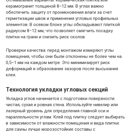
керамогранит толщиной 8–12 мм. В углах важно
обеспечить защиту от проникновения влаги за счет
герметизации швов и применения угловых профильных
элементов. В осевом блоке углы обкладывают плиткой
радиусом 8–12 мм, что позволяет смягчить посадку
плитки на грани и снизить риск сколов.
Проверки качества: перед монтажом измеряют углы
помещения, чтобы они были отклонены не более чем на
0,5–1 мм на каждом метре. Это минимизирует риск
деформаций и образования зазоров после высыхания
клея.
Технология укладки угловых секций
Укладка углов начинается с подготовки поверхности:
чистая, сухая и ровная стена. Используйте нивелир или
лазерный уровень для определения главной оси и
параллельности углам. Клей под плитку следует выбирать
в зависимости от влажности помещения и вида плитки:
для сауны лучше морозостойкие составы с