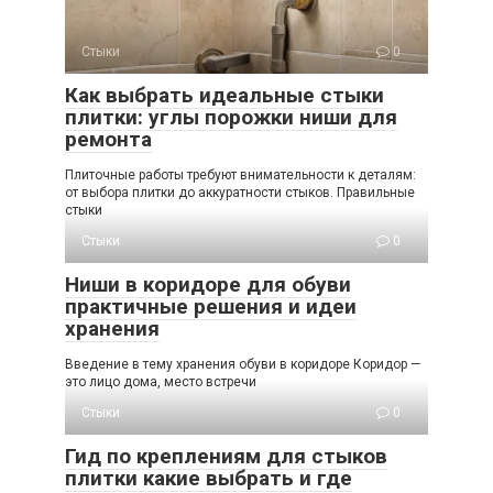
Стыки
0
Как выбрать идеальные стыки
плитки: углы порожки ниши для
ремонта
Плиточные работы требуют внимательности к деталям:
от выбора плитки до аккуратности стыков. Правильные
стыки
Стыки
0
Ниши в коридоре для обуви
практичные решения и идеи
хранения
Введение в тему хранения обуви в коридоре Коридор —
это лицо дома, место встречи
Стыки
0
Гид по креплениям для стыков
плитки какие выбрать и где