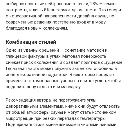
выбирают светлые нейтральные оттенки, 28% — темные
контрасты, и лишь 8% внедряют яркие цвета. Это говорит
о консервативной направленности дизайна сауны, но
современные решения постепенно входят в моду
благодаря новым коллекциям.
Комбинация стилей
Одно из удачных решений — сочетание матовой и
глянцевой фактуры в углах. Матовая поверхность
снижает риск скольжения и создает приятное ощущение.
Глянцевая часть может служить акцентом, особенно в
зоне декоративной подсветки. В некоторых проектах
применяют штампованные узоры на плитке углов, чтобы
выделить зону отдыха или мансарду.
Рекомендация автора: не перегружайте углы
декоративными элементами, иначе они будут отвлекать
от общей атмосферы сауны и могут стать источником
микротрещин при резких перепадах температуры.
Подчеркните стиль минимализмом и чистыми линиями.