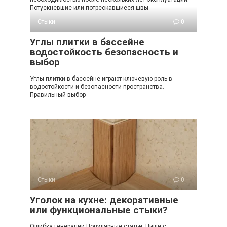
Потускневшие или потрескавшиеся швы
Стыки
0
Углы плитки в бассейне
водостойкость безопасность и
выбор
Углы плитки в бассейне играют ключевую роль в
водостойкости и безопасности пространства.
Правильный выбор
Стыки
0
Уголок на кухне: декоративные
или функциональные стыки?
Ошибка генерации Популярные статьи Ниши с