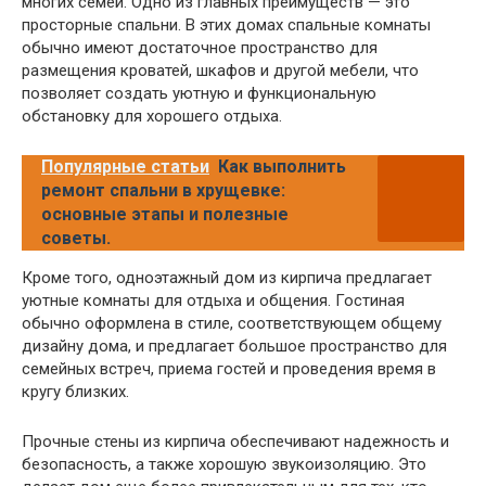
многих семей. Одно из главных преимуществ — это
просторные спальни. В этих домах спальные комнаты
обычно имеют достаточное пространство для
размещения кроватей, шкафов и другой мебели, что
позволяет создать уютную и функциональную
обстановку для хорошего отдыха.
Популярные статьи
Как выполнить
ремонт спальни в хрущевке:
основные этапы и полезные
советы.
Кроме того, одноэтажный дом из кирпича предлагает
уютные комнаты для отдыха и общения. Гостиная
обычно оформлена в стиле, соответствующем общему
дизайну дома, и предлагает большое пространство для
семейных встреч, приема гостей и проведения время в
кругу близких.
Прочные стены из кирпича обеспечивают надежность и
безопасность, а также хорошую звукоизоляцию. Это