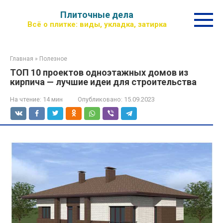
Перейти
Плиточные дела
к
Всё о плитке: виды, укладка, затирка
контенту
Главная
»
Полезное
ТОП 10 проектов одноэтажных домов из
кирпича — лучшие идеи для строительства
На чтение:
14 мин
Опубликовано:
15.09.2023