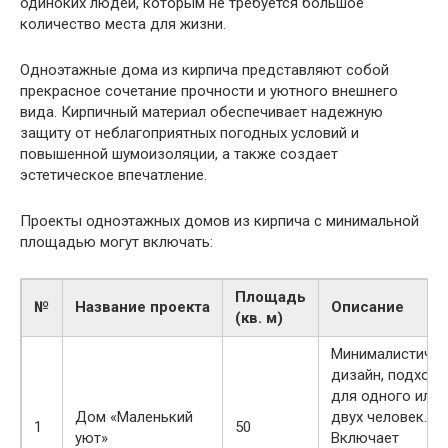
одиноких людей, которым не требуется большое
количество места для жизни.
Одноэтажные дома из кирпича представляют собой
прекрасное сочетание прочности и уютного внешнего
вида. Кирпичный материал обеспечивает надежную
защиту от неблагоприятных погодных условий и
повышенной шумоизоляции, а также создает
эстетическое впечатление.
Проекты одноэтажных домов из кирпича с минимальной
площадью могут включать:
Площадь
№
Название проекта
Описание
(кв. м)
Минималистичн
дизайн, подходи
для одного или
Дом «Маленький
двух человек.
1
50
уют»
Включает