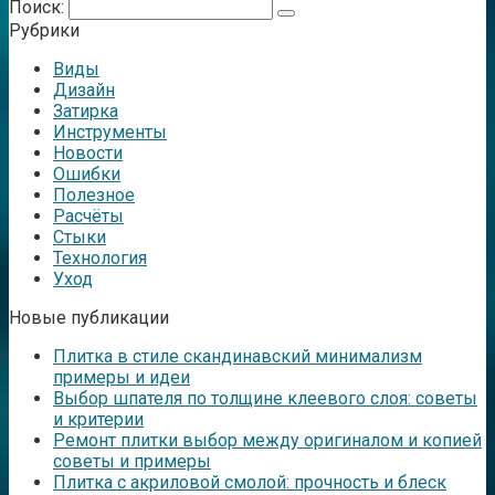
Поиск:
Рубрики
Виды
Дизайн
Затирка
Инструменты
Новости
Ошибки
Полезное
Расчёты
Стыки
Технология
Уход
Новые публикации
Плитка в стиле скандинавский минимализм
примеры и идеи
Выбор шпателя по толщине клеевого слоя: советы
и критерии
Ремонт плитки выбор между оригиналом и копией
советы и примеры
Плитка с акриловой смолой: прочность и блеск