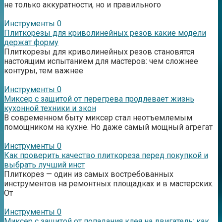
не только аккуратности, но и правильного
Инструменты
0
Плиткорезы для криволинейных резов какие модели
держат форму
Плиткорезы для криволинейных резов становятся
настоящим испытанием для мастеров: чем сложнее
контуры, тем важнее
Инструменты
0
Миксер с защитой от перегрева продлевает жизнь
кухонной техники и экон
В современном быту миксер стал неотъемлемым
помощником на кухне. Но даже самый мощный агрегат
Инструменты
0
Как проверить качество плиткореза перед покупкой и
выбрать лучший инст
Плиткорез — один из самых востребованных
инструментов на ремонтных площадках и в мастерских.
От
Инструменты
0
Миксер с защитой от попадания клея на двигатель: как