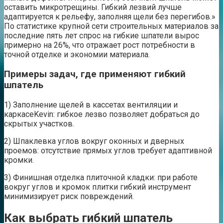
оставить микротрещины. Гибкий лезвий лучше
адаптируется к рельефу, заполняя щели без перегибов.»
По статистике крупной сети строительных материалов за
последние пять лет спрос на гибкие шпатели вырос
примерно на 26%, что отражает рост потребности в
точной отделке и экономии материала.
Примеры задач, где применяют гибкий
шпатель
1) Заполнение щелей в кассетах вентиляции и
каркасеKevin: гибкое лезво позволяет добраться до
скрытых участков.
2) Шпаклевка углов вокруг оконных и дверных
проемов: отсутствие прямых углов требует адаптивной
кромки.
3) Финишная отделка плиточной кладки: при работе
вокруг углов и кромок плитки гибкий инструмент
минимизирует риск повреждений.
Как выбрать гибкий шпатель