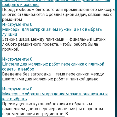
выбрать и использ
Перед выбором бытового или промышленного миксера
многие сталкиваются с реализацией задач, связанных с
ремонтом
Инструменты
0
Миксеры для затирки зачем нужны и как выбрать
лучший
Затирка швов между плитками — финальный штрих
любого ремонтного проекта. Чтобы работа была
прочной,
Инструменты
0
Шпатели для малярных работ перекличка с плиткой
советы и выбор
Введение без заголовка — тема переклички между
шпателями для малярных работ и плиткой давно
Инструменты
0
Миксеры с обратным вращением зачем они нужны и
как выбрать
Преимущество кухонной техники с обратным
вращением давно перечеркивает мифы о простом
перемешивании ингредиентов. В