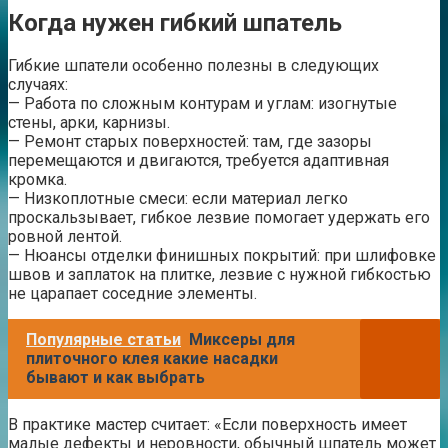
Когда нужен гибкий шпатель
Гибкие шпатели особенно полезны в следующих
случаях:
— Работа по сложным контурам и углам: изогнутые
стены, арки, карнизы.
— Ремонт старых поверхностей: там, где зазоры
перемещаются и двигаются, требуется адаптивная
кромка.
— Низкоплотные смеси: если материал легко
проскальзывает, гибкое лезвие помогает удержать его
ровной лентой.
— Нюансы отделки финишных покрытий: при шлифовке
швов и заплаток на плитке, лезвие с нужной гибкостью
не царапает соседние элементы.
Популярные статьи
Миксеры для
плиточного клея какие насадки
бывают и как выбрать
В практике мастер считает: «Если поверхность имеет
малые дефекты и неровности, обычный шпатель может