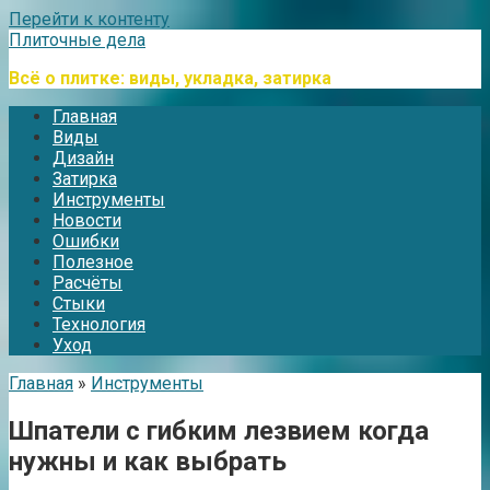
Перейти к контенту
Плиточные дела
Всё о плитке: виды, укладка, затирка
Главная
Виды
Дизайн
Затирка
Инструменты
Новости
Ошибки
Полезное
Расчёты
Стыки
Технология
Уход
Главная
»
Инструменты
Шпатели с гибким лезвием когда
нужны и как выбрать