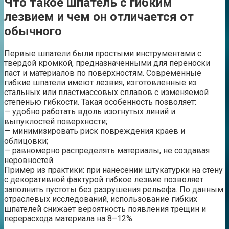
Что такое шпатель с гибким
лезвием и чем он отличается от
обычного
Первые шпатели были простыми инструментами с
твердой кромкой, предназначенными для переноски
паст и материалов по поверхностям. Современные
гибкие шпатели имеют лезвия, изготовленные из
стальных или пластмассовых сплавов с изменяемой
степенью гибкости. Такая особенность позволяет:
— удобно работать вдоль изогнутых линий и
выпуклостей поверхности;
— минимизировать риск повреждения краёв и
облицовки;
— равномерно распределять материалы, не создавая
неровностей.
Пример из практики: при нанесении штукатурки на стену
с декоративной фактурой гибкое лезвие позволяет
заполнить пустоты без разрушения рельефа. По данным
отраслевых исследований, использование гибких
шпателей снижает вероятность появления трещин и
перерасхода материала на 8–12%.