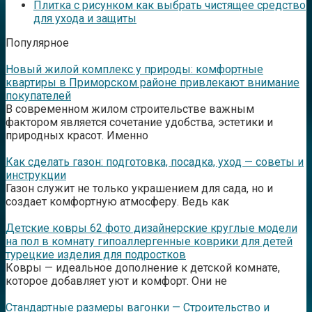
Плитка с рисунком как выбрать чистящее средство
для ухода и защиты
Популярное
Новый жилой комплекс у природы: комфортные
квартиры в Приморском районе привлекают внимание
покупателей
В современном жилом строительстве важным
фактором является сочетание удобства, эстетики и
природных красот. Именно
Как сделать газон: подготовка, посадка, уход — советы и
инструкции
Газон служит не только украшением для сада, но и
создает комфортную атмосферу. Ведь как
Детские ковры 62 фото дизайнерские круглые модели
на пол в комнату гипоаллергенные коврики для детей
турецкие изделия для подростков
Ковры — идеальное дополнение к детской комнате,
которое добавляет уют и комфорт. Они не
Стандартные размеры вагонки — Строительство и