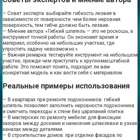
— Совет эксперта: выбирайте гибкость лезвия в
зависимости от поверхности: чем более неровная
поверхность, тем гибче должно быть лезвие.
— Мнение автора: «Гибкий шпатель — это не роскошь, а
инструмент точной работы. Он экономит время и
материал, особенно на небольших участках, где
упростить задачу невозможно.»
— Важная ремарка: тестируйте инструмент на небольшом
участке, прежде чем приступать к крупномасштабной
работе. Это поможет понять, подходит ли вам
конкретная модель и как вести себя с материалом.
Реальные примеры использования
— В квартирах при ремонте подоконников: гибкий
шпатель позволяет заполнить неровности подоконника
и смягчить переходы к стене без царапаний плитки.
— В мастерских по ремонту мебели: для фиксации
зазоров между досками и нанесения шпаклевки в узких
каналах между деталями.
— В строительстве домов: при отделке фасадов по