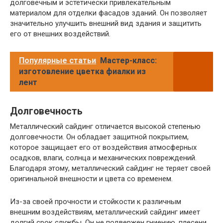
долговечным и эстетически привлекательным
материалом для отделки фасадов зданий. Он позволяет
значительно улучшить внешний вид здания и защитить
его от внешних воздействий.
Популярные статьи
Мастер-класс:
изготовление цветка фиалки из
лент
Долговечность
Металлический сайдинг отличается высокой степенью
долговечности. Он обладает защитной покрытием,
которое защищает его от воздействия атмосферных
осадков, влаги, солнца и механических повреждений.
Благодаря этому, металлический сайдинг не теряет своей
оригинальной внешности и цвета со временем.
Из-за своей прочности и стойкости к различным
внешним воздействиям, металлический сайдинг имеет
долгий срок службы. Он не подвержен гниению, плесени,