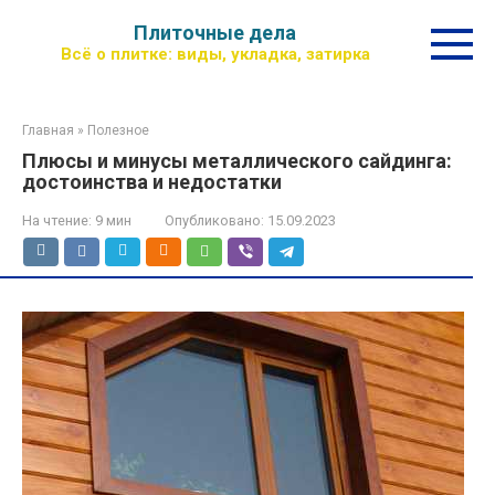
Перейти
Плиточные дела
к
Всё о плитке: виды, укладка, затирка
контенту
Главная
»
Полезное
Плюсы и минусы металлического сайдинга:
достоинства и недостатки
На чтение:
9 мин
Опубликовано:
15.09.2023