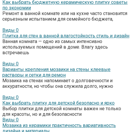
Как выбрать бюджетную керамическую плитку советы
по экономии
Ремонт в ванной комнате или на кухне часто становится
серьезным испытанием для семейного бюджета,
Виды
0
Плитка для стен в ванной влагостойкость стиль и дизайн
Ванная комната — одно из самых интенсивно
используемых помещений в доме. Влагу здесь
встречаешь
Виды
0
Варианты крепления мозаики на стены клеевые
растворы и сетки для ремон
Мозаика на стенах напоминает о долговечности и
аккуратности, но чтобы она служила долго, нужно
Виды
0
Как выбрать плитку для детской безопасно и ярко
Выбор плитки для детской комнаты важен не только
для красоты, но и для безопасности
Виды
0
Мозаика из керамики практичность вариативность
дизайна и материалы