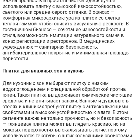
важна прочность и простота чистки: здесь лучше
использовать плитку с высокой износостойкостью,
светлого или средне-серого оттенка. В офисах —
комфортная микроархитектура из плиток со слегка
тёплой гаммой, чтобы снизить визуальную резкость. В
гостиничном бизнесе — сочетание износостойкости и
стиля, возможность имитации натурального камня в
зонах регистрации и ресторанов. В медицинских
учреждениях — санитарная безопасность,
антибактериальное покрытие и минимальная площадь
пористости.
Плитка для влажных зон и кухонь
Для кухонных зон выбирают плитку с низким
водопоглощением и специальной обработкой против
пятен. Такая плитка выдерживает химические чистящие
средства и не впитывает запахи. Ванные и душевые в
отелях и клиниках требуют плитку с антискользящими
свойствами и высокой устойчивостью к влаге. В этом
сегменте важна не только прочность, но и безопасность
— глянцевая плитка может выглядеть красиво, но на
мокрых поверхностях выскальзывать легче, поэтому
используются текстуры с антискользящими свойствами