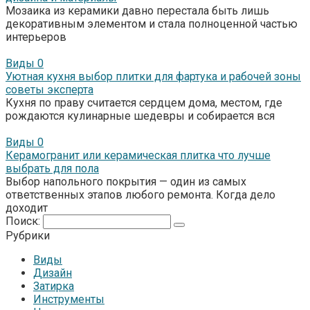
Мозаика из керамики давно перестала быть лишь
декоративным элементом и стала полноценной частью
интерьеров
Виды
0
Уютная кухня выбор плитки для фартука и рабочей зоны
советы эксперта
Кухня по праву считается сердцем дома, местом, где
рождаются кулинарные шедевры и собирается вся
Виды
0
Керамогранит или керамическая плитка что лучше
выбрать для пола
Выбор напольного покрытия — один из самых
ответственных этапов любого ремонта. Когда дело
доходит
Поиск:
Рубрики
Виды
Дизайн
Затирка
Инструменты