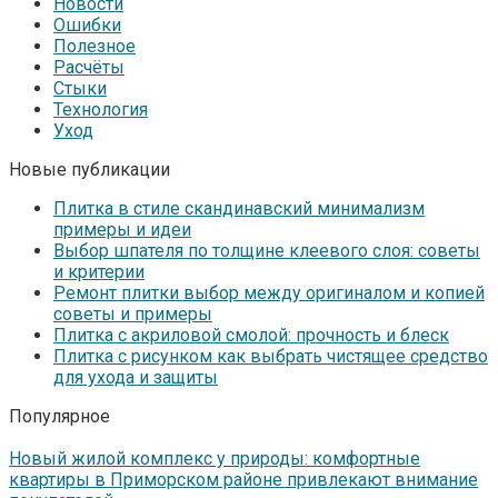
Новости
Ошибки
Полезное
Расчёты
Стыки
Технология
Уход
Новые публикации
Плитка в стиле скандинавский минимализм
примеры и идеи
Выбор шпателя по толщине клеевого слоя: советы
и критерии
Ремонт плитки выбор между оригиналом и копией
советы и примеры
Плитка с акриловой смолой: прочность и блеск
Плитка с рисунком как выбрать чистящее средство
для ухода и защиты
Популярное
Новый жилой комплекс у природы: комфортные
квартиры в Приморском районе привлекают внимание