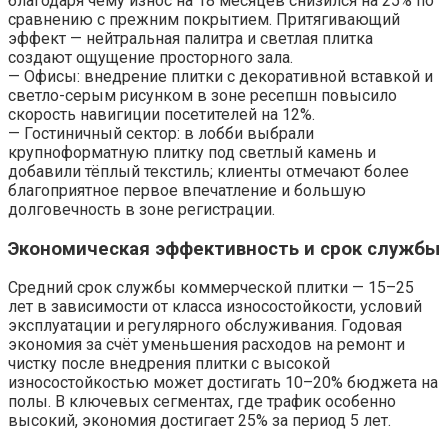
благодаря чему износ на 18 месяцев снизился на 25% по
сравнению с прежним покрытием. Притягивающий
эффект — нейтральная палитра и светлая плитка
создают ощущение просторного зала.
— Офисы: внедрение плитки с декоративной вставкой и
светло-серым рисунком в зоне ресепшн повысило
скорость навигиции посетителей на 12%.
— Гостиничный сектор: в лобби выбрали
крупноформатную плитку под светлый камень и
добавили тёплый текстиль; клиенты отмечают более
благоприятное первое впечатление и большую
долговечность в зоне регистрации.
Экономическая эффективность и срок службы
Средний срок службы коммерческой плитки — 15–25
лет в зависимости от класса износостойкости, условий
эксплуатации и регулярного обслуживания. Годовая
экономия за счёт уменьшения расходов на ремонт и
чистку после внедрения плитки с высокой
износостойкостью может достигать 10–20% бюджета на
полы. В ключевых сегментах, где трафик особенно
высокий, экономия достигает 25% за период 5 лет.