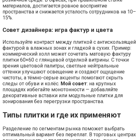
материалов, достигается ровное восприятие
пространства и снижается усталость сотрудников на 10–
15%.
Совет дизайнера: игра фактур и цвета
Используйте контраст между плиткой с антискользящей
фактурой в влажных зонах и гладкой в сухих. Пример:
коммерческий холл может сочетать матовую фактуру
плитки 60×60 с глянцевой отделкой витрины. С точки
зрения цветовой палитры, светлые нейтральные
оттенки улучшают освещение и создают ощущение
чистоты, а тёмно-серые акценты помогают скрыть
следы от обуви и колёс.
Мой совет
: на крупных
площадях избегайте монотонности — добавляйте
декоративные вставки или модульные плитки для
зонирования без перегрузки пространства.
Типы плитки и где их применяют
Разделение по сегментам рынка поможет выбрать
оптимальный вариант без переплат. В торговых центрах