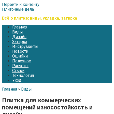
Перейти к контенту
Плиточные дела
Всё о плитке: виды, укладка, затирка
Главная
Виды
Дизайн
Затирка
Инструменты
Новости
Ошибки
Полезное
Расчёты
Стыки
Технология
Уход
Главная
»
Виды
Плитка для коммерческих
помещений износостойкость и