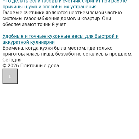
Что делать если газовый счетчик скрипит при работе
причины шума и способы их устранения
Газовые счетчики являются неотъемлемой частью
системы газоснабжения домов и квартир. Они
обеспечивают точный учет
Удобные и точные кухонные весы для быстрой и
аккуратной кулинарии
Времена, когда кухня была местом, где только
приготовлялась пища, беззаботно остались в прошлом.
Сегодня
© 2026 Плиточные дела