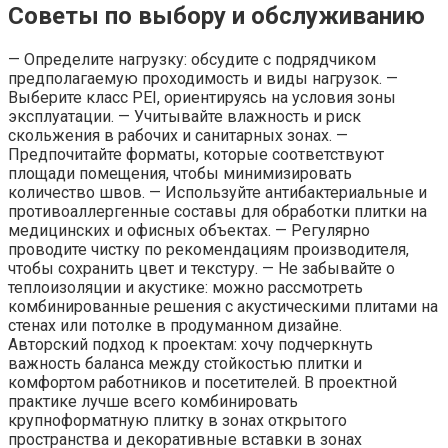
Советы по выбору и обслуживанию
— Определите нагрузку: обсудите с подрядчиком
предполагаемую проходимость и виды нагрузок. —
Выберите класс PEI, ориентируясь на условия зоны
эксплуатации. — Учитывайте влажность и риск
скольжения в рабочих и санитарных зонах. —
Предпочитайте форматы, которые соответствуют
площади помещения, чтобы минимизировать
количество швов. — Используйте антибактериальные и
противоаллергенные составы для обработки плитки на
медицинских и офисных объектах. — Регулярно
проводите чистку по рекомендациям производителя,
чтобы сохранить цвет и текстуру. — Не забывайте о
теплоизоляции и акустике: можно рассмотреть
комбинированные решения с акустическими плитами на
стенах или потолке в продуманном дизайне.
Авторский подход к проектам: хочу подчеркнуть
важность баланса между стойкостью плитки и
комфортом работников и посетителей. В проектной
практике лучше всего комбинировать
крупноформатную плитку в зонах открытого
пространства и декоративные вставки в зонах