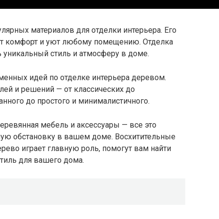
лярных материалов для отделки интерьера. Его
ают комфорт и уют любому помещению. Отделка
 уникальный стиль и атмосферу в доме.
менных идей по отделке интерьера деревом.
лей и решений — от классических до
анного до простого и минималистичного.
еревянная мебель и аксессуары — все это
ую обстановку в вашем доме. Восхитительные
рево играет главную роль, помогут вам найти
тиль для вашего дома.