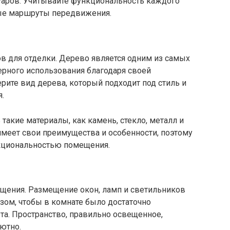
ссуаров. Учитывайте функциональность каждого
ые маршруты передвижения.
в для отделки. Дерево является одним из самых
ерного использования благодаря своей
ерите вид дерева, который подходит под стиль и
.
такие материалы, как камень, стекло, металл и
 имеет свои преимущества и особенности, поэтому
нкциональностью помещения.
ещения. Размещение окон, ламп и светильников
зом, чтобы в комнате было достаточно
ета. Пространство, правильно освещенное,
ютно.