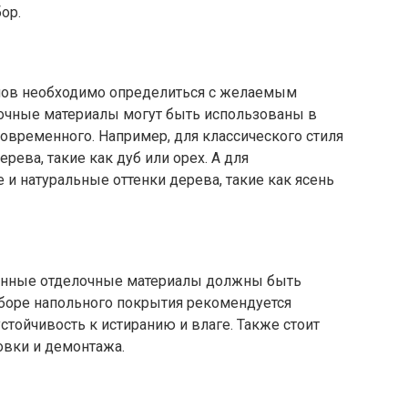
ор.
ов необходимо определиться с желаемым
очные материалы могут быть использованы в
современного. Например, для классического стиля
ева, такие как дуб или орех. А для
 и натуральные оттенки дерева, такие как ясень
вянные отделочные материалы должны быть
боре напольного покрытия рекомендуется
устойчивость к истиранию и влаге. Также стоит
овки и демонтажа.