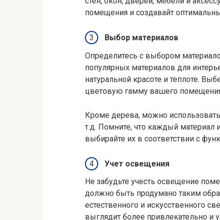
стен, окон, дверей, мебели и аксе
помещения и создавайт оптимальн
Выбор материалов
Определитесь с выбором материало
популярных материалов для интерь
натуральной красоте и теплоте. Выб
цветовую гамму вашего помещения
Кроме дерева, можно использовать 
т.д. Помните, что каждый материал
выбирайте их в соответствии с фу
Учет освещения
Не забудьте учесть освещение пом
должно быть продумано таким обра
естественного и искусственного св
выглядит более привлекательно и у