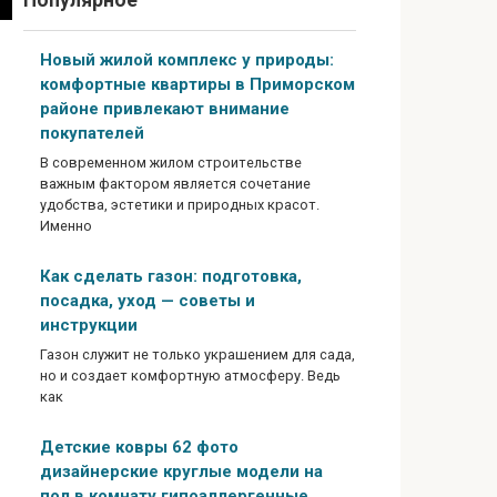
Популярное
Новый жилой комплекс у природы:
комфортные квартиры в Приморском
районе привлекают внимание
покупателей
В современном жилом строительстве
важным фактором является сочетание
удобства, эстетики и природных красот.
Именно
Как сделать газон: подготовка,
посадка, уход — советы и
инструкции
Газон служит не только украшением для сада,
но и создает комфортную атмосферу. Ведь
как
Детские ковры 62 фото
дизайнерские круглые модели на
пол в комнату гипоаллергенные