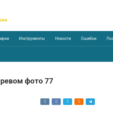
рка
тирка
Инструменты
Новости
Ошибки
По
еревом фото 77