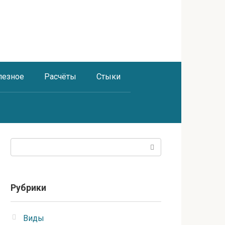
лезное
Расчёты
Стыки
Поиск:
Рубрики
Виды