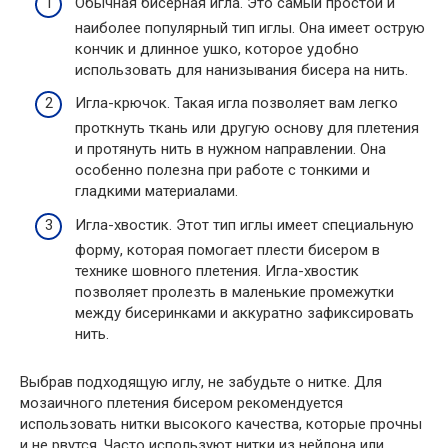
Обычная бисерная игла. Это самый простой и
наиболее популярный тип иглы. Она имеет острую
кончик и длинное ушко, которое удобно
использовать для нанизывания бисера на нить.
Игла-крючок. Такая игла позволяет вам легко
проткнуть ткань или другую основу для плетения
и протянуть нить в нужном направлении. Она
особенно полезна при работе с тонкими и
гладкими материалами.
Игла-хвостик. Этот тип иглы имеет специальную
форму, которая помогает плести бисером в
технике шовного плетения. Игла-хвостик
позволяет пролезть в маленькие промежутки
между бисеринками и аккуратно зафиксировать
нить.
Выбрав подходящую иглу, не забудьте о нитке. Для
мозаичного плетения бисером рекомендуется
использовать нитки высокого качества, которые прочны
и не рвутся. Часто используют нитки из нейлона или