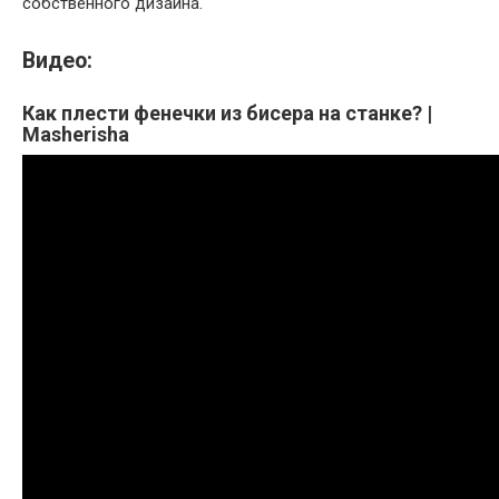
собственного дизайна.
Видео:
Как плести фенечки из бисера на станке? |
Masherisha