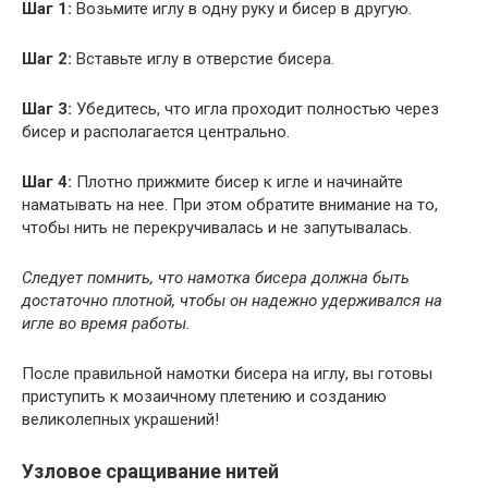
Шаг 1:
Возьмите иглу в одну руку и бисер в другую.
Шаг 2:
Вставьте иглу в отверстие бисера.
Шаг 3:
Убедитесь, что игла проходит полностью через
бисер и располагается центрально.
Шаг 4:
Плотно прижмите бисер к игле и начинайте
наматывать на нее. При этом обратите внимание на то,
чтобы нить не перекручивалась и не запутывалась.
Следует помнить, что намотка бисера должна быть
достаточно плотной, чтобы он надежно удерживался на
игле во время работы.
После правильной намотки бисера на иглу, вы готовы
приступить к мозаичному плетению и созданию
великолепных украшений!
Узловое сращивание нитей