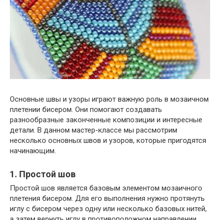
Основные швы и узоры играют важную роль в мозаичном
плетении бисером. Они помогают создавать
разнообразные законченные композиции и интересные
детали. В данном мастер-классе мы рассмотрим
несколько основных швов и узоров, которые пригодятся
начинающим.
1. Простой шов
Простой шов является базовым элементом мозаичного
плетения бисером. Для его выполнения нужно протянуть
иглу с бисером через одну или несколько базовых нитей,
а затем вернуть иглу в противоположном направлении.