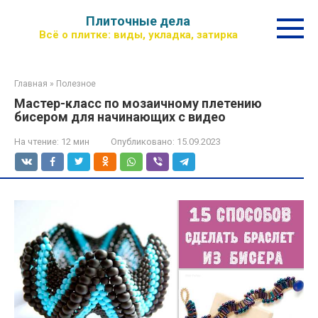
Перейти
Плиточные дела
к
Всё о плитке: виды, укладка, затирка
контенту
Главная
»
Полезное
Мастер-класс по мозаичному плетению
бисером для начинающих с видео
На чтение:
12 мин
Опубликовано:
15.09.2023