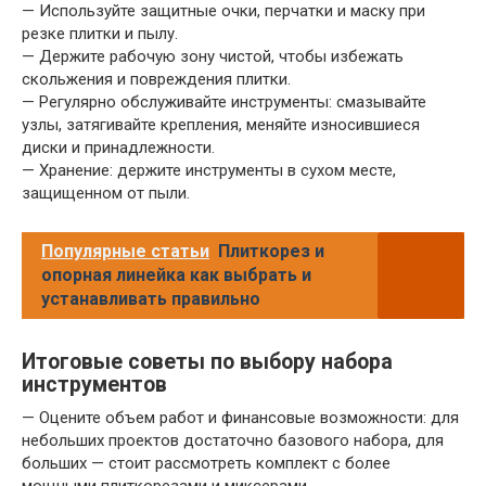
— Используйте защитные очки, перчатки и маску при
резке плитки и пылу.
— Держите рабочую зону чистой, чтобы избежать
скольжения и повреждения плитки.
— Регулярно обслуживайте инструменты: смазывайте
узлы, затягивайте крепления, меняйте износившиеся
диски и принадлежности.
— Хранение: держите инструменты в сухом месте,
защищенном от пыли.
Популярные статьи
Плиткорез и
опорная линейка как выбрать и
устанавливать правильно
Итоговые советы по выбору набора
инструментов
— Оцените объем работ и финансовые возможности: для
небольших проектов достаточно базового набора, для
больших — стоит рассмотреть комплект с более
мощными плиткорезами и миксерами.