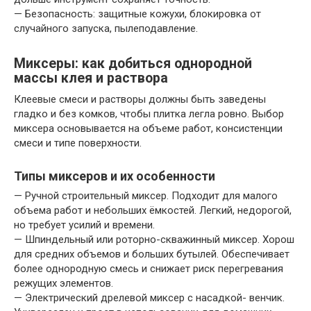
— Безопасность: защитные кожухи, блокировка от
случайного запуска, пылеподавление.
Миксеры: как добиться однородной
массы клея и раствора
Клеевые смеси и растворы должны быть заведены
гладко и без комков, чтобы плитка легла ровно. Выбор
миксера основывается на объеме работ, консистенции
смеси и типе поверхности.
Типы миксеров и их особенности
— Ручной строительный миксер. Подходит для малого
объема работ и небольших ёмкостей. Легкий, недорогой,
но требует усилий и времени.
— Шпиндельный или роторно-скважинный миксер. Хорош
для средних объемов и больших бутылей. Обеспечивает
более однородную смесь и снижает риск перегревания
режущих элементов.
— Электрический дрелевой миксер с насадкой- венчик.