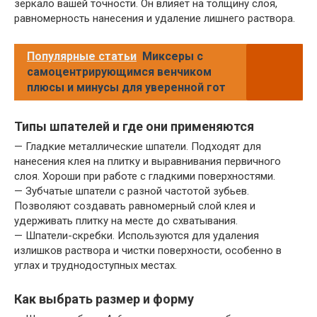
зеркало вашей точности. Он влияет на толщину слоя,
равномерность нанесения и удаление лишнего раствора.
Популярные статьи
Миксеры с
самоцентрирующимся венчиком
плюсы и минусы для уверенной гот
Типы шпателей и где они применяются
— Гладкие металлические шпатели. Подходят для
нанесения клея на плитку и выравнивания первичного
слоя. Хороши при работе с гладкими поверхностями.
— Зубчатые шпатели с разной частотой зубьев.
Позволяют создавать равномерный слой клея и
удерживать плитку на месте до схватывания.
— Шпатели-скребки. Используются для удаления
излишков раствора и чистки поверхности, особенно в
углах и труднодоступных местах.
Как выбрать размер и форму