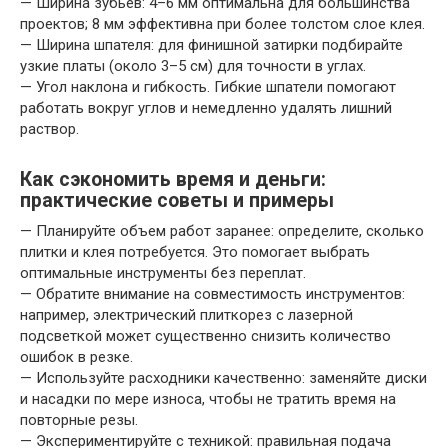
— Ширина зубьев: 4–6 мм оптимальна для большинства
проектов; 8 мм эффективна при более толстом слое клея.
— Ширина шпателя: для финишной затирки подбирайте
узкие платы (около 3–5 см) для точности в углах.
— Угол наклона и гибкость. Гибкие шпатели помогают
работать вокруг углов и немедленно удалять лишний
раствор.
Как сэкономить время и деньги:
практические советы и примеры
— Планируйте объем работ заранее: определите, сколько
плитки и клея потребуется. Это помогает выбрать
оптимальные инструменты без переплат.
— Обратите внимание на совместимость инструментов:
например, электрический плиткорез с лазерной
подсветкой может существенно снизить количество
ошибок в резке.
— Используйте расходники качественно: заменяйте диски
и насадки по мере износа, чтобы не тратить время на
повторные резы.
— Экспериментируйте с техникой: правильная подача