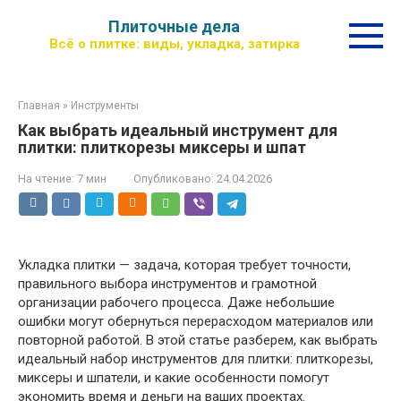
Перейти
Плиточные дела
к
Всё о плитке: виды, укладка, затирка
контенту
Главная
»
Инструменты
Как выбрать идеальный инструмент для
плитки: плиткорезы миксеры и шпат
На чтение:
7 мин
Опубликовано:
24.04.2026
Укладка плитки — задача, которая требует точности,
правильного выбора инструментов и грамотной
организации рабочего процесса. Даже небольшие
ошибки могут обернуться перерасходом материалов или
повторной работой. В этой статье разберем, как выбрать
идеальный набор инструментов для плитки: плиткорезы,
миксеры и шпатели, и какие особенности помогут
экономить время и деньги на ваших проектах.