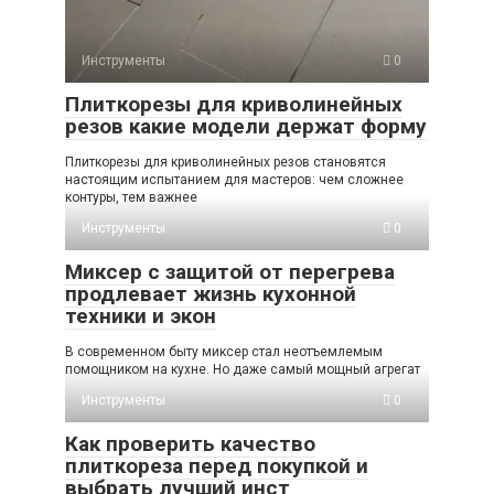
Инструменты
0
Плиткорезы для криволинейных
резов какие модели держат форму
Плиткорезы для криволинейных резов становятся
настоящим испытанием для мастеров: чем сложнее
контуры, тем важнее
Инструменты
0
Миксер с защитой от перегрева
продлевает жизнь кухонной
техники и экон
В современном быту миксер стал неотъемлемым
помощником на кухне. Но даже самый мощный агрегат
Инструменты
0
Как проверить качество
плиткореза перед покупкой и
выбрать лучший инст