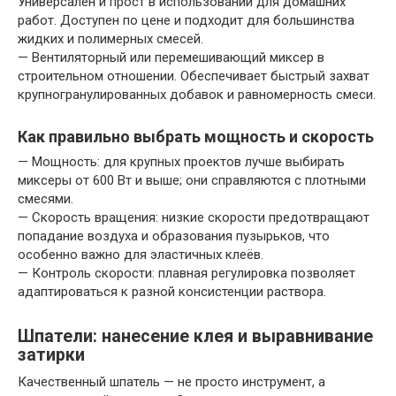
Универсален и прост в использовании для домашних
работ. Доступен по цене и подходит для большинства
жидких и полимерных смесей.
— Вентиляторный или перемешивающий миксер в
строительном отношении. Обеспечивает быстрый захват
крупногранулированных добавок и равномерность смеси.
Как правильно выбрать мощность и скорость
— Мощность: для крупных проектов лучше выбирать
миксеры от 600 Вт и выше; они справляются с плотными
смесями.
— Скорость вращения: низкие скорости предотвращают
попадание воздуха и образования пузырьков, что
особенно важно для эластичных клеёв.
— Контроль скорости: плавная регулировка позволяет
адаптироваться к разной консистенции раствора.
Шпатели: нанесение клея и выравнивание
затирки
Качественный шпатель — не просто инструмент, а