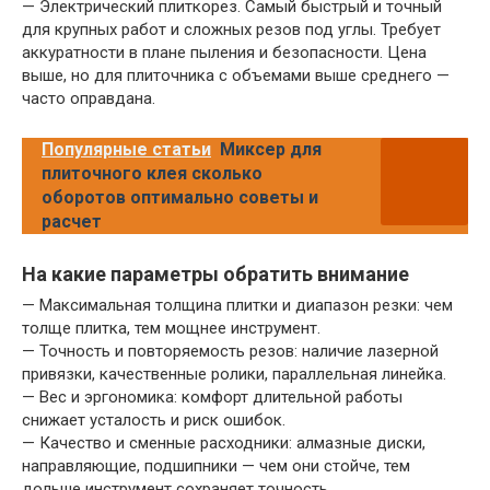
— Электрический плиткорез. Самый быстрый и точный
для крупных работ и сложных резов под углы. Требует
аккуратности в плане пыления и безопасности. Цена
выше, но для плиточника с объемами выше среднего —
часто оправдана.
Популярные статьи
Миксер для
плиточного клея сколько
оборотов оптимально советы и
расчет
На какие параметры обратить внимание
— Максимальная толщина плитки и диапазон резки: чем
толще плитка, тем мощнее инструмент.
— Точность и повторяемость резов: наличие лазерной
привязки, качественные ролики, параллельная линейка.
— Вес и эргономика: комфорт длительной работы
снижает усталость и риск ошибок.
— Качество и сменные расходники: алмазные диски,
направляющие, подшипники — чем они стойче, тем
дольше инструмент сохраняет точность.