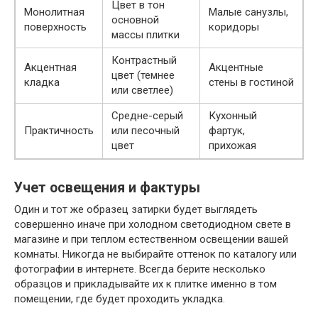
Цвет в тон
Монолитная
Малые санузлы,
основной
поверхность
коридоры
массы плитки
Контрастный
Акцентная
Акцентные
цвет (темнее
кладка
стены в гостиной
или светлее)
Средне-серый
Кухонный
Практичность
или песочный
фартук,
цвет
прихожая
Учет освещения и фактуры
Один и тот же образец затирки будет выглядеть
совершенно иначе при холодном светодиодном свете в
магазине и при теплом естественном освещении вашей
комнаты. Никогда не выбирайте оттенок по каталогу или
фотографии в интернете. Всегда берите несколько
образцов и прикладывайте их к плитке именно в том
помещении, где будет проходить укладка.