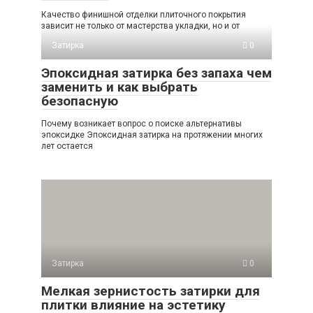
Качество финишной отделки плиточного покрытия
зависит не только от мастерства укладки, но и от
Затирка
0
Эпоксидная затирка без запаха чем
заменить и как выбрать
безопасную
Почему возникает вопрос о поиске альтернативы
эпоксидке Эпоксидная затирка на протяжении многих
лет остается
Затирка
0
Мелкая зернистость затирки для
плитки влияние на эстетику