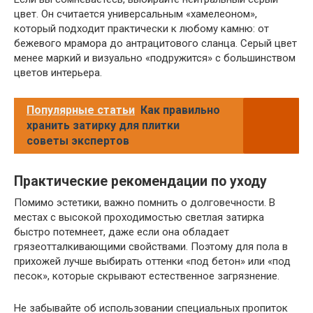
цвет. Он считается универсальным «хамелеоном»,
который подходит практически к любому камню: от
бежевого мрамора до антрацитового сланца. Серый цвет
менее маркий и визуально «подружится» с большинством
цветов интерьера.
Популярные статьи
Как правильно
хранить затирку для плитки
советы экспертов
Практические рекомендации по уходу
Помимо эстетики, важно помнить о долговечности. В
местах с высокой проходимостью светлая затирка
быстро потемнеет, даже если она обладает
грязеотталкивающими свойствами. Поэтому для пола в
прихожей лучше выбирать оттенки «под бетон» или «под
песок», которые скрывают естественное загрязнение.
Не забывайте об использовании специальных пропиток