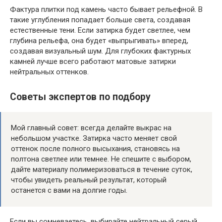
Фактура плитки под камень часто бывает рельефной. В
такие углубления попадает больше света, создавая
естественные тени. Если затирка будет светлее, чем
глубина рельефа, она будет «выпрыгивать» вперед,
создавая визуальный шум. Для глубоких фактурных
камней лучше всего работают матовые затирки
нейтральных оттенков.
Советы экспертов по подбору
Мой главный совет: всегда делайте выкрас на
небольшом участке. Затирка часто меняет свой
оттенок после полного высыхания, становясь на
полтона светлее или темнее. Не спешите с выбором,
дайте материалу полимеризоваться в течение суток,
чтобы увидеть реальный результат, который
останется с вами на долгие годы.
Если вы сомневаетесь, выбирайте нейтральный серый