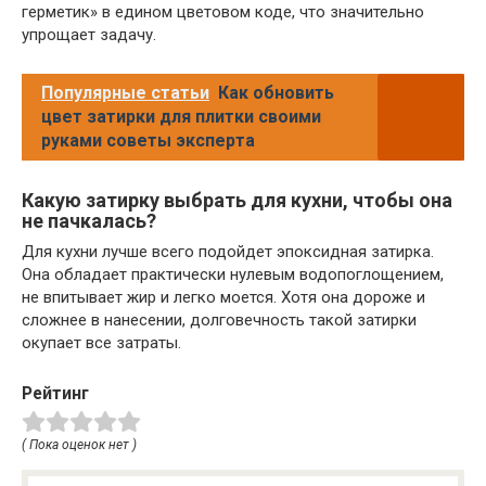
герметик» в едином цветовом коде, что значительно
упрощает задачу.
Популярные статьи
Как обновить
цвет затирки для плитки своими
руками советы эксперта
Какую затирку выбрать для кухни, чтобы она
не пачкалась?
Для кухни лучше всего подойдет эпоксидная затирка.
Она обладает практически нулевым водопоглощением,
не впитывает жир и легко моется. Хотя она дороже и
сложнее в нанесении, долговечность такой затирки
окупает все затраты.
Рейтинг
( Пока оценок нет )