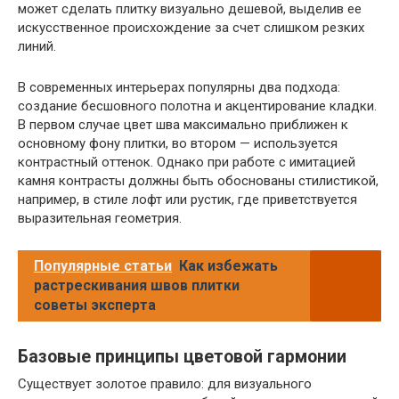
может сделать плитку визуально дешевой, выделив ее
искусственное происхождение за счет слишком резких
линий.
В современных интерьерах популярны два подхода:
создание бесшовного полотна и акцентирование кладки.
В первом случае цвет шва максимально приближен к
основному фону плитки, во втором — используется
контрастный оттенок. Однако при работе с имитацией
камня контрасты должны быть обоснованы стилистикой,
например, в стиле лофт или рустик, где приветствуется
выразительная геометрия.
Популярные статьи
Как избежать
растрескивания швов плитки
советы эксперта
Базовые принципы цветовой гармонии
Существует золотое правило: для визуального