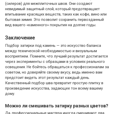
(силеров) для межплиточных швов. Они создают
невидимый защитный слой, который предотвращает
впитывание красящих веществ, таких как кофе, вино или
бытовая химия. Это позволит сохранить первозданный
вид вашего «каменного» покрытия на долгие годы.
Заключение
Подбор затирки под камень — это искусство баланса
между технической необходимостью и визуальным
восприятием. Помните, что лучший результат достигается
через эксперименты с образцами в условиях реального
освещения. Не бойтесь обращаться к профессионалам за
советом, но доверяйте своему вкусу, ведь именно вам
предстоит видеть этот результат каждый день.
Качественный подбор шва превратит простую плитку в
произведение искусства, задающее тон всему вашему
дому.
Можно ли смешивать затирку разных цветов?
Да, профессиональные мастера иногда смешивают два