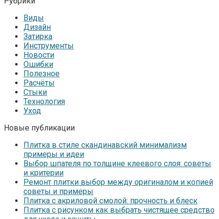
Рубрики
Виды
Дизайн
Затирка
Инструменты
Новости
Ошибки
Полезное
Расчёты
Стыки
Технология
Уход
Новые публикации
Плитка в стиле скандинавский минимализм
примеры и идеи
Выбор шпателя по толщине клеевого слоя: советы
и критерии
Ремонт плитки выбор между оригиналом и копией
советы и примеры
Плитка с акриловой смолой: прочность и блеск
Плитка с рисунком как выбрать чистящее средство