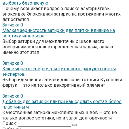
выбрать безопасную
Почему возникает вопрос о поиске альтернативы
эпоксидке Эпоксидная затирка на протяжении многих
лет остается
Затирка
0
Мелкая зернистость затирки для плитки влияние на
эстетику интерьера
Выбор затирки для межплиточных швов часто
воспринимается как второстепенная задача, однако
именно этот этап
Затирка
0
Как выбрать затирку для кухонного фартука советы
экспертов
Выбор идеальной затирки для зоны готовки Кухонный
фартук — это не только декоративный элемент
Затирка
0
Добавки для затирки плитки как сделать состав более
пластичным
Качественная затирка межплиточных швов — это не
только вопрос эстетики, но и залог долговечности
Поиск: