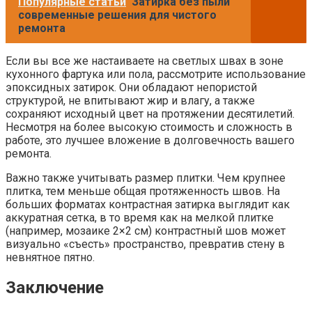
Популярные статьи
Затирка без пыли
современные решения для чистого
ремонта
Если вы все же настаиваете на светлых швах в зоне
кухонного фартука или пола, рассмотрите использование
эпоксидных затирок. Они обладают непористой
структурой, не впитывают жир и влагу, а также
сохраняют исходный цвет на протяжении десятилетий.
Несмотря на более высокую стоимость и сложность в
работе, это лучшее вложение в долговечность вашего
ремонта.
Важно также учитывать размер плитки. Чем крупнее
плитка, тем меньше общая протяженность швов. На
больших форматах контрастная затирка выглядит как
аккуратная сетка, в то время как на мелкой плитке
(например, мозаике 2×2 см) контрастный шов может
визуально «съесть» пространство, превратив стену в
невнятное пятно.
Заключение