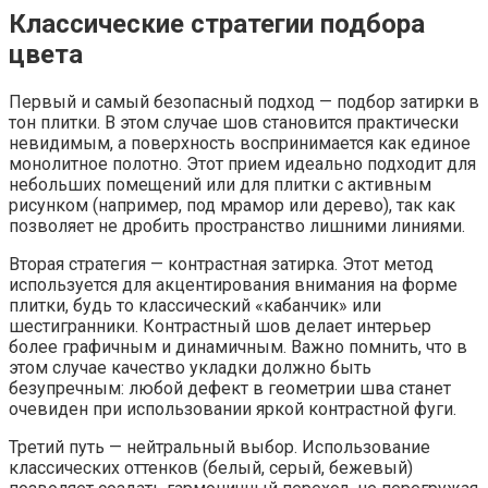
Классические стратегии подбора
цвета
Первый и самый безопасный подход — подбор затирки в
тон плитки. В этом случае шов становится практически
невидимым, а поверхность воспринимается как единое
монолитное полотно. Этот прием идеально подходит для
небольших помещений или для плитки с активным
рисунком (например, под мрамор или дерево), так как
позволяет не дробить пространство лишними линиями.
Вторая стратегия — контрастная затирка. Этот метод
используется для акцентирования внимания на форме
плитки, будь то классический «кабанчик» или
шестигранники. Контрастный шов делает интерьер
более графичным и динамичным. Важно помнить, что в
этом случае качество укладки должно быть
безупречным: любой дефект в геометрии шва станет
очевиден при использовании яркой контрастной фуги.
Третий путь — нейтральный выбор. Использование
классических оттенков (белый, серый, бежевый)