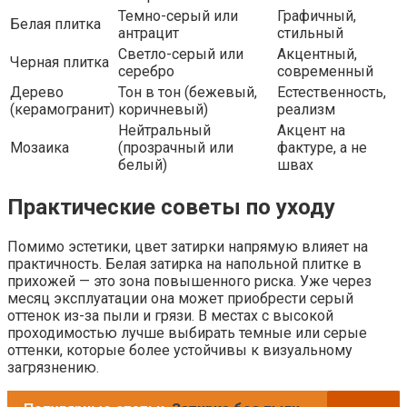
Темно-серый или
Графичный,
Белая плитка
антрацит
стильный
Светло-серый или
Акцентный,
Черная плитка
серебро
современный
Дерево
Тон в тон (бежевый,
Естественность,
(керамогранит)
коричневый)
реализм
Нейтральный
Акцент на
Мозаика
(прозрачный или
фактуре, а не
белый)
швах
Практические советы по уходу
Помимо эстетики, цвет затирки напрямую влияет на
практичность. Белая затирка на напольной плитке в
прихожей — это зона повышенного риска. Уже через
месяц эксплуатации она может приобрести серый
оттенок из-за пыли и грязи. В местах с высокой
проходимостью лучше выбирать темные или серые
оттенки, которые более устойчивы к визуальному
загрязнению.