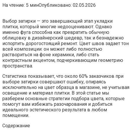
На чтение:
5 мин
Опубликовано:
02.05.2026
Выбор затирки — это завершающий этап укладки
плитки, который многие недооценивают. Однако
именно фуга способна как превратить обычную
облицовку в дизайнерский шедевр, так и безнадежно
испортить дорогостоящий ремонт. Цвет швов задает тон
всей композиции: он может либо полностью
раствориться на фоне керамики, либо стать
контрастным акцентом, подчеркивающим геометрию
пространства.
Статистика показывает, что около 60% заказчиков при
выборе затирки совершают ошибку, опираясь
исключительно на цвет образца в магазине, не учитывая
освещение и материал плитки. В этой статье мы
разберем основные стратегии подбора цвета, которые
помогут вам избежать разочарования и добиться
идеального эстетического результата в любом
помещении.
Содержание