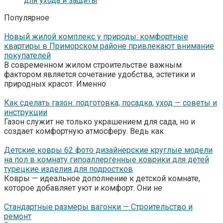
для ухода и защиты
Популярное
Новый жилой комплекс у природы: комфортные
квартиры в Приморском районе привлекают внимание
покупателей
В современном жилом строительстве важным
фактором является сочетание удобства, эстетики и
природных красот. Именно
Как сделать газон: подготовка, посадка, уход — советы и
инструкции
Газон служит не только украшением для сада, но и
создает комфортную атмосферу. Ведь как
Детские ковры 62 фото дизайнерские круглые модели
на пол в комнату гипоаллергенные коврики для детей
турецкие изделия для подростков
Ковры — идеальное дополнение к детской комнате,
которое добавляет уют и комфорт. Они не
Стандартные размеры вагонки — Строительство и
ремонт