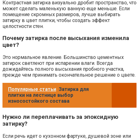
Контрастная затирка визуально дробит пространство, что
может сделать маленькую ванную еще меньше. Если
помещение скромных размеров, лучше выбирать
затирку в цвет плитки, чтобы создать эффект
целостности стен.
Почему затирка после высыхания изменила
цвет?
Это нормальное явление. Большинство цементных
затирок светлеют при испарении влаги. Всегда
дожидайтесь полного высыхания пробного участка,
прежде чем принимать окончательное решение о цвете.
Популярные статьи
Затирка для
плитки на лестнице выбор
износостойкого состава
Нужно ли переплачивать за эпоксидную
затирку?
Если речь идет о кухонном фартуке, душевой зоне или