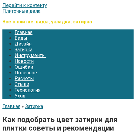
Перейти к контенту
Плиточные дела
Всё о плитке: виды, укладка, затирка
Главная
Виды
Дизайн
Затирка
Инструменты
Новости
Ошибки
Полезное
Расчёты
Стыки
Технология
Уход
Главная
»
Затирка
Как подобрать цвет затирки для
плитки советы и рекомендации