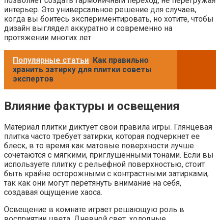
позволяет создать гармоничный переход, не перегружая
интерьер. Это универсальное решение для случаев,
когда вы боитесь экспериментировать, но хотите, чтобы
дизайн выглядел аккуратно и современно на
протяжении многих лет.
Популярные статьи
Как правильно
хранить затирку для плитки советы
экспертов
Влияние фактуры и освещения
Материал плитки диктует свои правила игры. Глянцевая
плитка часто требует затирки, которая подчеркнет ее
блеск, в то время как матовые поверхности лучше
сочетаются с мягкими, приглушенными тонами. Если вы
используете плитку с рельефной поверхностью, стоит
быть крайне осторожными с контрастными затирками,
так как они могут перетянуть внимание на себя,
создавая ощущение хаоса.
Освещение в комнате играет решающую роль в
восприятии цвета. Дневной свет, холодные