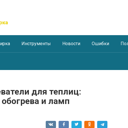
рка
тирка
Инструменты
Новости
Ошибки
По
ватели для теплиц:
 обогрева и ламп