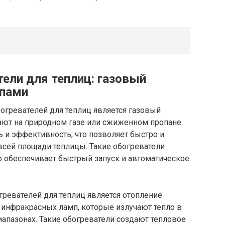
ели для теплиц: газовый
мпами
огревателей для теплиц является газовый
ают на природном газе или сжиженном пропане.
и эффективность, что позволяет быстро и
всей площади теплицы. Такие обогреватели
о обеспечивает быстрый запуск и автоматическое
ревателей для теплиц является отопление
з инфракрасных ламп, которые излучают тепло в
апазонах. Такие обогреватели создают тепловое