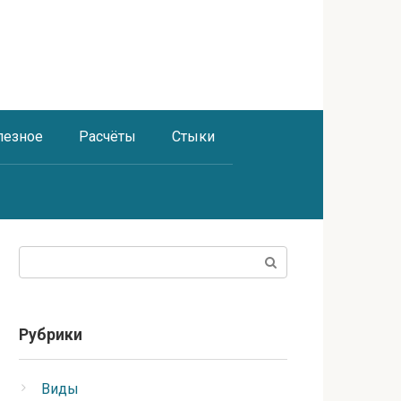
лезное
Расчёты
Стыки
Поиск:
Рубрики
Виды