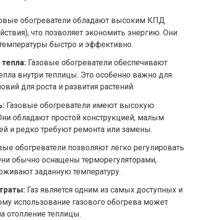
овые обогреватели обладают высоким КПД
ствия), что позволяет экономить энергию. Они
температуры быстро и эффективно.
тепла:
Газовые обогреватели обеспечивают
пла внутри теплицы. Это особенно важно для
вий для роста и развития растений.
:
Газовые обогреватели имеют высокую
Они обладают простой конструкцией, малым
й и редко требуют ремонта или замены.
вые обогреватели позволяют легко регулировать
 Они обычно оснащены терморегуляторами,
рживают заданную температуру.
траты:
Газ является одним из самых доступных и
ому использование газового обогрева может
на отопление теплицы.