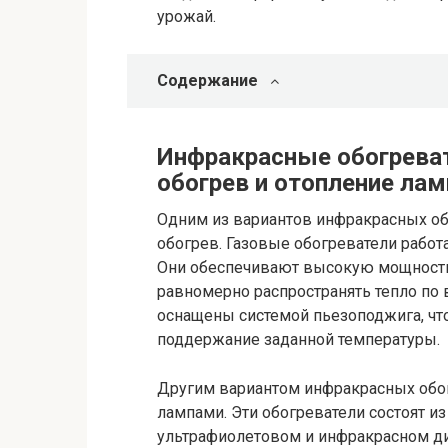
урожай.
Содержание
Инфракрасные обогреват
обогрев и отопление ла
Одним из вариантов инфракрасных об
обогрев. Газовые обогреватели работ
Они обеспечивают высокую мощность 
равномерно распространять тепло по 
оснащены системой пьезоподжига, чт
поддержание заданной температуры.
Другим вариантом инфракрасных обог
лампами. Эти обогреватели состоят и
ультрафиолетовом и инфракрасном ди