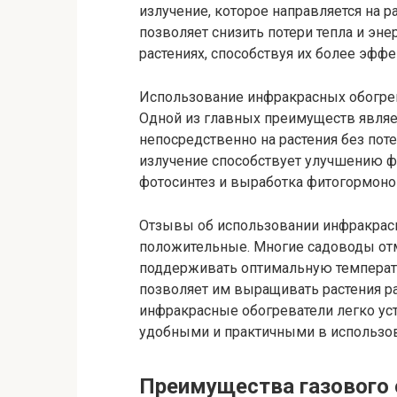
излучение, которое направляется на ра
позволяет снизить потери тепла и эне
растениях, способствуя их более эфф
Использование инфракрасных обогрев
Одной из главных преимуществ являет
непосредственно на растения без пот
излучение способствует улучшению фи
фотосинтез и выработка фитогормоно
Отзывы об использовании инфракрасн
положительные. Многие садоводы отм
поддерживать оптимальную температур
позволяет им выращивать растения р
инфракрасные обогреватели легко уст
удобными и практичными в использо
Преимущества газового 