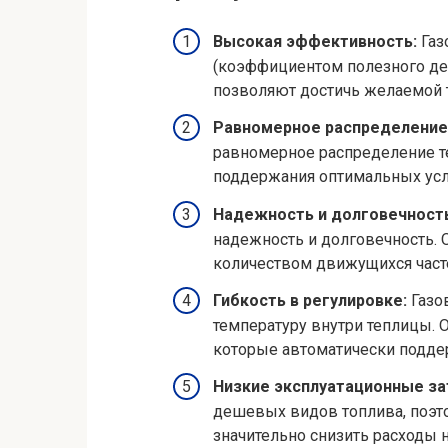
Высокая эффективность:
Газ
(коэффициентом полезного дей
позволяют достичь желаемой 
Равномерное распределение 
равномерное распределение те
поддержания оптимальных усло
Надежность и долговечность
надежность и долговечность. 
количеством движущихся часте
Гибкость в регулировке:
Газо
температуру внутри теплицы.
которые автоматически подде
Низкие эксплуатационные за
дешевых видов топлива, поэт
значительно снизить расходы 