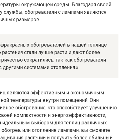
пературы окружающей среды. Благодаря своей
у службы, обогреватели с лампами являются
ичных размеров.
нфракрасных обогревателей в нашей теплице
растения стали лучше расти и дают более
тричество сократились, так как обогреватели
 другими системами отопления.»
лиц являются эффективным и экономичным
ной температуры внутри помещений. Они
вное обогревание, что способствует улучшению
я своей компактности и энергоэффективности,
я идеальным выбором для теплиц различных
й обогрев или отопление лампами, вы сможете
ащивания растений и получить более обильный