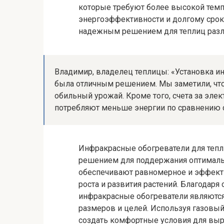
которые требуют более высокой тем
энергоэффективности и долгому срок
надежным решением для теплиц разл
Владимир, владелец теплицы: «Установка и
была отличным решением. Мы заметили, что 
обильный урожай. Кроме того, счета за элек
потребляют меньше энергии по сравнению с
Инфракрасные обогреватели для теп
решением для поддержания оптималь
обеспечивают равномерное и эффекти
роста и развития растений. Благодар
инфракрасные обогреватели являютс
размеров и целей. Используя газовы
создать комфортные условия для выр