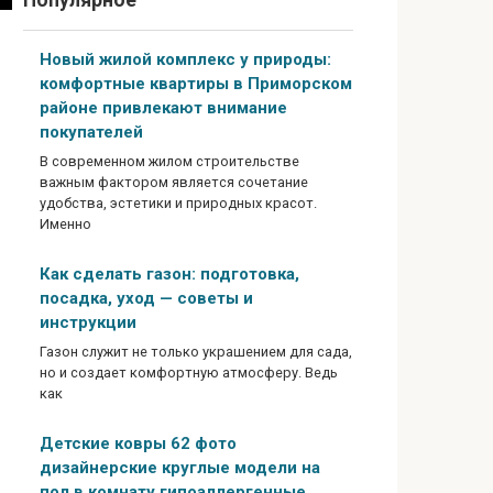
Популярное
Новый жилой комплекс у природы:
комфортные квартиры в Приморском
районе привлекают внимание
покупателей
В современном жилом строительстве
важным фактором является сочетание
удобства, эстетики и природных красот.
Именно
Как сделать газон: подготовка,
посадка, уход — советы и
инструкции
Газон служит не только украшением для сада,
но и создает комфортную атмосферу. Ведь
как
Детские ковры 62 фото
дизайнерские круглые модели на
пол в комнату гипоаллергенные