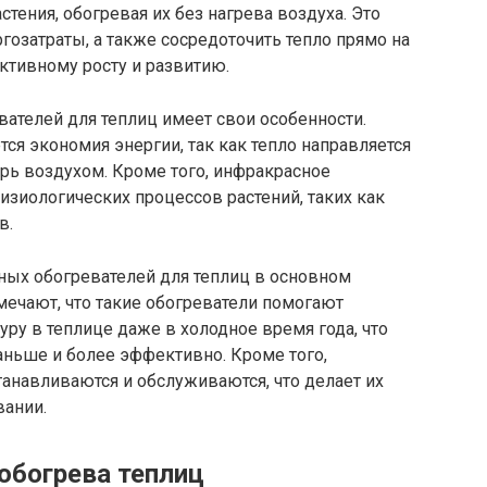
стения, обогревая их без нагрева воздуха. Это
ргозатраты, а также сосредоточить тепло прямо на
ективному росту и развитию.
ателей для теплиц имеет свои особенности.
ся экономия энергии, так как тепло направляется
ерь воздухом. Кроме того, инфракрасное
зиологических процессов растений, таких как
в.
ых обогревателей для теплиц в основном
ечают, что такие обогреватели помогают
у в теплице даже в холодное время года, что
аньше и более эффективно. Кроме того,
анавливаются и обслуживаются, что делает их
вании.
обогрева теплиц