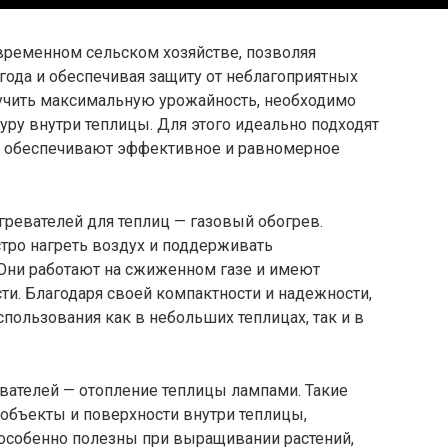
ременном сельском хозяйстве, позволяя
года и обеспечивая защиту от неблагоприятных
лучить максимальную урожайность, необходимо
ру внутри теплицы. Для этого идеально подходят
е обеспечивают эффективное и равномерное
ревателей для теплиц — газовый обогрев.
тро нагреть воздух и поддерживать
 Они работают на сжиженном газе и имеют
и. Благодаря своей компактности и надежности,
спользования как в небольших теплицах, так и в
вателей — отопление теплицы лампами. Такие
объекты и поверхности внутри теплицы,
 особенно полезны при выращивании растений,