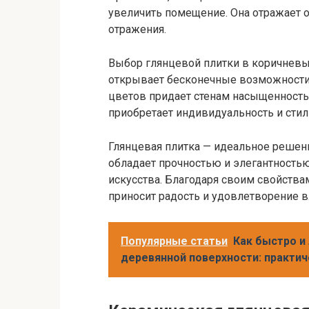
увеличить помещение. Она отражает 
отражения.
Выбор глянцевой плитки в коричневы
открывает бесконечные возможности 
цветов придает стенам насыщенность 
приобретает индивидуальность и стил
Глянцевая плитка — идеальное решение
обладает прочностью и элегантность
искусства. Благодаря своим свойства
приносит радость и удовлетворение в
Популярные статьи
Как быстро и 
деревянной поверхности: практи