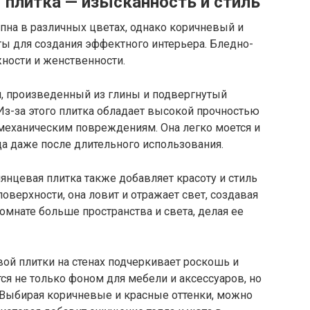
 плитка — изысканность и стиль
пна в различных цветах, однако коричневый и
ы для создания эффектного интерьера. Бледно-
ности и женственности.
л, произведенный из глины и подвергнутый
Из-за этого плитка обладает высокой прочностью
 механическим повреждениям. Она легко моется и
да даже после длительного использования.
лянцевая плитка также добавляет красоту и стиль
поверхности, она ловит и отражает свет, создавая
комнате больше пространства и света, делая ее
ой плитки на стенах подчеркивает роскошь и
ся не только фоном для мебели и аксессуаров, но
Выбирая коричневые и красные оттенки, можно