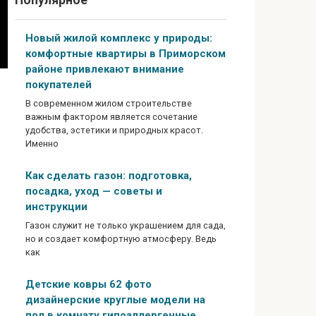
Популярное
Новый жилой комплекс у природы:
комфортные квартиры в Приморском
районе привлекают внимание
покупателей
В современном жилом строительстве
важным фактором является сочетание
удобства, эстетики и природных красот.
Именно
Как сделать газон: подготовка,
посадка, уход — советы и
инструкции
Газон служит не только украшением для сада,
но и создает комфортную атмосферу. Ведь
как
Детские ковры 62 фото
дизайнерские круглые модели на
пол в комнату гипоаллергенные