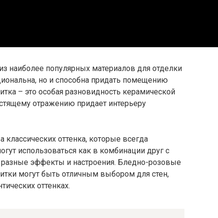
из наиболее популярных материалов для отделки
кциональна, но и способна придать помещению
итка – это особая разновидность керамической
лестящему отражению придает интерьеру
а классических оттенка, которые всегда
могут использоваться как в комбинации друг с
ть разные эффекты и настроения. Бледно-розовые
итки могут быть отличным выбором для стен,
тических оттенках.