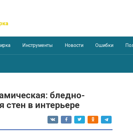
рка
тирка
Инструменты
Новости
Ошибки
По
амическая: бледно-
 стен в интерьере