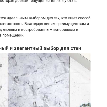
которая добавит ощущение тепла и уюта в
тся идеальным выбором для тех, кто ищет способ
 элегантность. Благодаря своим преимуществам и
популярным и востребованным материалом в
е помещений.
ный и элегантный выбор для стен