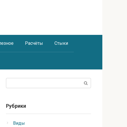
лезное
Расчёты
Стыки
Поиск:
Рубрики
Виды