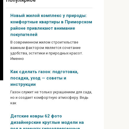
Популярное
Новый жилой комплекс у природы:
комфортные квартиры в Приморском
районе привлекают внимание
покупателей
В современном жилом строительстве
важным фактором является сочетание
удобства, эстетики и природных красот.
Именно
Как сделать газон: подготовка,
посадка, уход — советы и
инструкции
Газон служит не только украшением для сада,
но и создает комфортную атмосферу. Ведь
как
Детские ковры 62 фото
дизайнерские круглые модели на
пол в комнату гипоаллергенные