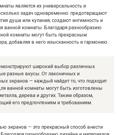
мнаты является их универсальность и
есколько задач одновременно: предотвращают
тия душа или купания, создают интимность и
я ванной комнаты. Благодаря разнообразию
анной комнаты могут быть прекрасным
ра, добавляя в него изысканность и гармонию.
демонстрируют широкий выбор различных
ые разные вкусы. От лаконичных и
х экранов — каждый найдет то, что подходит
 для ванной комнаты могут быть изготовлены
металла, дерева и других. Таким образом,
щий его предпочтениям и требованиям.
ю экранов — это прекрасный способ внести
. Благодаря разнообразию дизайна и материалов,