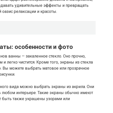
оздавать удивительные эффекты и превращать
 оазис релаксации и красоты.
аты: особенности и фото
ов ванны — закаленное стекло. Оно прочно,
и легко чистится. Кроме того, экраны из стекла
о. Вы можете выбрать матовое или прозрачное
рисунки.
ного вида можно выбрать экраны из акрила. Они
 в любом интерьере. Такие экраны обычно имеют
ут быть также украшены узорами или