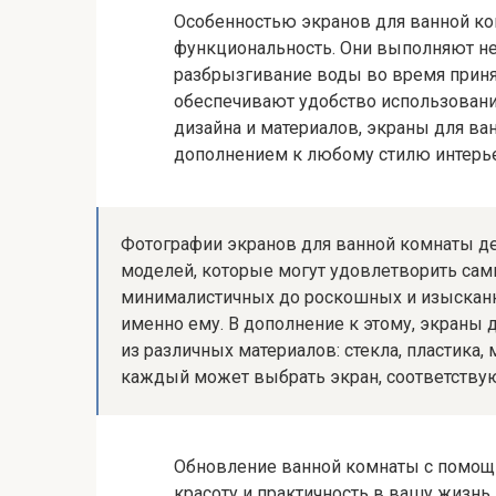
Особенностью экранов для ванной ко
функциональность. Они выполняют н
разбрызгивание воды во время приня
обеспечивают удобство использовани
дизайна и материалов, экраны для в
дополнением к любому стилю интерье
Фотографии экранов для ванной комнаты 
моделей, которые могут удовлетворить сам
минималистичных до роскошных и изысканны
именно ему. В дополнение к этому, экраны
из различных материалов: стекла, пластика, 
каждый может выбрать экран, соответствую
Обновление ванной комнаты с помощь
красоту и практичность в вашу жизнь