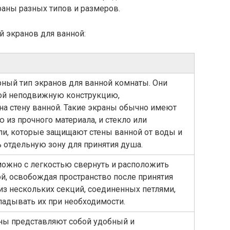
раны разных типов и размеров.
й экранов для ванной:
ный тип экранов для ванной комнаты. Они
ой неподвижную конструкцию,
а стену ванной. Такие экраны обычно имеют
 из прочного материала, и стекло или
ли, которые защищают стены ванной от воды и
 отдельную зону для принятия душа.
можно с легкостью свернуть и расположить
й, освобождая пространство после принятия
 из нескольких секций, соединенных петлями,
ладывать их при необходимости.
ы представляют собой удобный и