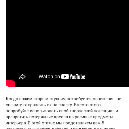
Когда вашим старым стульям потребуется освежение, не
спешите отправлять их на свалку. Вместо этого,
попробуйте использовать свой творческий потенциал и
превратить потерянные кресла в красивые предметы
интерьера. В этой статье мы представляем вам 5
увлекательных мастер-классов и примеров до и после,