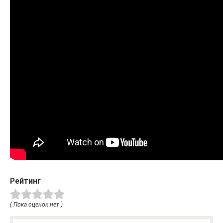
Рейтинг
( Пока оценок нет )