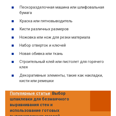
Пескоразделочная машина или шлифовальная
бумага
Краска или пятновыводитель
Кисти различных размеров
Ножовка или нож для резки материала
Набор отверток и ключей
Новая обивка или ткань
Строительный клей или пистолет для горячего
клея
Декоративные элементы, такие как накладки,
кисти или ремешки
Популярные статьи
Выбор
шпаклевки для безмаячного
выравнивания стен и
использование готовых