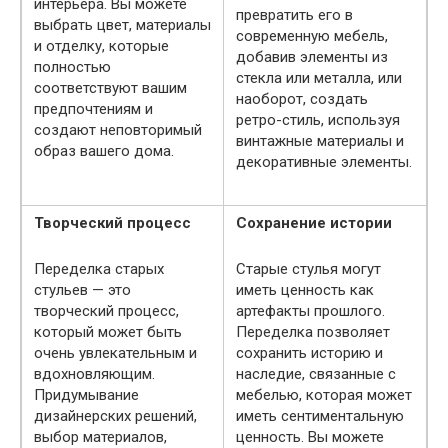
интерьера. Вы можете
превратить его в
выбрать цвет, материалы
современную мебель,
и отделку, которые
добавив элементы из
полностью
стекла или металла, или
соответствуют вашим
наоборот, создать
предпочтениям и
ретро-стиль, используя
создают неповторимый
винтажные материалы и
образ вашего дома.
декоративные элементы.
Творческий процесс
Сохранение истории
Переделка старых
Старые стулья могут
стульев — это
иметь ценность как
творческий процесс,
артефакты прошлого.
который может быть
Переделка позволяет
очень увлекательным и
сохранить историю и
вдохновляющим.
наследие, связанные с
Придумывание
мебелью, которая может
дизайнерских решений,
иметь сентиментальную
выбор материалов,
ценность. Вы можете