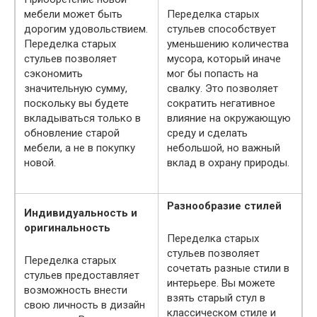
мебели может быть
Переделка старых
дорогим удовольствием.
стульев способствует
Переделка старых
уменьшению количества
стульев позволяет
мусора, который иначе
сэкономить
мог бы попасть на
значительную сумму,
свалку. Это позволяет
поскольку вы будете
сократить негативное
вкладываться только в
влияние на окружающую
обновление старой
среду и сделать
мебели, а не в покупку
небольшой, но важный
новой.
вклад в охрану природы.
Разнообразие стилей
Индивидуальность и
оригинальность
Переделка старых
стульев позволяет
Переделка старых
сочетать разные стили в
стульев предоставляет
интерьере. Вы можете
возможность внести
взять старый стул в
свою личность в дизайн
классическом стиле и