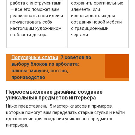
работа с инструментами
сохранить оригинальные
— все это поможет вам
элементы или
реализовать свои идеи и
использовать их для
почувствовать себя
создания новой мебели
настоящим художником
с традиционными
в области декора.
чертами.
Популярные статьи
7 советов по
выбору блоков из арболита:
плюсы, минусы, состав,
производство
Переосмысление дизайна: создание
уникальных предметов интерьера
Ниже представлены 5 мастер-классов и примеров,
которые помогут вам переделать старые стулья и найти
вдохновение для создания уникальных предметов
интерьера.