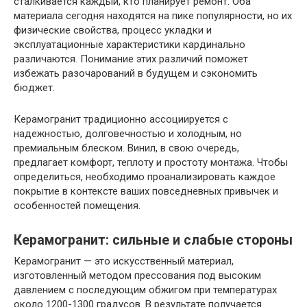
сталкивается каждый, кто планирует ремонт. Оба
материала сегодня находятся на пике популярности, но их
физические свойства, процесс укладки и
эксплуатационные характеристики кардинально
различаются. Понимание этих различий поможет
избежать разочарований в будущем и сэкономить
бюджет.
Керамогранит традиционно ассоциируется с
надежностью, долговечностью и холодным, но
премиальным блеском. Винил, в свою очередь,
предлагает комфорт, теплоту и простоту монтажа. Чтобы
определиться, необходимо проанализировать каждое
покрытие в контексте ваших повседневных привычек и
особенностей помещения.
Керамогранит: сильные и слабые стороны
Керамогранит — это искусственный материал,
изготовленный методом прессования под высоким
давлением с последующим обжигом при температурах
около 1200-1300 градусов. В результате получается