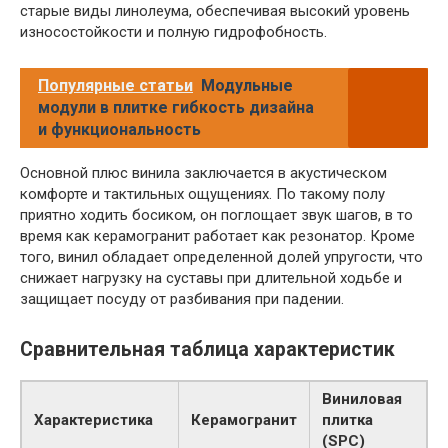
старые виды линолеума, обеспечивая высокий уровень
износостойкости и полную гидрофобность.
Популярные статьи
Модульные
модули в плитке гибкость дизайна
и функциональность
Основной плюс винила заключается в акустическом
комфорте и тактильных ощущениях. По такому полу
приятно ходить босиком, он поглощает звук шагов, в то
время как керамогранит работает как резонатор. Кроме
того, винил обладает определенной долей упругости, что
снижает нагрузку на суставы при длительной ходьбе и
защищает посуду от разбивания при падении.
Сравнительная таблица характеристик
Виниловая
Характеристика
Керамогранит
плитка
(SPC)