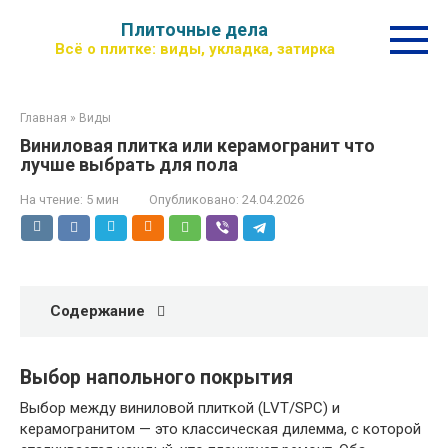
Перейти
Плиточные дела
к
Всё о плитке: виды, укладка, затирка
контенту
Главная
»
Виды
Виниловая плитка или керамогранит что
лучше выбрать для пола
На чтение:
5 мин
Опубликовано:
24.04.2026
Содержание
Выбор напольного покрытия
Выбор между виниловой плиткой (LVT/SPC) и
керамогранитом — это классическая дилемма, с которой