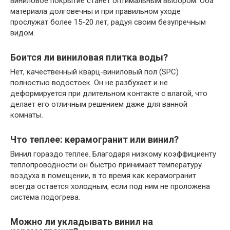
виниловое покрытие станет оптимальным выбором. Оба
материала долговечны и при правильном уходе
прослужат более 15-20 лет, радуя своим безупречным
видом.
Боится ли виниловая плитка воды?
Нет, качественный кварц-виниловый пол (SPC)
полностью водостоек. Он не разбухает и не
деформируется при длительном контакте с влагой, что
делает его отличным решением даже для ванной
комнаты.
Что теплее: керамогранит или винил?
Винил гораздо теплее. Благодаря низкому коэффициенту
теплопроводности он быстро принимает температуру
воздуха в помещении, в то время как керамогранит
всегда остается холодным, если под ним не проложена
система подогрева.
Можно ли укладывать винил на