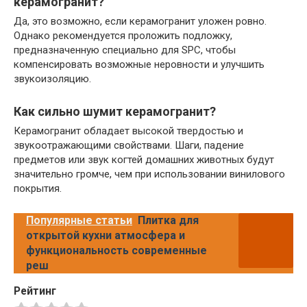
керамогранит?
Да, это возможно, если керамогранит уложен ровно.
Однако рекомендуется проложить подложку,
предназначенную специально для SPC, чтобы
компенсировать возможные неровности и улучшить
звукоизоляцию.
Как сильно шумит керамогранит?
Керамогранит обладает высокой твердостью и
звукоотражающими свойствами. Шаги, падение
предметов или звук когтей домашних животных будут
значительно громче, чем при использовании винилового
покрытия.
Популярные статьи
Плитка для
открытой кухни атмосфера и
функциональность современные
реш
Рейтинг