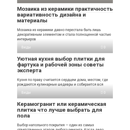
Мозаика из керамики практичность
вариативность дизайна и
материалы
Мозаика из керамики давно перестала быть лишь
декоративным элементом и стала полноценной частью
интерьеров
Виды
0
Уютная кухня выбор плитки для
фартука и рабочей зоны советы
эксперта
Кухня по праву считается сердцем дома, местом, где
рождаются кулинарные шедевры и собирается вся
Виды
0
Керамогранит или керамическая
плитка что лучше выбрать для
пола
Выбор напольного покрытия — один из самых
ответственных этапов любого ремонта. Когда дело