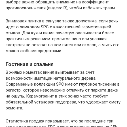
выборе важно обращать внимание на коэффициент
противоскольжения (индекс R), чтобы избежать травм.
Виниловая плитка в санузле также допустима, если речь
идет о замковом SPC с качественной герметизацией
стыков. Для кухни винил зачастую оказывается более
практичным решением: пролитое вино или упавшая
кастрюля не оставят на нем пятен или сколов, а мыть его
можно любыми средствами.
Гостиная и спальня
В жилых комнатах винил выигрывает за счет
возможности имитации натурального дерева.
Современные коллекции SPC имеют глубокое тиснение в
регистр, которое невозможно отличить от паркета даже
на ощупь. Керамогранит в этих зонах часто требует
обязательной установки подогрева, что удорожает смету
ремонта.
Статистика продаж показывает, что за последние три