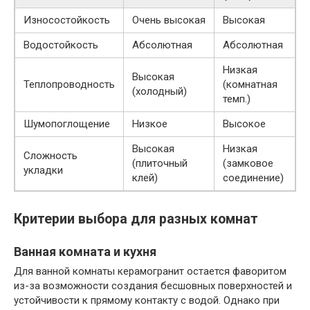
Износостойкость
Очень высокая
Высокая
Водостойкость
Абсолютная
Абсолютная
Низкая
Высокая
Теплопроводность
(комнатная
(холодный)
темп.)
Шумопоглощение
Низкое
Высокое
Высокая
Низкая
Сложность
(плиточный
(замковое
укладки
клей)
соединение)
Критерии выбора для разных комнат
Ванная комната и кухня
Для ванной комнаты керамогранит остается фаворитом
из-за возможности создания бесшовных поверхностей и
устойчивости к прямому контакту с водой. Однако при