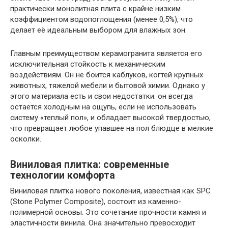
практически монолитная плита с крайне низким
коэффициентом водопоглощения (менее 0,5%), что
делает её идеальным выбором для влажных зон.
Главным преимуществом керамогранита является его
исключительная стойкость к механическим
воздействиям. Он не боится каблуков, когтей крупных
животных, тяжелой мебели и бытовой химии. Однако у
этого материала есть и свои недостатки: он всегда
остается холодным на ощупь, если не использовать
систему «теплый пол», и обладает высокой твердостью,
что превращает любое упавшее на пол блюдце в мелкие
осколки.
Виниловая плитка: современные
технологии комфорта
Виниловая плитка нового поколения, известная как SPC
(Stone Polymer Composite), состоит из каменно-
полимерной основы. Это сочетание прочности камня и
эластичности винила. Она значительно превосходит