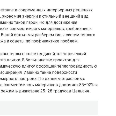
очетание в современных интерьерных решенияx.
, экономия энергии и стильный внешний вид
менно такой парой. Но для достижения
ать совместимость материалов, требования к
В этой статье мы разберем типы систем теплого
ажа и советы по профилактике проблем.
 типы теплых полов (водяной, электрический
тва плитки. В большинстве проектов для
амическую плитку с хорошей теплопроводностью
асширения. Именно такие поверхности
омерного прогрева. По данным отраслевых
ке совместимость материалов достигает 85–92% и
режим в диапазоне 25–28 градусов Цельсия.