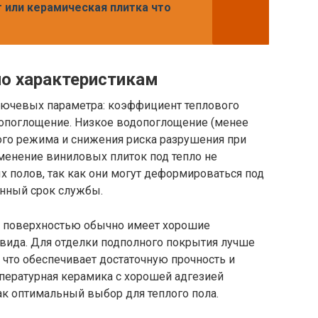
 или керамическая плитка что
о характеристикам
лючевых параметра: коэффициент теплового
одопоглощение. Низкое водопоглощение (менее
ого режима и снижения риска разрушения при
менение виниловых плиток под тепло не
х полов, так как они могут деформироваться под
енный срок службы.
й поверхностью обычно имеет хорошие
 вида. Для отделки подполного покрытия лучше
 что обеспечивает достаточную прочность и
ературная керамика с хорошей адгезией
как оптимальный выбор для теплого пола.