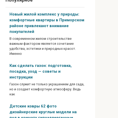
Популярное
Новый жилой комплекс у природы:
комфортные квартиры в Приморском
районе привлекают внимание
покупателей
В современном жилом строительстве
важным фактором является сочетание
удобства, эстетики и природных красот.
Именно
Как сделать газон: подготовка,
посадка, уход — советы и
инструкции
Газон служит не только украшением для сада,
но и создает комфортную атмосферу. Ведь
как
Детские ковры 62 фото
дизайнерские круглые модели на
пол в комнату гипоаллергенные