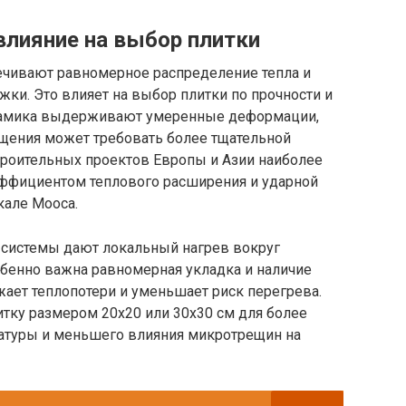
влияние на выбор плитки
печивают равномерное распределение тепла и
яжки. Это влияет на выбор плитки по прочности и
ерамика выдерживают умеренные деформации,
ощения может требовать более тщательной
строительных проектов Европы и Азии наиболее
эффициентом теплового расширения и ударной
кале Мооса.
 системы дают локальный нагрев вокруг
собенно важна равномерная укладка и наличие
ает теплопотери и уменьшает риск перегрева.
тку размером 20х20 или 30х30 см для более
атуры и меньшего влияния микротрещин на