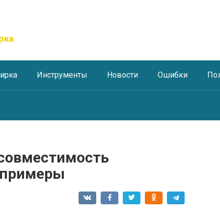
рка
тирка
Инструменты
Новости
Ошибки
По
 совместимость
 примеры