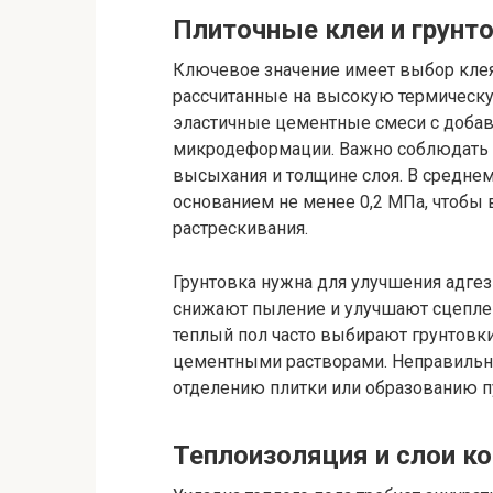
Плиточные клеи и грунт
Ключевое значение имеет выбор клея.
рассчитанные на высокую термическую
эластичные цементные смеси с доба
микродеформации. Важно соблюдать 
высыхания и толщине слоя. В средне
основанием не менее 0,2 МПа, чтобы
растрескивания.
Грунтовка нужна для улучшения адгез
снижают пыление и улучшают сцеплен
теплый пол часто выбирают грунтовк
цементными растворами. Неправильн
отделению плитки или образованию п
Теплоизоляция и слои к