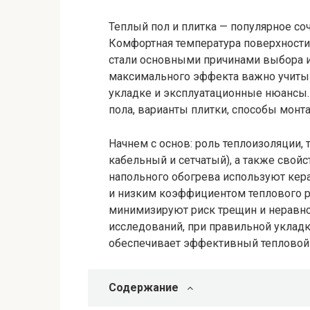
Теплый пол и плитка — популярное с
Комфортная температура поверхности
стали основными причинами выбора и
максимального эффекта важно учитыв
укладке и эксплуатационные нюансы. 
пола, варианты плитки, способы монт
Начнем с основ: роль теплоизоляции,
кабельный и сетчатый), а также свойс
напольного обогрева используют кер
и низким коэффициентом теплового р
минимизируют риск трещин и неравн
исследований, при правильной уклад
обеспечивает эффективный тепловой 
Содержание