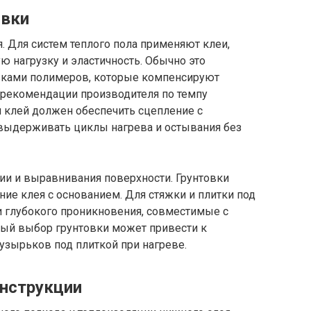
овки
 Для систем теплого пола применяют клеи,
 нагрузку и эластичность. Обычно это
вками полимеров, которые компенсируют
рекомендации производителя по темпу
м клей должен обеспечить сцепление с
 выдерживать циклы нагрева и остывания без
ии и выравнивания поверхности. Грунтовки
ие клея с основанием. Для стяжки и плитки под
и глубокого проникновения, совместимые с
ый выбор грунтовки может привести к
узырьков под плиткой при нагреве.
онструкции