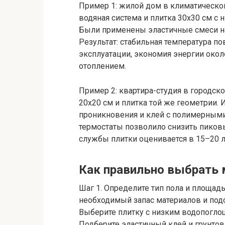
Пример 1: жилой дом в климатическо
водяная система и плитка 30х30 см с
Были применены эластичные смеси н
Результат: стабильная температура по
эксплуатации, экономия энергии око
отоплением.
Пример 2: квартира-студия в городск
20х20 см и плитка той же геометрии.
проникновения и клей с полимерным
термостаты позволило снизить пиков
службы плитки оценивается в 15–20 
Как правильно выбрать 
Шаг 1. Определите тип пола и площад
необходимый запас материалов и подо
Выберите плитку с низким водопогло
Подберите эластичный клей и грунтов