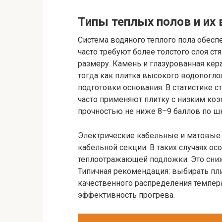
Типы теплых полов и их 
Система водяного теплого пола обес
часто требуют более толстого слоя ст
размеру. Камень и глазурованная к
тогда как плитка высокого водопогл
подготовки основания. В статистике 
часто применяют плитку с низким ко
прочностью не ниже 8–9 баллов по ш
Электрические кабельные и матовые
кабельной секции. В таких случаях о
теплоотражающей подложки. Это сниж
Типичная рекомендация: выбирать пли
качественного распределения темпер
эффективность прогрева.