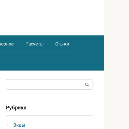
лезное
Расчёты
Стыки
Поиск:
Рубрики
Виды