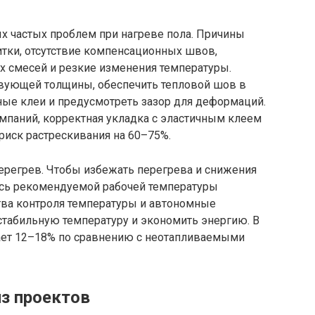
х частых проблем при нагреве пола. Причины
тки, отсутствие компенсационных швов,
 смесей и резкие изменения температуры.
вующей толщины, обеспечить тепловой шов в
ные клеи и предусмотреть зазор для деформаций.
мпаний, корректная укладка с эластичным клеем
иск растрескивания на 60–75%.
ерегрев. Чтобы избежать перегрева и снижения
есь рекомендуемой рабочей температуры
тва контроля температуры и автономные
табильную температуру и экономить энергию. В
ает 12–18% по сравнению с неотапливаемыми
з проектов