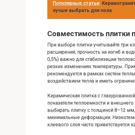
Популярные статьи
Керамогранит
лучше выбрать для пола
Совместимость плитки п
При выборе плитки учитывайте три к
расширения, прочность на изгиб и в
0,5%) важно для стабилизации теплов
резких изменениях температуры. При
рекомендуется в рамках систем теплы
воздействием тепла и иметь огранич
Керамическая плитка с глазурованно
показатели теплоемкости и внешнего
выбирать плитку с толщиной 8–12 мм,
минимальные деформации. Низкотемп
клеевого слоя часто приветствуется 