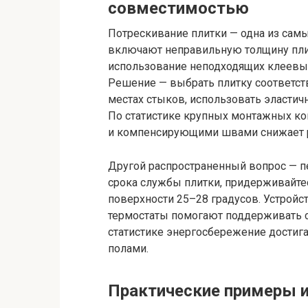
совместимостью
Потрескивание плитки — одна из самы
включают неправильную толщину пли
использование неподходящих клеевых
Решение — выбрать плитку соответст
местах стыков, использовать эластич
По статистике крупных монтажных ко
и компенсирующими швами снижает р
Другой распространенный вопрос — п
срока службы плитки, придерживайт
поверхности 25–28 градусов. Устройс
термостаты помогают поддерживать с
статистике энергосбережение достиг
полами.
Практические примеры и