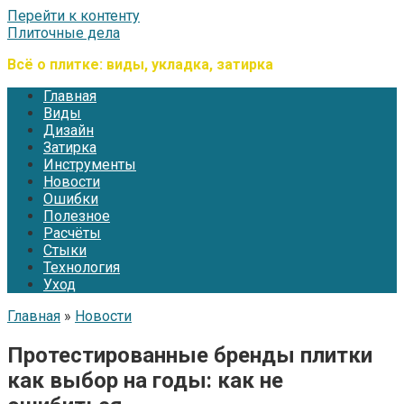
Перейти к контенту
Плиточные дела
Всё о плитке: виды, укладка, затирка
Главная
Виды
Дизайн
Затирка
Инструменты
Новости
Ошибки
Полезное
Расчёты
Стыки
Технология
Уход
Главная
»
Новости
Протестированные бренды плитки
как выбор на годы: как не