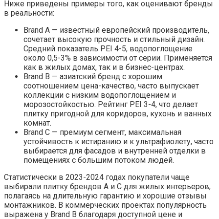
Ниже приведены примеры того, как оценивают бренды
в реальности:
Brand A — известный европейский производитель,
сочетает высокую прочность и стильный дизайн.
Средний показатель PEI 4-5, водопоглощение
около 0,5-3% в зависимости от серии. Применяется
как в жилых домах, так и в бизнес-центрах.
Brand B — азиатский бренд с хорошим
соотношением цена-качество, часто выпускает
коллекции с низким водопоглощением и
морозостойкостью. Рейтинг PEI 3-4, что делает
плитку пригодной для коридоров, кухонь и ванных
комнат.
Brand C — премиум сегмент, максимальная
устойчивость к истиранию и к ультрафиолету, часто
выбирается для фасадов и внутренней отделки в
помещениях с большим потоком людей.
Статистически в 2023-2024 годах покупатели чаще
выбирали плитку брендов A и C для жилых интерьеров,
полагаясь на длительную гарантию и хорошие отзывы
монтажников. В коммерческих проектах популярность
выражена у Brand B благодаря доступной цене и