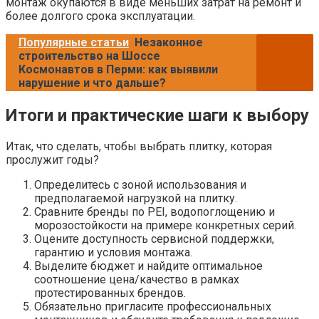
монтаж окупаются в виде меньших затрат на ремонт и
более долгого срока эксплуатации.
Популярные статьи
Незаконное
строительство на Шоссе
Космонавтов в Перми: как выявили
нарушение и что дальше?
Итоги и практические шаги к выбору
Итак, что сделать, чтобы выбрать плитку, которая
прослужит годы?
Определитесь с зоной использования и
предполагаемой нагрузкой на плитку.
Сравните бренды по PEI, водопоглощению и
морозостойкости на примере конкретных серий.
Оцените доступность сервисной поддержки,
гарантию и условия монтажа.
Выделите бюджет и найдите оптимальное
соотношение цена/качество в рамках
протестированных брендов.
Обязательно пригласите профессиональных