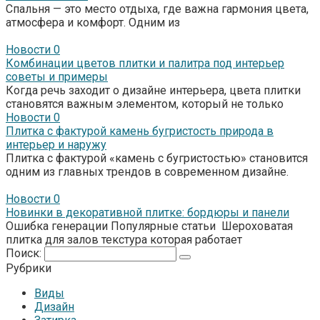
Спальня — это место отдыха, где важна гармония цвета,
атмосфера и комфорт. Одним из
Новости
0
Комбинации цветов плитки и палитра под интерьер
советы и примеры
Когда речь заходит о дизайне интерьера, цвета плитки
становятся важным элементом, который не только
Новости
0
Плитка с фактурой камень бугристость природа в
интерьер и наружу
Плитка с фактурой «камень с бугристостью» становится
одним из главных трендов в современном дизайне.
Новости
0
Новинки в декоративной плитке: бордюры и панели
Ошибка генерации Популярные статьи Шероховатая
плитка для залов текстура которая работает
Поиск:
Рубрики
Виды
Дизайн