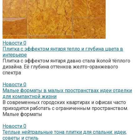
Новости
0
Плитка с эффектом янтаря тепло и глубина цвета в
интерьере
Плитка с эффектом янтаря давно стала ikonой тёплого
дизайна. Её глубина оттенков желто-оранжевого
спектра
Новости
0
Малые форматы в малых пространствах идеи отделки
для компактной жизни
В современных городских квартирах и офисах часто
приходится работать с ограниченным пространством.
Малые форматы
Новости
0
Теплые нейтральные тона плитки для спальни: идеи,
советы и стиль