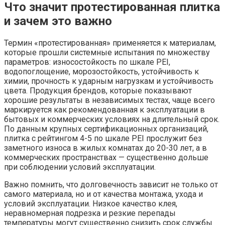
Что значит протестированная плитка
и зачем это важно
Термин «протестированная» применяется к материалам,
которые прошли системные испытания по множеству
параметров: износостойкость по шкале PEI,
водопоглощение, морозостойкость, устойчивость к
химии, прочность к ударным нагрузкам и устойчивость
цвета. Продукция брендов, которые показывают
хорошие результаты в независимых тестах, чаще всего
маркируется как рекомендованная к эксплуатации в
бытовых и коммерческих условиях на длительный срок.
По данным крупных сертификационных организаций,
плитка с рейтингом 4-5 по шкале PEI прослужит без
заметного износа в жилых комнатах до 20-30 лет, а в
коммерческих пространствах — существенно дольше
при соблюдении условий эксплуатации.
Важно помнить, что долговечность зависит не только от
самого материала, но и от качества монтажа, ухода и
условий эксплуатации. Низкое качество клея,
неравномерная подрезка и резкие перепады
температуры могут существенно снизить срок службы