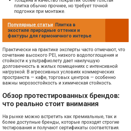
Толщина и качество покрытия: более толстая
плитка обычно прочнее, но требует точной
подгонки при монтаже.
Популярные статьи
Плитка в
экостиле природные оттенки и
фактуры для гармоничного интерье
Практически на практике эксперты часто отмечают, что
сочетание высокого PEI, низкого водопоглощения и
стойкости к ультрафиолету дает наилучшую
долговечность в жилых помещениях с интенсивной
нагрузкой. В агрессивных условиях коммерческих
пространств — кафе, торговых центров — особенно
важны морозостойкость и химическая стойкость.
Обзор протестированных брендов:
что реально стоит внимания
На рынке можно встретить как премиальные, так и
более доступные бренды, которые проходят строгие
тестирования и получают сертификаты соответствия.