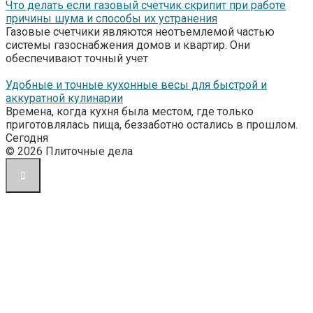
Что делать если газовый счетчик скрипит при работе
причины шума и способы их устранения
Газовые счетчики являются неотъемлемой частью
системы газоснабжения домов и квартир. Они
обеспечивают точный учет
Удобные и точные кухонные весы для быстрой и
аккуратной кулинарии
Времена, когда кухня была местом, где только
приготовлялась пища, беззаботно остались в прошлом.
Сегодня
© 2026 Плиточные дела