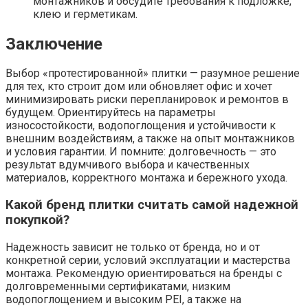
монтажников и обсудите требования к подложке,
клею и герметикам.
Заключение
Выбор «протестированной» плитки — разумное решение
для тех, кто строит дом или обновляет офис и хочет
минимизировать риски перепланировок и ремонтов в
будущем. Ориентируйтесь на параметры
износостойкости, водопоглощения и устойчивости к
внешним воздействиям, а также на опыт монтажников
и условия гарантии. И помните: долговечность — это
результат вдумчивого выбора и качественных
материалов, корректного монтажа и бережного ухода.
Какой бренд плитки считать самой надежной
покупкой?
Надежность зависит не только от бренда, но и от
конкретной серии, условий эксплуатации и мастерства
монтажа. Рекомендую ориентироваться на бренды с
долговременными сертификатами, низким
водопоглощением и высоким PEI, а также на