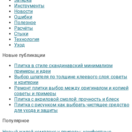
Затирка
Инструменты
Новости
Ошибки
Полезное
Расчёты
Стыки
Технология
Уход
Новые публикации
Плитка в стиле скандинавский минимализм
примеры и идеи
Выбор шпателя по толщине клеевого слоя: советы
и критерии
Ремонт плитки выбор между оригиналом и копией
советы и примеры
Плитка с акриловой смолой: прочность и блеск
Плитка с рисунком как выбрать чистящее средство
для ухода и защиты
Популярное
Новый жилой комплекс у природы: комфортные