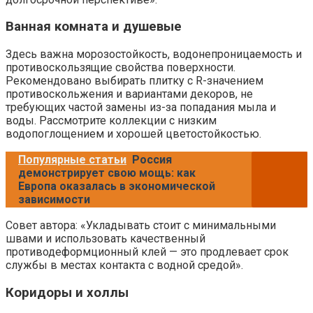
Ванная комната и душевые
Здесь важна морозостойкость, водонепроницаемость и
противоскользящие свойства поверхности.
Рекомендовано выбирать плитку с R-значением
противоскольжения и вариантами декоров, не
требующих частой замены из-за попадания мыла и
воды. Рассмотрите коллекции с низким
водопоглощением и хорошей цветостойкостью.
Популярные статьи
Россия
демонстрирует свою мощь: как
Европа оказалась в экономической
зависимости
Совет автора: «Укладывать стоит с минимальными
швами и использовать качественный
противодеформционный клей — это продлевает срок
службы в местах контакта с водной средой».
Коридоры и холлы