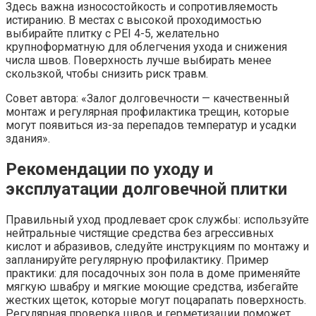
Здесь важна износостойкость и сопротивляемость
истиранию. В местах с высокой проходимостью
выбирайте плитку с PEI 4-5, желательно
крупноформатную для облегчения ухода и снижения
числа швов. Поверхность лучше выбирать менее
скользкой, чтобы снизить риск травм.
Совет автора: «Залог долговечности — качественный
монтаж и регулярная профилактика трещин, которые
могут появиться из-за перепадов температур и усадки
здания».
Рекомендации по уходу и
эксплуатации долговечной плитки
Правильный уход продлевает срок службы: используйте
нейтральные чистящие средства без агрессивных
кислот и абразивов, следуйте инструкциям по монтажу и
запланируйте регулярную профилактику. Пример
практики: для посадочных зон пола в доме применяйте
мягкую швабру и мягкие моющие средства, избегайте
жестких щеток, которые могут поцарапать поверхность.
Регулярная проверка швов и герметизации поможет