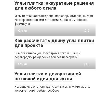
Углы плитки: аккуратные решения
для любого стиля
Углы плитки часто недооценивают при отделке, считая
их второстепенными деталями. Однако именно они
формируют
Стыки
0
Как рассчитать длину угла плитки
для проекта
Ошибка генерации Популярные статьи Ниши и
перегородки разделение зон без перегрузки
Стыки
0
Углы плитки с декоративной
вставкой идеи для кухни
Независимо от стиля кухни, узлы и углы — это места,
которые часто требуют особого