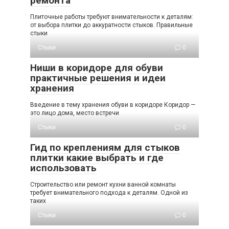
ремонта
Плиточные работы требуют внимательности к деталям:
от выбора плитки до аккуратности стыков. Правильные
стыки
Стыки
0
Ниши в коридоре для обуви
практичные решения и идеи
хранения
Введение в тему хранения обуви в коридоре Коридор —
это лицо дома, место встречи
Стыки
0
Гид по креплениям для стыков
плитки какие выбрать и где
использовать
Строительство или ремонт кухни ванной комнаты
требует внимательного подхода к деталям. Одной из
таких
Стыки
0