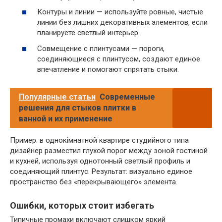
Контуры и линии — используйте ровные, чистые
линии без лишних декоративных элементов, если
планируете светлый интерьер.
Совмещение с плинтусами — пороги,
соединяющиеся с плинтусом, создают единое
впечатление и помогают спрятать стыки.
Популярные статьи
Современные
решения для стыков плитки в
ванной и их применение
Пример: в однокімнатной квартире студийного типа
дизайнер разместил глухой порог между зоной гостиной
и кухней, используя однотонный светлый профиль и
соединяющий плинтус. Результат: визуально единое
пространство без «перекрывающего» элемента.
Ошибки, которых стоит избегать
Типичные промахи включают слишком яркий