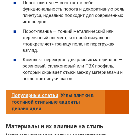
Порог-плинтус — сочетает в себе
функциональность порога и декоративную роль
плинтуса, идеально подходит для современных
интерьеров.
Порог-планка — тонкий металлический или
деревянный элемент, который визуально
«подкрепляет» границу пола, не перегружая
взгляд.
Комплект переходов для разных материалов —
резиновый, силиконовый или ПВХ профиль,
который скрывает стыки между материалами и
поглощает звуки шагов.
Популярные статьи
Углы плитки в
гостиной стильные акценты
дизайн идеи
Материалы и их влияние на стиль