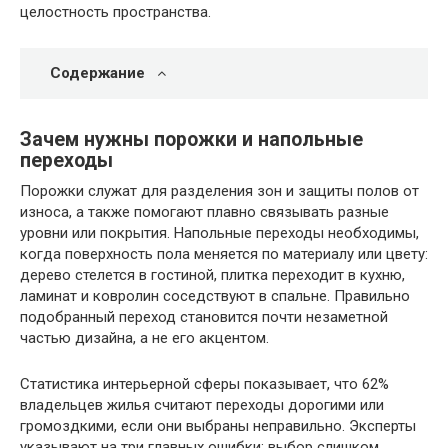
целостность пространства.
Содержание
Зачем нужны порожки и напольные
переходы
Порожки служат для разделения зон и защиты полов от
износа, а также помогают плавно связывать разные
уровни или покрытия. Напольные переходы необходимы,
когда поверхность пола меняется по материалу или цвету:
дерево стелется в гостиной, плитка переходит в кухню,
ламинат и ковролин соседствуют в спальне. Правильно
подобранный переход становится почти незаметной
частью дизайна, а не его акцентом.
Статистика интерьерной сферы показывает, что 62%
владельцев жилья считают переходы дорогими или
громоздкими, если они выбраны неправильно. Эксперты
указывают на три главных ошибки: выбор слишком