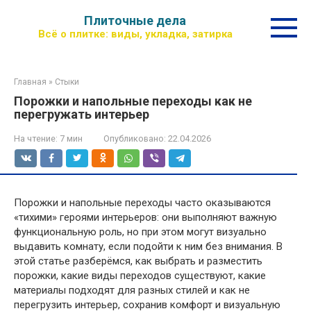
Перейти
Плиточные дела
к
Всё о плитке: виды, укладка, затирка
контенту
Главная
»
Стыки
Порожки и напольные переходы как не
перегружать интерьер
На чтение:
7 мин
Опубликовано:
22.04.2026
Порожки и напольные переходы часто оказываются
«тихими» героями интерьеров: они выполняют важную
функциональную роль, но при этом могут визуально
выдавить комнату, если подойти к ним без внимания. В
этой статье разберёмся, как выбрать и разместить
порожки, какие виды переходов существуют, какие
материалы подходят для разных стилей и как не
перегрузить интерьер, сохранив комфорт и визуальную