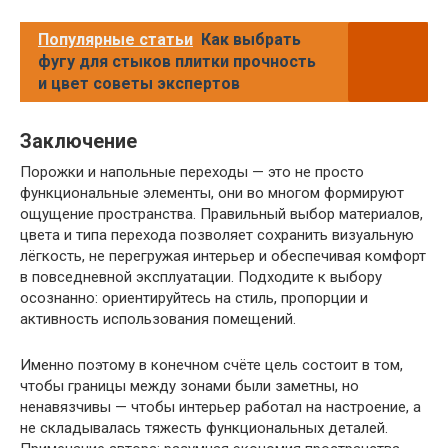
Популярные статьи
Как выбрать
фугу для стыков плитки прочность
и цвет советы экспертов
Заключение
Порожки и напольные переходы — это не просто
функциональные элементы, они во многом формируют
ощущение пространства. Правильный выбор материалов,
цвета и типа перехода позволяет сохранить визуальную
лёгкость, не перегружая интерьер и обеспечивая комфорт
в повседневной эксплуатации. Подходите к выбору
осознанно: ориентируйтесь на стиль, пропорции и
активность использования помещений.
Именно поэтому в конечном счёте цель состоит в том,
чтобы границы между зонами были заметны, но
ненавязчивы — чтобы интерьер работал на настроение, а
не складывалась тяжесть функциональных деталей.