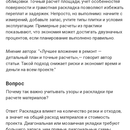
облицовки. Точный расчет площади, учет особенностей
поверхности и грамотная раскладка позволяют избежать
переплат и задержек. Непросто, но выполнимо: начните с
измерений, добавьте запас, учтите типы плитки и условия
эксплуатации. Примерные расчеты из практики
показывают, что экономия может достигать двузначных
процентов, если планирование выполнено правильно.
Мнение автора:
«Лучшее вложение в ремонт —
детальный план и точные расчеты»,— говорит автор
статьи. Такой подход снижает риски и экономит время и
деньги на всем проекте.
Вопрос
Почему так важно учитывать узоры и раскладки при
расчете материалов?
Ответ: Раскладка влияет на количество резки и отходов,
а значит на общий расход материалов и стоимость
проекта. Диагональная или мозаичная укладки требуют
большего запаса, чем прямые диагональные схемы.