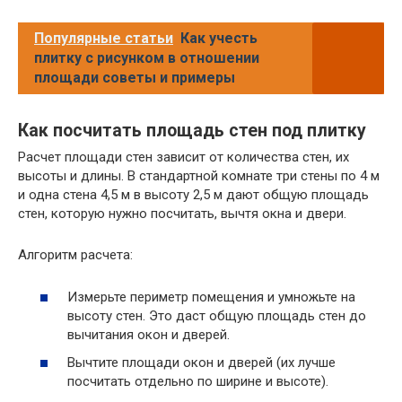
Популярные статьи
Как учесть
плитку с рисунком в отношении
площади советы и примеры
Как посчитать площадь стен под плитку
Расчет площади стен зависит от количества стен, их
высоты и длины. В стандартной комнате три стены по 4 м
и одна стена 4,5 м в высоту 2,5 м дают общую площадь
стен, которую нужно посчитать, вычтя окна и двери.
Алгоритм расчета:
Измерьте периметр помещения и умножьте на
высоту стен. Это даст общую площадь стен до
вычитания окон и дверей.
Вычтите площади окон и дверей (их лучше
посчитать отдельно по ширине и высоте).