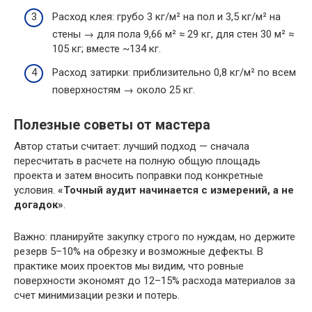
Расход клея: грубо 3 кг/м² на пол и 3,5 кг/м² на
стены → для пола 9,66 м² ≈ 29 кг, для стен 30 м² ≈
105 кг; вместе ~134 кг.
Расход затирки: приблизительно 0,8 кг/м² по всем
поверхностям → около 25 кг.
Полезные советы от мастера
Автор статьи считает: лучший подход — сначала
пересчитать в расчете на полную общую площадь
проекта и затем вносить поправки под конкретные
условия.
«Точный аудит начинается с измерений, а не
догадок»
.
Важно: планируйте закупку строго по нуждам, но держите
резерв 5–10% на обрезку и возможные дефекты. В
практике моих проектов мы видим, что ровные
поверхности экономят до 12–15% расхода материалов за
счет минимизации резки и потерь.