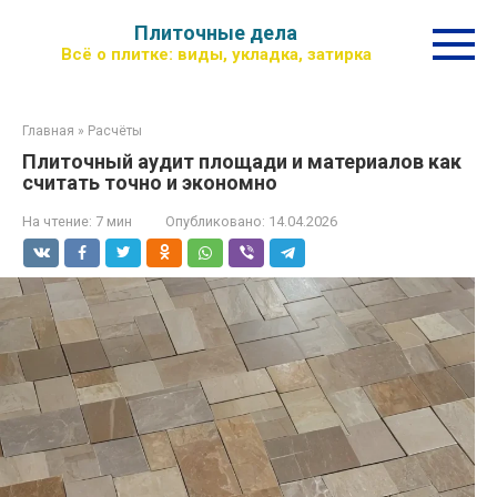
Перейти
Плиточные дела
к
Всё о плитке: виды, укладка, затирка
контенту
Главная
»
Расчёты
Плиточный аудит площади и материалов как
считать точно и экономно
На чтение:
7 мин
Опубликовано:
14.04.2026