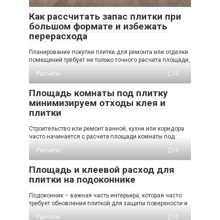
Как рассчитать запас плитки при
большом формате и избежать
перерасхода
Планирование покупки плитки для ремонта или отделки
помещений требует не только точного расчета площади,
Расчёты
0
Площадь комнаты под плитку
минимизируем отходы клея и
плитки
Строительство или ремонт ванной, кухни или коридора
часто начинается с расчета площади комнаты под
Расчёты
0
Площадь и клеевой расход для
плитки на подоконнике
Подоконник – важная часть интерьера, которая часто
требует обновления плиткой для защиты поверхности и
Расчёты
0