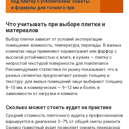
под плитку с утеплителем: советы
и формулы для точного при
Что учитывать при выборе плитки и
материалов
Выбор плитки зависит от условий эксплуатации
помещения: влажность, температура, перепады. В ванных
комнатах чаще применяют керамогранит или фарфор с
высокой устойчивостью к влаге, в кухнях — плитку с
непростой текстурой поверхности для maintenance.
Рекомендуемая статистика по рынку показывает, что в
разных сегментах предпочитают разную толщину и
текстуру: для жилых помещений чаще выбирают толщину
8–10 мм, в коммерческих — 9–12 мм и более, в
зависимости от нагрузки и климата.
Сколько может стоить аудит на практике
Средний стоимость плиточного аудита у профессионалов
варьируется в диапазоне 3–7% от общей сметы ремонта.
Однако грамотный аудит позволяет снизить перерасход