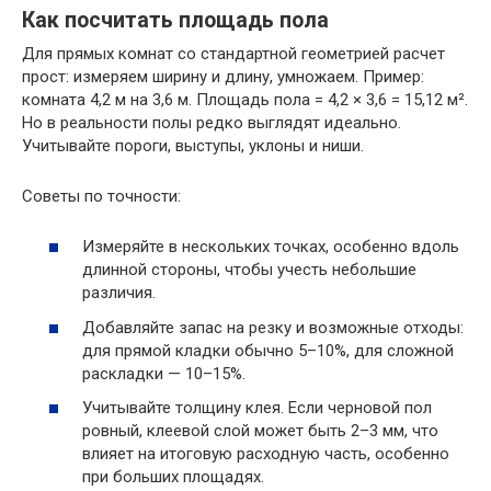
Как посчитать площадь пола
Для прямых комнат со стандартной геометрией расчет
прост: измеряем ширину и длину, умножаем. Пример:
комната 4,2 м на 3,6 м. Площадь пола = 4,2 × 3,6 = 15,12 м².
Но в реальности полы редко выглядят идеально.
Учитывайте пороги, выступы, уклоны и ниши.
Советы по точности:
Измеряйте в нескольких точках, особенно вдоль
длинной стороны, чтобы учесть небольшие
различия.
Добавляйте запас на резку и возможные отходы:
для прямой кладки обычно 5–10%, для сложной
раскладки — 10–15%.
Учитывайте толщину клея. Если черновой пол
ровный, клеевой слой может быть 2–3 мм, что
влияет на итоговую расходную часть, особенно
при больших площадях.