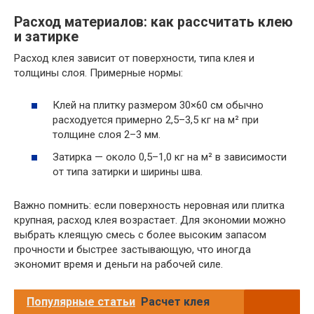
Расход материалов: как рассчитать клею
и затирке
Расход клея зависит от поверхности, типа клея и
толщины слоя. Примерные нормы:
Клей на плитку размером 30×60 см обычно
расходуется примерно 2,5–3,5 кг на м² при
толщине слоя 2–3 мм.
Затирка — около 0,5–1,0 кг на м² в зависимости
от типа затирки и ширины шва.
Важно помнить: если поверхность неровная или плитка
крупная, расход клея возрастает. Для экономии можно
выбрать клеящую смесь с более высоким запасом
прочности и быстрее застывающую, что иногда
экономит время и деньги на рабочей силе.
Популярные статьи
Расчет клея