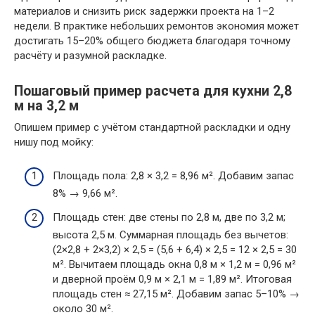
материалов и снизить риск задержки проекта на 1–2
недели. В практике небольших ремонтов экономия может
достигать 15–20% общего бюджета благодаря точному
расчёту и разумной раскладке.
Пошаговый пример расчета для кухни 2,8
м на 3,2 м
Опишем пример с учётом стандартной раскладки и одну
нишу под мойку:
Площадь пола: 2,8 × 3,2 = 8,96 м². Добавим запас
8% → 9,66 м².
Площадь стен: две стены по 2,8 м, две по 3,2 м;
высота 2,5 м. Суммарная площадь без вычетов:
(2×2,8 + 2×3,2) × 2,5 = (5,6 + 6,4) × 2,5 = 12 × 2,5 = 30
м². Вычитаем площадь окна 0,8 м × 1,2 м = 0,96 м²
и дверной проём 0,9 м × 2,1 м = 1,89 м². Итоговая
площадь стен ≈ 27,15 м². Добавим запас 5–10% →
около 30 м².