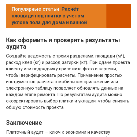
Популярные статьи
Расчёт
площади под плитку с учетом
уклона пола для дома и ванной
Как оформить и проверить результаты
аудита
Создайте ведомость с тремя разделами: площади (м²),
расход клея (кг) и расход затирки (кг). При сдаче проекта
клиенту или подрядчику приложите фото и чертежи,
чтобы верифицировать расчеты. Применение простых
инструментов расчета в мобильном приложении или
электронную таблицу позволяет обновлять данные на
каждом этапе ремонта. По результатам аудита можно
скорректировать выбор плитки и укладки, чтобы снизить
общую стоимость проекта.
Заключение
Плиточный аудит — ключ к экономии и качеству