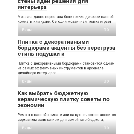
стены идеи решения для
интерьера
Мозаика давно перестала быть только декором ванной
комнаты или кухни. Сегодня мозаичная плитка играет
Виды
0
Плитка с декоративными
бордюрами акценты без перегруза
стиль подушки и
Плитка с декоративными бордюрами становится одним
из самых эффективных инструментов в арсенале
дизайнера интерьеров.
Виды
0
Как выбрать бюджетную
керамическую плитку советы по
экономии
Ремонт в ванной комнате или на кухне часто становится
серьезным испытанием для семейного бюджета,
Виды
0