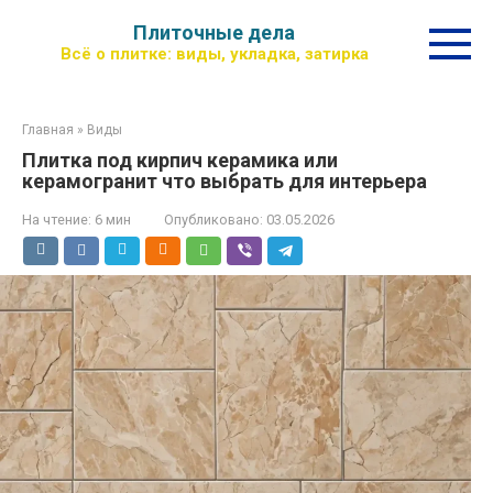
Перейти
Плиточные дела
к
Всё о плитке: виды, укладка, затирка
контенту
Главная
»
Виды
Плитка под кирпич керамика или
керамогранит что выбрать для интерьера
На чтение:
6 мин
Опубликовано:
03.05.2026