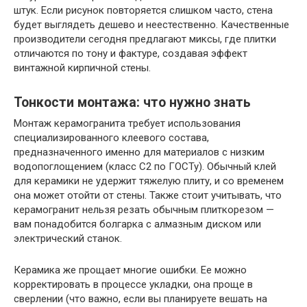
штук. Если рисунок повторяется слишком часто, стена
будет выглядеть дешево и неестественно. Качественные
производители сегодня предлагают миксы, где плитки
отличаются по тону и фактуре, создавая эффект
винтажной кирпичной стены.
Тонкости монтажа: что нужно знать
Монтаж керамогранита требует использования
специализированного клеевого состава,
предназначенного именно для материалов с низким
водопоглощением (класс C2 по ГОСТу). Обычный клей
для керамики не удержит тяжелую плиту, и со временем
она может отойти от стены. Также стоит учитывать, что
керамогранит нельзя резать обычным плиткорезом —
вам понадобится болгарка с алмазным диском или
электрический станок.
Керамика же прощает многие ошибки. Ее можно
корректировать в процессе укладки, она проще в
сверлении (что важно, если вы планируете вешать на