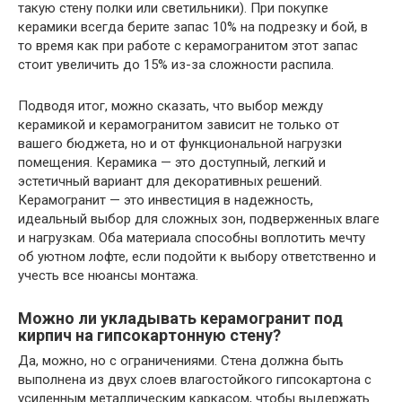
такую стену полки или светильники). При покупке
керамики всегда берите запас 10% на подрезку и бой, в
то время как при работе с керамогранитом этот запас
стоит увеличить до 15% из-за сложности распила.
Подводя итог, можно сказать, что выбор между
керамикой и керамогранитом зависит не только от
вашего бюджета, но и от функциональной нагрузки
помещения. Керамика — это доступный, легкий и
эстетичный вариант для декоративных решений.
Керамогранит — это инвестиция в надежность,
идеальный выбор для сложных зон, подверженных влаге
и нагрузкам. Оба материала способны воплотить мечту
об уютном лофте, если подойти к выбору ответственно и
учесть все нюансы монтажа.
Можно ли укладывать керамогранит под
кирпич на гипсокартонную стену?
Да, можно, но с ограничениями. Стена должна быть
выполнена из двух слоев влагостойкого гипсокартона с
усиленным металлическим каркасом, чтобы выдержать