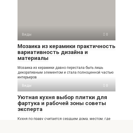
Виды
0
Мозаика из керамики практичность
вариативность дизайна и
материалы
Мозаика из керамики давно перестала быть лишь
декоративным элементом и стала полноценной частью
интерьеров
Виды
0
Уютная кухня выбор плитки для
фартука и рабочей зоны советы
эксперта
Кухня по праву считается сердцем дома, местом, где
рождаются кулинарные шедевры и собирается вся
Виды
0