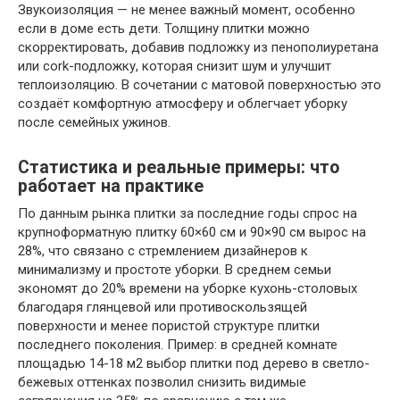
Звукоизоляция — не менее важный момент, особенно
если в доме есть дети. Толщину плитки можно
скорректировать, добавив подложку из пенополиуретана
или cork-подложку, которая снизит шум и улучшит
теплоизоляцию. В сочетании с матовой поверхностью это
создаёт комфортную атмосферу и облегчает уборку
после семейных ужинов.
Статистика и реальные примеры: что
работает на практике
По данным рынка плитки за последние годы спрос на
крупноформатную плитку 60×60 см и 90×90 см вырос на
28%, что связано с стремлением дизайнеров к
минимализму и простоте уборки. В среднем семьи
экономят до 20% времени на уборке кухонь-столовых
благодаря глянцевой или противоскользящей
поверхности и менее пористой структуре плитки
последнего поколения. Пример: в средней комнате
площадью 14-18 м2 выбор плитки под дерево в светло-
бежевых оттенках позволил снизить видимые