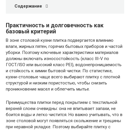
Содержание
Практичность и долговечность как
базовый критерий
В зоне столовой кухни плитка подвергается влиянию
влаги, жирных пятен, горячих бытовых приборов и частой
уборки. Поэтому ключевые характеристики материалов
должны включать износостойкость (класс III-V по
ГОСТ/ISO или высокий класс PEI), водонепроницаемость
и стойкость к химии бытовой чистки. По статистике,
кухни-столовые чаще всего выбирают плитку с плотной
структурой и низким пористостью, чтобы снизить
проникновение масел и облегчить мытье.
Преимущества плитки перед покрытием с текстильной
верхней слоем очевидны: она не впитывает запахи, не
боится воды и легко чистится. Но важно учитывать, что в
зоне столовой могут появляться скольжение и трещины
при неравной укладке. Поэтому выбирайте плитку с