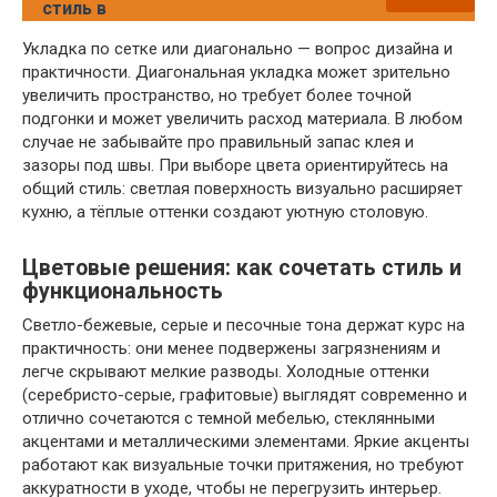
стиль в
Укладка по сетке или диагонально — вопрос дизайна и
практичности. Диагональная укладка может зрительно
увеличить пространство, но требует более точной
подгонки и может увеличить расход материала. В любом
случае не забывайте про правильный запас клея и
зазоры под швы. При выборе цвета ориентируйтесь на
общий стиль: светлая поверхность визуально расширяет
кухню, а тёплые оттенки создают уютную столовую.
Цветовые решения: как сочетать стиль и
функциональность
Светло-бежевые, серые и песочные тона держат курс на
практичность: они менее подвержены загрязнениям и
легче скрывают мелкие разводы. Холодные оттенки
(серебристо-серые, графитовые) выглядят современно и
отлично сочетаются с темной мебелью, стеклянными
акцентами и металлическими элементами. Яркие акценты
работают как визуальные точки притяжения, но требуют
аккуратности в уходе, чтобы не перегрузить интерьер.