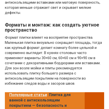
антискользящими вставками или матовую поверхность,
которая меньше отражает свет и скрывает мелкие
дефекты.
Форматы и монтаж: как создать уютное
пространство
Формат плитки влияет на восприятие пространства.
Маленькая плитка визуально сокращает площадь, тогда
как крупный формат делает комнату более цельной и
современно выглядит. В кухнях-столовых часто
применяют варианты 30×60 см, 60×60 см и 90×90 см в
сочетании с декоративными бордюрами или вставками.
Для зон возле мойки и плиты рекомендуется
использовать плитку большего размера с
антискользящим покрытием на поверхности во
избежание следов воды и засоров швов.
Популярные статьи
Плитка для
ванной с антискользящим
покрытием — безопасность и