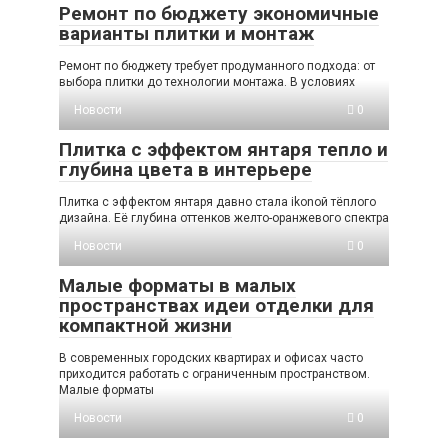
Ремонт по бюджету экономичные
варианты плитки и монтаж
Ремонт по бюджету требует продуманного подхода: от
выбора плитки до технологии монтажа. В условиях
Новости
0
Плитка с эффектом янтаря тепло и
глубина цвета в интерьере
Плитка с эффектом янтаря давно стала ikonой тёплого
дизайна. Её глубина оттенков желто-оранжевого спектра
Новости
0
Малые форматы в малых
пространствах идеи отделки для
компактной жизни
В современных городских квартирах и офисах часто
приходится работать с ограниченным пространством.
Малые форматы
Новости
0