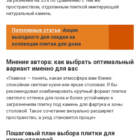
загрязнения на 35% по сравнению с тем же
пространством, отделанным плиткой имитирующей
натуральный камень.
Популярные статьи
Акции
выходного дня скидки на
коллекции плитки для дома
Мнение автора: как выбрать оптимальный
вариант именно для вас
«Главное — понять, какая атмосфера вам ближе:
спокойная светлая кухня или яркая столовая. Я бы
рекомендовал комбинировать крупный формат плитки
светлого оттенка для пола и более устойчивую к
загрязнениям плитку под камень для фартука и зоны
столовой. Такое сочетание визуально расширяет
пространство, а уход становится проще»
Пошаговый план выбора плитки для
кухни-столовой