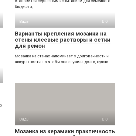
становится серьезным испытанием для семейного
бюджета,
Виды
0
Варианты крепления мозаики на
стены клеевые растворы и сетки
для ремон
Мозаика на стенах напоминает о долговечности и
аккуратности, но чтобы она служила долго, нужно
ко
Виды
0
Мозаика из керамики практичность