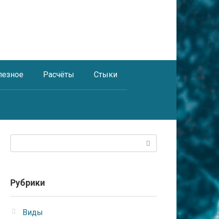
лезное
Расчёты
Стыки
Поиск:
Рубрики
Виды