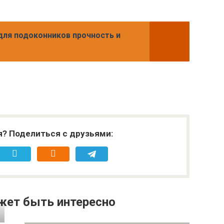
для подоконников прочность и
я? Поделиться с друзьями:
жет быть интересно