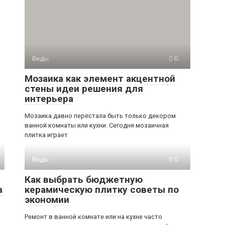
Виды
0
Мозаика как элемент акцентной
стены идеи решения для
интерьера
Мозаика давно перестала быть только декором
ванной комнаты или кухни. Сегодня мозаичная
плитка играет
Виды
0
Как выбрать бюджетную
а
керамическую плитку советы по
экономии
Ремонт в ванной комнате или на кухне часто