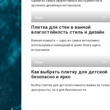
одним из самых эффективных инструментов в
арсенале дизайнера интерьеров.
Виды
0
Плитка для стен в ванной
влагостойкость стиль и дизайн
Ванная комната — одно из самых интенсивно
используемых помещений в доме. Влагу здесь
встречаешь
Виды
0
Как выбрать плитку для детской
безопасно и ярко
Выбор плитки для детской комнаты важен не толь
для красоты, но и для безопасности