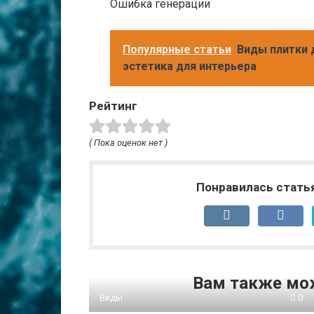
Ошибка генерации
Популярные статьи
Виды плитки 
эстетика для интерьера
Рейтинг
( Пока оценок нет )
Понравилась стать
Вам также мо
Виды
0