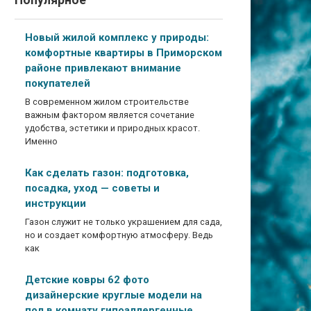
Популярное
Новый жилой комплекс у природы:
комфортные квартиры в Приморском
районе привлекают внимание
покупателей
В современном жилом строительстве
важным фактором является сочетание
удобства, эстетики и природных красот.
Именно
Как сделать газон: подготовка,
посадка, уход — советы и
инструкции
Газон служит не только украшением для сада,
но и создает комфортную атмосферу. Ведь
как
Детские ковры 62 фото
дизайнерские круглые модели на
пол в комнату гипоаллергенные