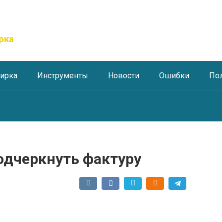
рка
тирка
Инструменты
Новости
Ошибки
По
подчеркнуть фактуру