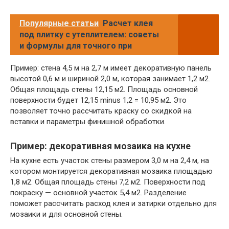
Популярные статьи
Расчет клея
под плитку с утеплителем: советы
и формулы для точного при
Пример: стена 4,5 м на 2,7 м имеет декоративную панель
высотой 0,6 м и шириной 2,0 м, которая занимает 1,2 м2.
Общая площадь стены 12,15 м2. Площадь основной
поверхности будет 12,15 minus 1,2 = 10,95 м2. Это
позволяет точно рассчитать краску со скидкой на
вставки и параметры финишной обработки.
Пример: декоративная мозаика на кухне
На кухне есть участок стены размером 3,0 м на 2,4 м, на
котором монтируется декоративная мозаика площадью
1,8 м2. Общая площадь стены 7,2 м2. Поверхности под
покраску — основной участок 5,4 м2. Разделение
поможет рассчитать расход клея и затирки отдельно для
мозаики и для основной стены.