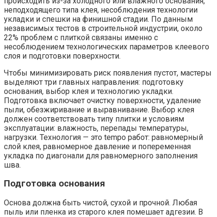
происходить из-за холодного или влажного основания,
неподходящего типа клея, несоблюдения технологии
укладки и спешки на финишной стадии. По данным
независимых тестов в строительной индустрии, около
22% проблем с плиткой связаны именно с
несоблюдением технологических параметров клеевого
слоя и подготовки поверхности.
Чтобы минимизировать риск появления пустот, мастеры
выделяют три главных направления: подготовку
основания, выбор клея и технологию укладки.
Подготовка включает очистку поверхности, удаление
пыли, обезжиривание и выравнивание. Выбор клея
должен соответствовать типу плитки и условиям
эксплуатации: влажность, перепады температуры,
нагрузки. Технология — это tempo работ: равномерный
слой клея, равномерное давление и попеременная
укладка по диагонали для равномерного заполнения
шва.
Подготовка основания
Основа должна быть чистой, сухой и прочной. Любая
пыль или пленка из старого клея помешает адгезии. В