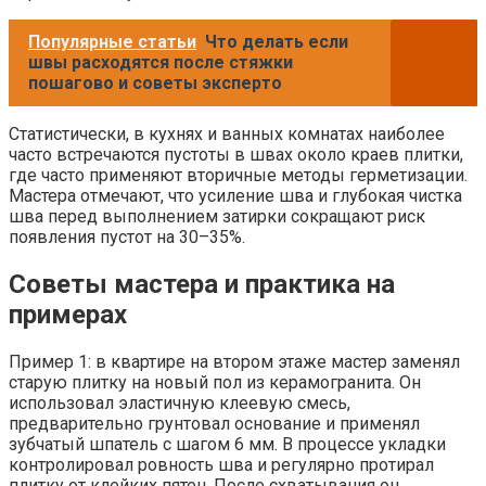
Популярные статьи
Что делать если
швы расходятся после стяжки
пошагово и советы эксперто
Статистически, в кухнях и ванных комнатах наиболее
часто встречаются пустоты в швах около краев плитки,
где часто применяют вторичные методы герметизации.
Мастера отмечают, что усиление шва и глубокая чистка
шва перед выполнением затирки сокращают риск
появления пустот на 30–35%.
Советы мастера и практика на
примерах
Пример 1: в квартире на втором этаже мастер заменял
старую плитку на новый пол из керамогранита. Он
использовал эластичную клеевую смесь,
предварительно грунтовал основание и применял
зубчатый шпатель с шагом 6 мм. В процессе укладки
контролировал ровность шва и регулярно протирал
плитку от клейких пятен. После схватывания он