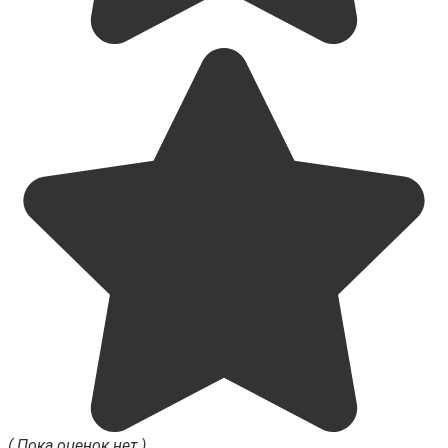
( Пока оценок нет )