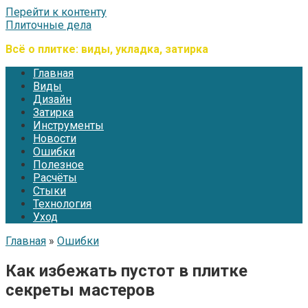
Перейти к контенту
Плиточные дела
Всё о плитке: виды, укладка, затирка
Главная
Виды
Дизайн
Затирка
Инструменты
Новости
Ошибки
Полезное
Расчёты
Стыки
Технология
Уход
Главная
»
Ошибки
Как избежать пустот в плитке
секреты мастеров