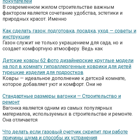
покупателей
В современном жилом строительстве важным
фактором является сочетание удобства, эстетики и
природных красот. Именно
Как сделать газон: подготовка, посадка, уход — советы и
инструкции
Газон служит не только украшением для сада, но и
создает комфортную атмосферу. Ведь как
Детские ковры 62 фото дизайнерские круглые модели
на пол в комнату гипоаллергенные коврики для детей
турецкие изделия для подростков
Ковры — идеальное дополнение к детской комнате,
которое добавляет уют и комфорт. Они не
Стандартные размеры вагонки — Строительство и
ремонт
Вагонка является одним из самых популярных
материалов, используемых в строительстве и ремонте.
Она отличается
Что делать если газовый счетчик скрипит при работе
причины шума и способы их устранения