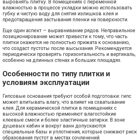
выровнять плитку. В помещениях с переменной
влажностью в процессе укладки можно использовать
губку и чистую воду для снятия излишков клея и
предотвращения застывания пленки на поверхности.
Еще один аспект — выравнивание рядов. Неправильное
позиционирование может привести к тому, что часть
плитки окажется не полностью прижата к основанию,
что создаст пустоты после высыхания. Рекомендуется
периодически проверять горизонтальность и вертикаль,
особенно на длинных стенах и больших площадях.
Особенности по типу плитки и
условиям эксплуатации
Гипсовые основания требуют особой подготовки: гипс
может впитывать влагу, что влияет на схватывание
клея. Для керамической плитки в помещениях с
высокой влажностью применяют влагостойкие
клеевые смеси и более эластичные затирки. В зоне
душевых кабин и вокруг ванн допускаются
специальные базы и уплотнения, которые снижают риск
образования пустот в местах сочленений.