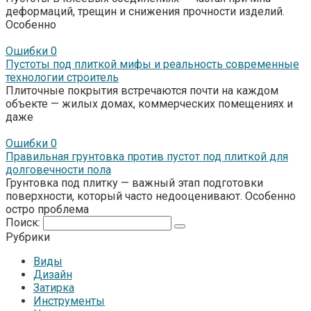
деформаций, трещин и снижения прочности изделий.
Особенно
Ошибки
0
Пустоты под плиткой мифы и реальность современные
технологии строитель
Плиточные покрытия встречаются почти на каждом
объекте — жилых домах, коммерческих помещениях и
даже
Ошибки
0
Правильная грунтовка против пустот под плиткой для
долговечности пола
Грунтовка под плитку — важный этап подготовки
поверхности, который часто недооценивают. Особенно
остро проблема
Поиск:
Рубрики
Виды
Дизайн
Затирка
Инструменты