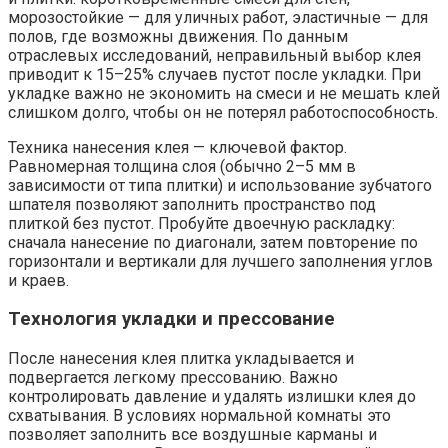
морозостойкие — для уличных работ, эластичные — для
полов, где возможны движения. По данным
отраслевых исследований, неправильный выбор клея
приводит к 15–25% случаев пустот после укладки. При
укладке важно не экономить на смеси и не мешать клей
слишком долго, чтобы он не потерял работоспособность.
Техника нанесения клея — ключевой фактор.
Равномерная толщина слоя (обычно 2–5 мм в
зависимости от типа плитки) и использование зубчатого
шпателя позволяют заполнить пространство под
плиткой без пустот. Пробуйте двоечную раскладку:
сначала нанесение по диагонали, затем повторение по
горизонтали и вертикали для лучшего заполнения углов
и краев.
Технология укладки и прессование
После нанесения клея плитка укладывается и
подвергается легкому прессованию. Важно
контролировать давление и удалять излишки клея до
схватывания. В условиях нормальной комнаты это
позволяет заполнить все воздушные карманы и