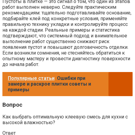
Пустоты в плитке — это сигнал о том, что один из этапов
работ выполнен неверно. Следуйте практическим
рекомендациям: тщательно подготавливайте основание,
подбирайте клей под конкретные условия, применяйте
правильную технику укладки и контролируйте процесс
на каждой стадии. Реальные примеры и статистика
подтверждают, что системный подход и внимательное
выполнение работ существенно снижают риск
появления пустот и повышают долговечность отделки.
Если возникли сомнения, не стесняйтесь обратиться к
опытному мастеру и провести диагностику поверхности
до начала работ.
Популярные статьи
Ошибки при
замере и раскрое плитки советы и
примеры
Вопрос
Как выбрать оптимальную клеевую смесь для кухни с
высокой влажностью?
Ответ