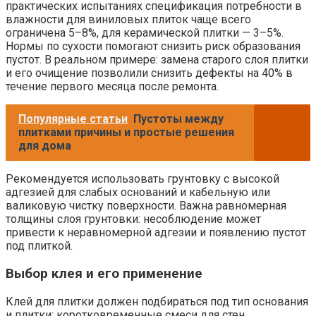
практических испытаниях спецификация потребности в
влажности для виниловых плиток чаще всего
ограничена 5–8%, для керамической плитки — 3–5%.
Нормы по сухости помогают снизить риск образования
пустот. В реальном примере: замена старого слоя плитки
и его очищение позволили снизить дефекты на 40% в
течение первого месяца после ремонта.
Популярные статьи
Пустоты между
плитками причины и простые решения
для дома
Рекомендуется использовать грунтовку с высокой
адгезией для слабых оснований и кабельную или
валиковую чистку поверхности. Важна равномерная
толщины слоя грунтовки: несоблюдение может
привести к неравномерной адгезии и появлению пустот
под плиткой.
Выбор клея и его применение
Клей для плитки должен подбираться под тип основания
и плитки: коротковременные смеси для стен,