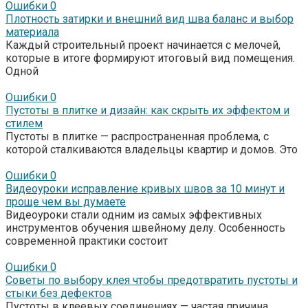
Ошибки
0
Плотность затирки и внешний вид шва баланс и выбор
материала
Каждый строительный проект начинается с мелочей,
которые в итоге формируют итоговый вид помещения.
Одной
Ошибки
0
Пустоты в плитке и дизайн: как скрыть их эффектом и
стилем
Пустоты в плитке — распространенная проблема, с
которой сталкиваются владельцы квартир и домов. Это
Ошибки
0
Видеоуроки исправление кривых швов за 10 минут и
проще чем вы думаете
Видеоуроки стали одним из самых эффективных
инструментов обучения швейному делу. Особенность
современной практики состоит
Ошибки
0
Советы по выбору клея чтобы предотвратить пустоты и
стыки без дефектов
Пустоты в клеевых соединениях — частая причина