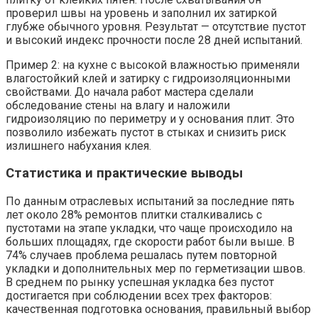
проверил швы на уровень и заполнил их затиркой
глубже обычного уровня. Результат — отсутствие пустот
и высокий индекс прочности после 28 дней испытаний.
Пример 2: на кухне с высокой влажностью применяли
влагостойкий клей и затирку с гидроизоляционными
свойствами. До начала работ мастера сделали
обследование стены на влагу и наложили
гидроизоляцию по периметру и у основания плит. Это
позволило избежать пустот в стыках и снизить риск
излишнего набухания клея.
Статистика и практические выводы
По данным отраслевых испытаний за последние пять
лет около 28% ремонтов плитки сталкивались с
пустотами на этапе укладки, что чаще происходило на
больших площадях, где скорости работ были выше. В
74% случаев проблема решалась путем повторной
укладки и дополнительных мер по герметизации швов.
В среднем по рынку успешная укладка без пустот
достигается при соблюдении всех трех факторов:
качественная подготовка основания, правильный выбор