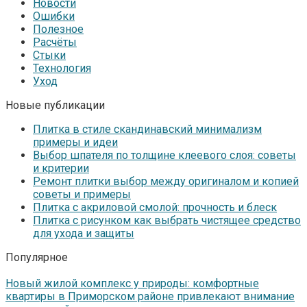
Новости
Ошибки
Полезное
Расчёты
Стыки
Технология
Уход
Новые публикации
Плитка в стиле скандинавский минимализм
примеры и идеи
Выбор шпателя по толщине клеевого слоя: советы
и критерии
Ремонт плитки выбор между оригиналом и копией
советы и примеры
Плитка с акриловой смолой: прочность и блеск
Плитка с рисунком как выбрать чистящее средство
для ухода и защиты
Популярное
Новый жилой комплекс у природы: комфортные
квартиры в Приморском районе привлекают внимание