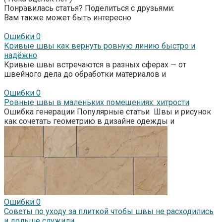
Понравилась статья? Поделиться с друзьями:
Вам также может быть интересно
Ошибки
0
Кривые швы как вернуть ровную линию быстро и
надёжно
Кривые швы встречаются в разных сферах — от
швейного дела до обработки материалов и
Ошибки
0
Ровные швы в маленьких помещениях: хитрости
Ошибка генерации Популярные статьи Швы и рисунок
как сочетать геометрию в дизайне одежды и
Ошибки
0
Советы по уходу за плиткой чтобы швы не расходились
и дольше служили