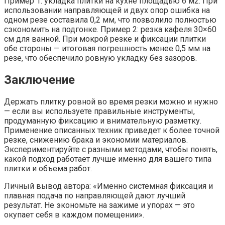
Пример 1: укладка плитки на кухне площадью 6 м2. При
использовании направляющей и двух опор ошибка на
одном резе составила 0,2 мм, что позволило полностью
сэкономить на подгонке. Пример 2: резка кафеля 30×60
см для ванной. При мокрой резке и фиксации плитки
обе стороны — итоговая погрешность менее 0,5 мм на
резе, что обеспечило ровную укладку без зазоров.
Заключение
Держать плитку ровной во время резки можно и нужно
— если вы используете правильные инструменты,
продуманную фиксацию и внимательную разметку.
Применение описанных техник приведет к более точной
резке, снижению брака и экономии материалов.
Экспериментируйте с разными методами, чтобы понять,
какой подход работает лучше именно для вашего типа
плитки и объема работ.
Личный вывод автора: «Именно системная фиксация и
плавная подача по направляющей дают лучший
результат. Не экономьте на зажиме и упорах — это
окупает себя в каждом помещении».