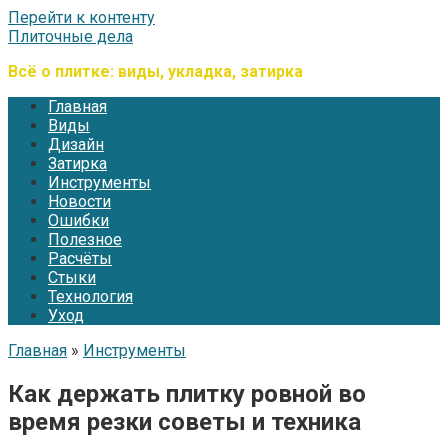
Перейти к контенту
Плиточные дела
Всё о плитке: виды, укладка, затирка
Главная
Виды
Дизайн
Затирка
Инструменты
Новости
Ошибки
Полезное
Расчёты
Стыки
Технология
Уход
Главная
»
Инструменты
Как держать плитку ровной во
время резки советы и техника