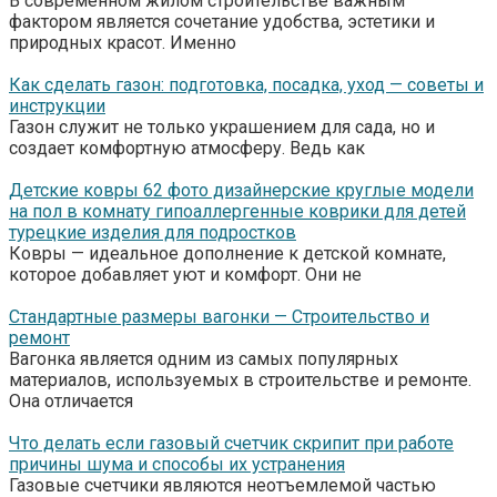
В современном жилом строительстве важным
фактором является сочетание удобства, эстетики и
природных красот. Именно
Как сделать газон: подготовка, посадка, уход — советы и
инструкции
Газон служит не только украшением для сада, но и
создает комфортную атмосферу. Ведь как
Детские ковры 62 фото дизайнерские круглые модели
на пол в комнату гипоаллергенные коврики для детей
турецкие изделия для подростков
Ковры — идеальное дополнение к детской комнате,
которое добавляет уют и комфорт. Они не
Стандартные размеры вагонки — Строительство и
ремонт
Вагонка является одним из самых популярных
материалов, используемых в строительстве и ремонте.
Она отличается
Что делать если газовый счетчик скрипит при работе
причины шума и способы их устранения
Газовые счетчики являются неотъемлемой частью