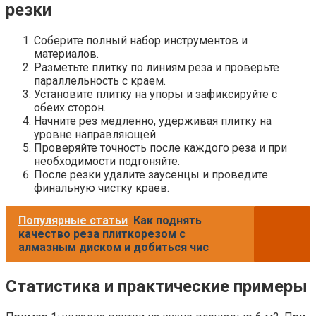
резки
Соберите полный набор инструментов и
материалов.
Разметьте плитку по линиям реза и проверьте
параллельность с краем.
Установите плитку на упоры и зафиксируйте с
обеих сторон.
Начните рез медленно, удерживая плитку на
уровне направляющей.
Проверяйте точность после каждого реза и при
необходимости подгоняйте.
После резки удалите заусенцы и проведите
финальную чистку краев.
Популярные статьи
Как поднять
качество реза плиткорезом с
алмазным диском и добиться чис
Статистика и практические примеры