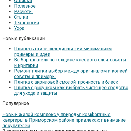
Ошибки
Полезное
Расчёты
Стыки
Технология
Уход
Новые публикации
Плитка в стиле скандинавский минимализм
примеры и идеи
Выбор шпателя по толщине клеевого слоя: советы
и критерии
Ремонт плитки выбор между оригиналом и копией
советы и примеры
Плитка с акриловой смолой: прочность и блеск
Плитка с рисунком как выбрать чистящее средство
для ухода и защиты
Популярное
Новый жилой комплекс у природы: комфортные
квартиры в Приморском районе привлекают внимание
покупателей