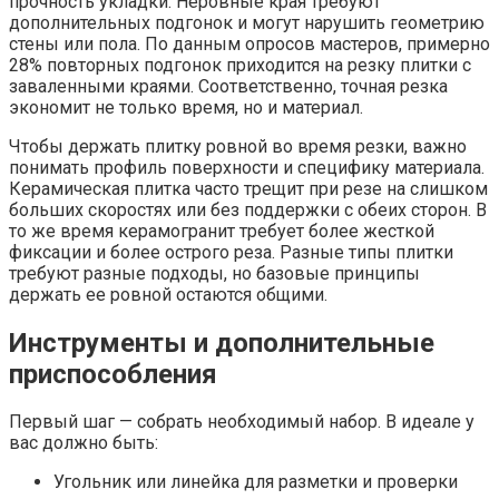
прочность укладки. Неровные края требуют
дополнительных подгонок и могут нарушить геометрию
стены или пола. По данным опросов мастеров, примерно
28% повторных подгонок приходится на резку плитки с
заваленными краями. Соответственно, точная резка
экономит не только время, но и материал.
Чтобы держать плитку ровной во время резки, важно
понимать профиль поверхности и специфику материала.
Керамическая плитка часто трещит при резе на слишком
больших скоростях или без поддержки с обеих сторон. В
то же время керамогранит требует более жесткой
фиксации и более острого реза. Разные типы плитки
требуют разные подходы, но базовые принципы
держать ее ровной остаются общими.
Инструменты и дополнительные
приспособления
Первый шаг — собрать необходимый набор. В идеале у
вас должно быть:
Угольник или линейка для разметки и проверки