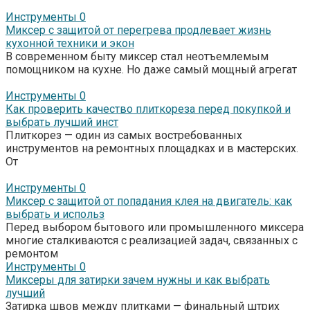
Инструменты
0
Миксер с защитой от перегрева продлевает жизнь
кухонной техники и экон
В современном быту миксер стал неотъемлемым
помощником на кухне. Но даже самый мощный агрегат
Инструменты
0
Как проверить качество плиткореза перед покупкой и
выбрать лучший инст
Плиткорез — один из самых востребованных
инструментов на ремонтных площадках и в мастерских.
От
Инструменты
0
Миксер с защитой от попадания клея на двигатель: как
выбрать и использ
Перед выбором бытового или промышленного миксера
многие сталкиваются с реализацией задач, связанных с
ремонтом
Инструменты
0
Миксеры для затирки зачем нужны и как выбрать
лучший
Затирка швов между плитками — финальный штрих