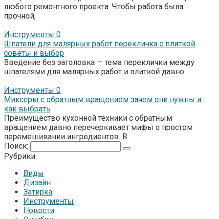
любого ремонтного проекта. Чтобы работа была
прочной,
Инструменты
0
Шпатели для малярных работ перекличка с плиткой
советы и выбор
Введение без заголовка — тема переклички между
шпателями для малярных работ и плиткой давно
Инструменты
0
Миксеры с обратным вращением зачем они нужны и
как выбрать
Преимущество кухонной техники с обратным
вращением давно перечеркивает мифы о простом
перемешивании ингредиентов. В
Поиск:
Рубрики
Виды
Дизайн
Затирка
Инструменты
Новости