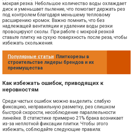
мокрая резка. Небольшое количество воды охлаждает
диск и уменьшает пыление, что помогает держать рез
под контролем благодаря меньшему тепловому
расширению кромок. Важно помнить, что без
надлежащей вентиляции и удалении воды резки
провоцируют сколы. При работе с мокрой резкой
ставьте плитку на сухую поверхность после реза, чтобы
избежать скольжения.
Популярные статьи
Плиткорезы в
строительстве лидеры брендов и их
преимущества
Как избежать ошибок, приводящих к
неровностям
Среди частых ошибок можно выделить: слабую
фиксацию, неправильную разметку, рез слишком
быстрой скорости, несоблюдение параллельности
линейке. В статистике примерно 21% брака возникает
из-за неплотной фиксации плитки. Чтобы этого
избежать, соблюдайте следующие правила: