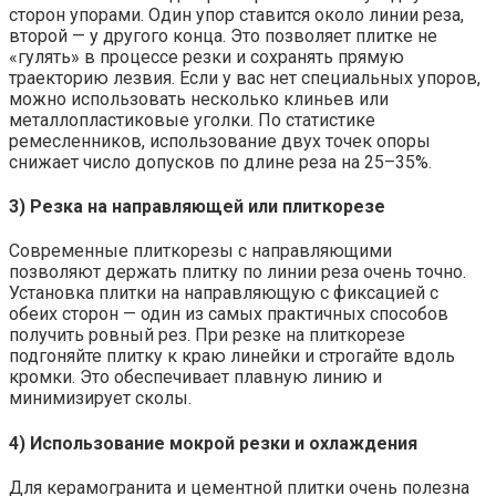
сторон упорами. Один упор ставится около линии реза,
второй — у другого конца. Это позволяет плитке не
«гулять» в процессе резки и сохранять прямую
траекторию лезвия. Если у вас нет специальных упоров,
можно использовать несколько клиньев или
металлопластиковые уголки. По статистике
ремесленников, использование двух точек опоры
снижает число допусков по длине реза на 25–35%.
3) Резка на направляющей или плиткорезе
Современные плиткорезы с направляющими
позволяют держать плитку по линии реза очень точно.
Установка плитки на направляющую с фиксацией с
обеих сторон — один из самых практичных способов
получить ровный рез. При резке на плиткорезе
подгоняйте плитку к краю линейки и строгайте вдоль
кромки. Это обеспечивает плавную линию и
минимизирует сколы.
4) Использование мокрой резки и охлаждения
Для керамогранита и цементной плитки очень полезна