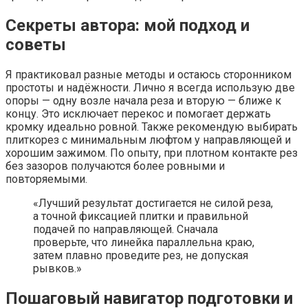
Секреты автора: мой подход и
советы
Я практиковал разные методы и остаюсь сторонником
простоты и надёжности. Лично я всегда использую две
опоры — одну возле начала реза и вторую — ближе к
концу. Это исключает перекос и помогает держать
кромку идеально ровной. Также рекомендую выбирать
плиткорез с минимальным люфтом у направляющей и
хорошим зажимом. По опыту, при плотном контакте рез
без зазоров получаются более ровными и
повторяемыми.
«Лучший результат достигается не силой реза,
а точной фиксацией плитки и правильной
подачей по направляющей. Сначала
проверьте, что линейка параллельна краю,
затем плавно проведите рез, не допуская
рывков.»
Пошаговый навигатор подготовки и