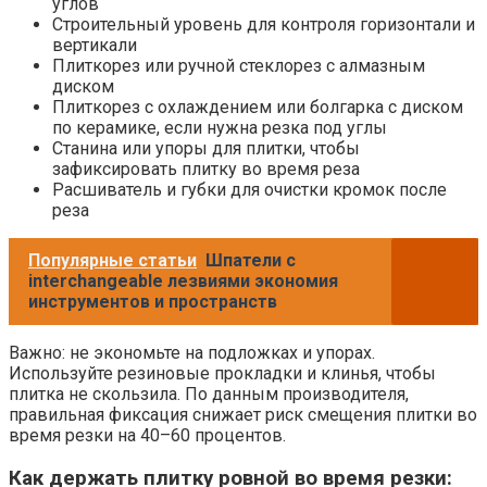
углов
Строительный уровень для контроля горизонтали и
вертикали
Плиткорез или ручной стеклорез с алмазным
диском
Плиткорез с охлаждением или болгарка с диском
по керамике, если нужна резка под углы
Станина или упоры для плитки, чтобы
зафиксировать плитку во время реза
Расшиватель и губки для очистки кромок после
реза
Популярные статьи
Шпатели с
interchangeable лезвиями экономия
инструментов и пространств
Важно: не экономьте на подложках и упорах.
Используйте резиновые прокладки и клинья, чтобы
плитка не скользила. По данным производителя,
правильная фиксация снижает риск смещения плитки во
время резки на 40–60 процентов.
Как держать плитку ровной во время резки: