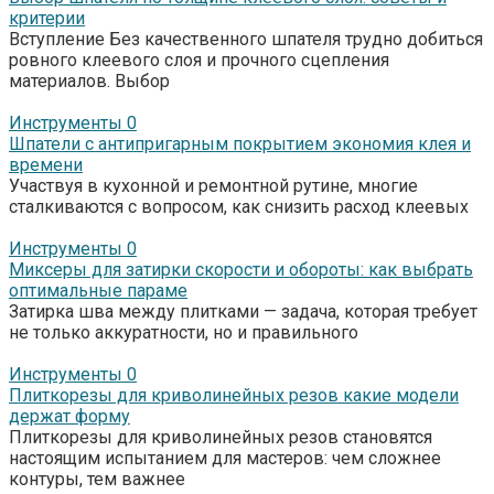
критерии
Вступление Без качественного шпателя трудно добиться
ровного клеевого слоя и прочного сцепления
материалов. Выбор
Инструменты
0
Шпатели с антипригарным покрытием экономия клея и
времени
Участвуя в кухонной и ремонтной рутине, многие
сталкиваются с вопросом, как снизить расход клеевых
Инструменты
0
Миксеры для затирки скорости и обороты: как выбрать
оптимальные параме
Затирка шва между плитками — задача, которая требует
не только аккуратности, но и правильного
Инструменты
0
Плиткорезы для криволинейных резов какие модели
держат форму
Плиткорезы для криволинейных резов становятся
настоящим испытанием для мастеров: чем сложнее
контуры, тем важнее